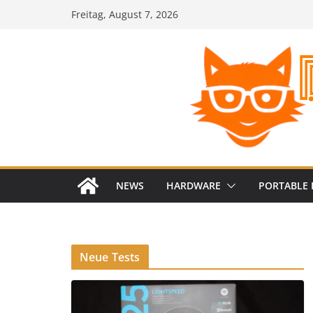
Zum
Freitag, August 7, 2026
Inhalt
springen
NEWS
HARDWARE
PORTABLE 
Neue Tests