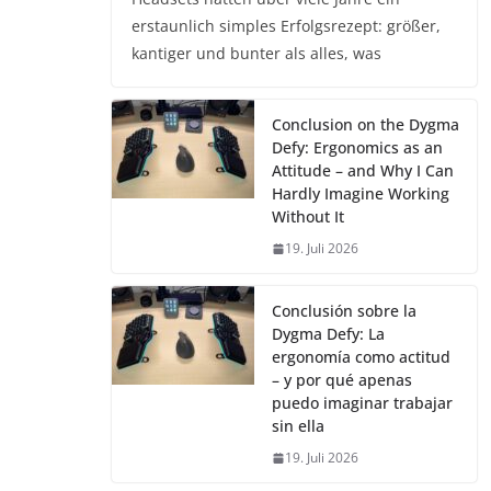
erstaunlich simples Erfolgsrezept: größer,
kantiger und bunter als alles, was
Conclusion on the Dygma
Defy: Ergonomics as an
Attitude – and Why I Can
Hardly Imagine Working
Without It
19. Juli 2026
Conclusión sobre la
Dygma Defy: La
ergonomía como actitud
– y por qué apenas
puedo imaginar trabajar
sin ella
19. Juli 2026