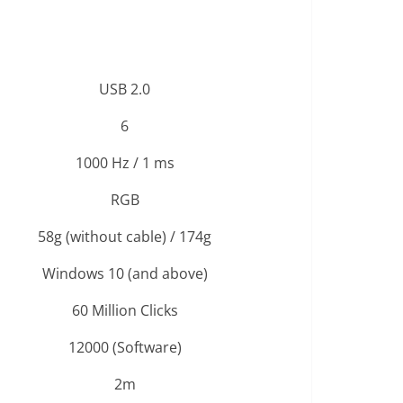
USB 2.0
6
1000 Hz / 1 ms
RGB
58g (without cable) / 174g
Windows 10 (and above)
60 Million Clicks
12000 (Software)
2m