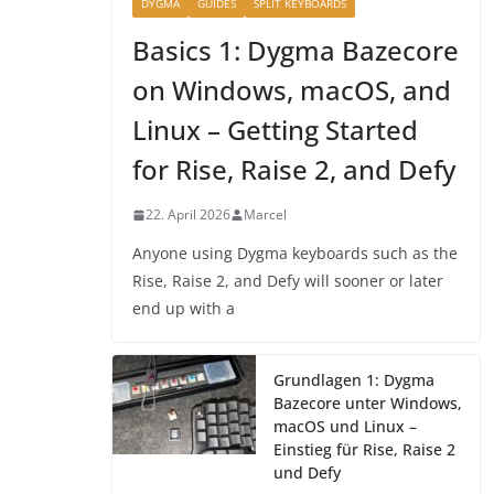
DYGMA
GUIDES
SPLIT KEYBOARDS
Basics 1: Dygma Bazecore
on Windows, macOS, and
Linux – Getting Started
for Rise, Raise 2, and Defy
22. April 2026
Marcel
Anyone using Dygma keyboards such as the
Rise, Raise 2, and Defy will sooner or later
end up with a
Grundlagen 1: Dygma
Bazecore unter Windows,
macOS und Linux –
Einstieg für Rise, Raise 2
und Defy