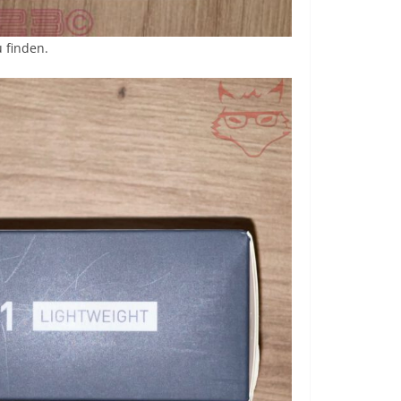
 finden.