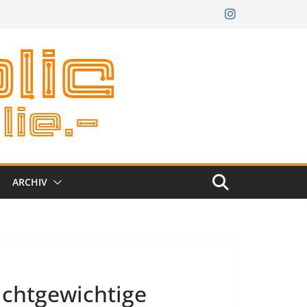
ARCHIV
ichtgewichtige