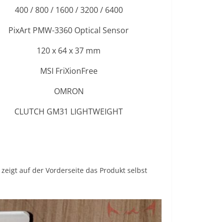
400 / 800 / 1600 / 3200 / 6400
PixArt PMW-3360 Optical Sensor
120 x 64 x 37 mm
MSI FriXionFree
OMRON
CLUTCH GM31 LIGHTWEIGHT
zeigt auf der Vorderseite das Produkt selbst