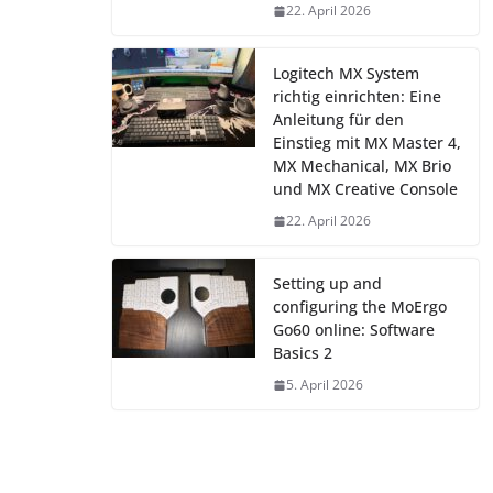
22. April 2026
Logitech MX System
richtig einrichten: Eine
Anleitung für den
Einstieg mit MX Master 4,
MX Mechanical, MX Brio
und MX Creative Console
22. April 2026
Setting up and
configuring the MoErgo
Go60 online: Software
Basics 2
5. April 2026