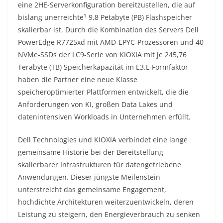
eine 2HE-Serverkonfiguration bereitzustellen, die auf
1
bislang unerreichte
9,8 Petabyte (PB) Flashspeicher
skalierbar ist. Durch die Kombination des Servers Dell
PowerEdge R7725xd mit AMD-EPYC-Prozessoren und 40
NVMe-SSDs der LC9-Serie von KIOXIA mit je 245,76
Terabyte (TB) Speicherkapazität im E3.L-Formfaktor
haben die Partner eine neue Klasse
speicheroptimierter Plattformen entwickelt, die die
Anforderungen von KI, großen Data Lakes und
datenintensiven Workloads in Unternehmen erfüllt.
Dell Technologies und KIOXIA verbindet eine lange
gemeinsame Historie bei der Bereitstellung
skalierbarer Infrastrukturen für datengetriebene
Anwendungen. Dieser jüngste Meilenstein
unterstreicht das gemeinsame Engagement,
hochdichte Architekturen weiterzuentwickeln, deren
Leistung zu steigern, den Energieverbrauch zu senken