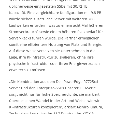
üblicherweise eingesetzten SSDs mit 30,72 TB
Kapazität. Eine vergleichbare Konfiguration mit 9,8 PB
würde sieben zusätzliche Server mit weiteren 280
Laufwerken erfordern, was zu einem acht Mal höheren
4
Stromverbrauch
sowie einem höheren Platzbedarf für
Server-Racks führen würde. Die Partner ermöglichen
somit eine effizientere Nutzung von Platz und Energie.
Auf diese Weise versetzen sie Unternehmen in die
Lage, ihre KI-Infrastruktur zu skalieren, ohne ihre
physische Infrastruktur oder ihren Energieverbrauch
erweitern zu müssen.
„Die Kombination aus dem Dell PowerEdge R7725xd
Server und den Enterprise-SSDs unserer LC9-Serie
sorgt nicht nur für hohe Speicherdichte, sie markiert
überdies einen Wandel in der Art und Weise, wie wir
KI-Infrastrukturen konzipieren“, erklärt Akihiro Kimura,
Technology Executive der SSD Division der KIOXIA