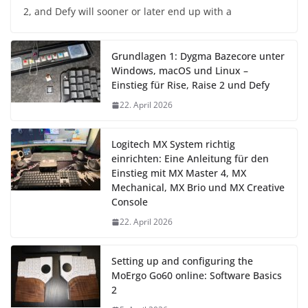
2, and Defy will sooner or later end up with a
Grundlagen 1: Dygma Bazecore unter
Windows, macOS und Linux –
Einstieg für Rise, Raise 2 und Defy
22. April 2026
Logitech MX System richtig
einrichten: Eine Anleitung für den
Einstieg mit MX Master 4, MX
Mechanical, MX Brio und MX Creative
Console
22. April 2026
Setting up and configuring the
MoErgo Go60 online: Software Basics
2