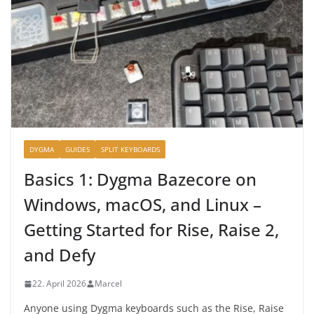
DYGMA
GUIDES
SPLIT KEYBOARDS
Basics 1: Dygma Bazecore on
Windows, macOS, and Linux –
Getting Started for Rise, Raise 2,
and Defy
22. April 2026
Marcel
Anyone using Dygma keyboards such as the Rise, Raise