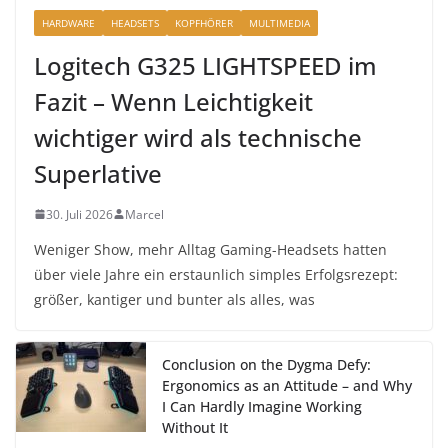
HARDWARE
HEADSETS
KOPFHÖRER
MULTIMEDIA
Logitech G325 LIGHTSPEED im
Fazit – Wenn Leichtigkeit
wichtiger wird als technische
Superlative
30. Juli 2026
Marcel
Weniger Show, mehr Alltag Gaming-Headsets hatten
über viele Jahre ein erstaunlich simples Erfolgsrezept:
größer, kantiger und bunter als alles, was
Conclusion on the Dygma Defy:
Ergonomics as an Attitude – and Why
I Can Hardly Imagine Working
Without It