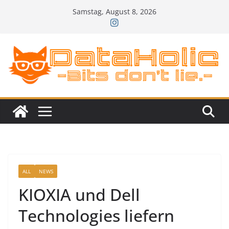
Zum
Samstag, August 8, 2026
Inhalt
springen
ALL
NEWS
KIOXIA und Dell
Technologies liefern