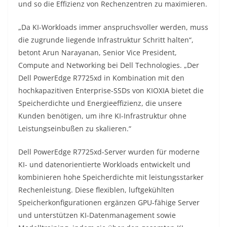
und so die Effizienz von Rechenzentren zu maximieren.
„Da KI-Workloads immer anspruchsvoller werden, muss
die zugrunde liegende Infrastruktur Schritt halten“,
betont Arun Narayanan, Senior Vice President,
Compute and Networking bei Dell Technologies. „Der
Dell PowerEdge R7725xd in Kombination mit den
hochkapazitiven Enterprise-SSDs von KIOXIA bietet die
Speicherdichte und Energieeffizienz, die unsere
Kunden benötigen, um ihre KI-Infrastruktur ohne
Leistungseinbußen zu skalieren.“
Dell PowerEdge R7725xd-Server wurden für moderne
KI- und datenorientierte Workloads entwickelt und
kombinieren hohe Speicherdichte mit leistungsstarker
Rechenleistung. Diese flexiblen, luftgekühlten
Speicherkonfigurationen ergänzen GPU-fähige Server
und unterstützen KI-Datenmanagement sowie