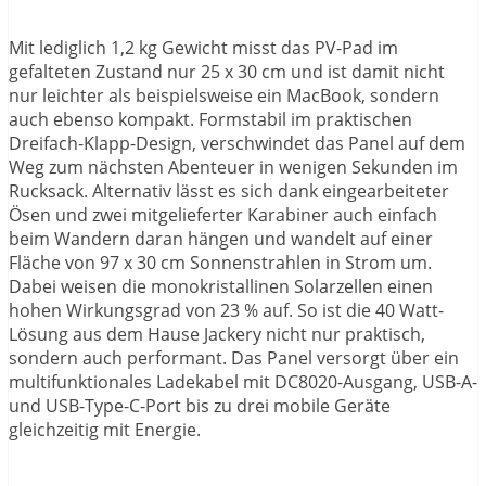
Mit lediglich 1,2 kg Gewicht misst das PV-Pad im
gefalteten Zustand nur 25 x 30 cm und ist damit nicht
nur leichter als beispielsweise ein MacBook, sondern
auch ebenso kompakt. Formstabil im praktischen
Dreifach-Klapp-Design, verschwindet das Panel auf dem
Weg zum nächsten Abenteuer in wenigen Sekunden im
Rucksack. Alternativ lässt es sich dank eingearbeiteter
Ösen und zwei mitgelieferter Karabiner auch einfach
beim Wandern daran hängen und wandelt auf einer
Fläche von 97 x 30 cm Sonnenstrahlen in Strom um.
Dabei weisen die monokristallinen Solarzellen einen
hohen Wirkungsgrad von 23 % auf. So ist die 40 Watt-
Lösung aus dem Hause Jackery nicht nur praktisch,
sondern auch performant. Das Panel versorgt über ein
multifunktionales Ladekabel mit DC8020-Ausgang, USB-A-
und USB-Type-C-Port bis zu drei mobile Geräte
gleichzeitig mit Energie.