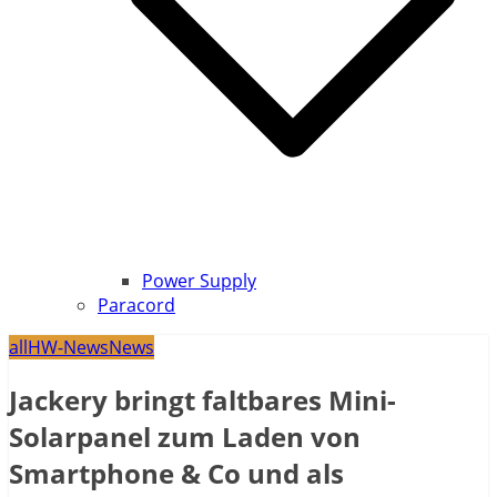
Power Supply
Paracord
all
HW-News
News
Jackery bringt faltbares Mini-
Solarpanel zum Laden von
Smartphone & Co und als