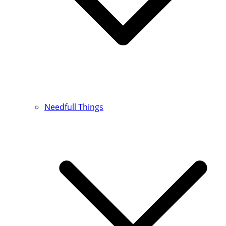
Needfull Things