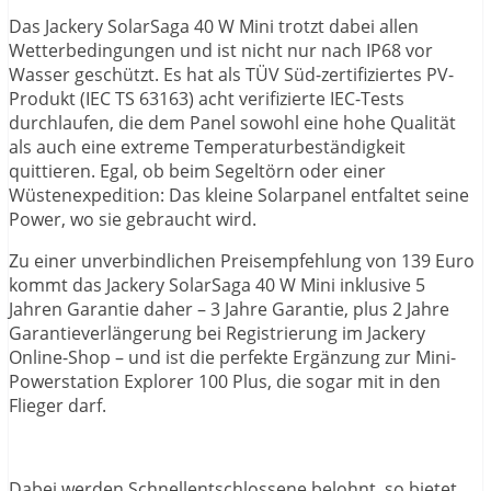
Das Jackery SolarSaga 40 W Mini trotzt dabei allen
Wetterbedingungen und ist nicht nur nach IP68 vor
Wasser geschützt. Es hat als TÜV Süd-zertifiziertes PV-
Produkt (IEC TS 63163) acht verifizierte IEC-Tests
durchlaufen, die dem Panel sowohl eine hohe Qualität
als auch eine extreme Temperaturbeständigkeit
quittieren. Egal, ob beim Segeltörn oder einer
Wüstenexpedition: Das kleine Solarpanel entfaltet seine
Power, wo sie gebraucht wird.
Zu einer unverbindlichen Preisempfehlung von 139 Euro
kommt das Jackery SolarSaga 40 W Mini inklusive 5
Jahren Garantie daher – 3 Jahre Garantie, plus 2 Jahre
Garantieverlängerung bei Registrierung im Jackery
Online-Shop – und ist die perfekte Ergänzung zur Mini-
Powerstation Explorer 100 Plus, die sogar mit in den
Flieger darf.
Dabei werden Schnellentschlossene belohnt, so bietet