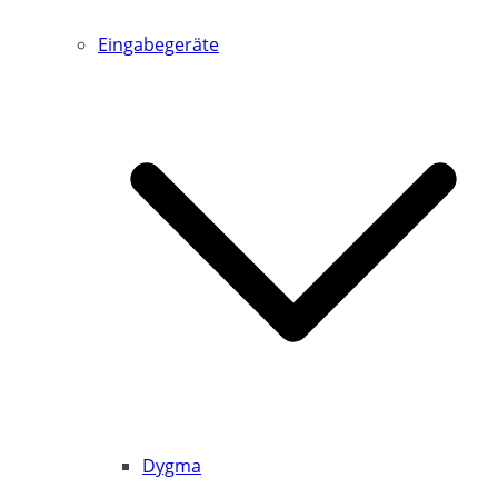
Eingabegeräte
Dygma