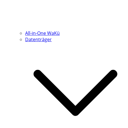
All-in-One WaKü
Datenträger