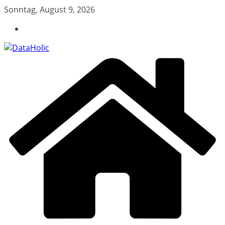
Zum
Sonntag, August 9, 2026
Inhalt
springen