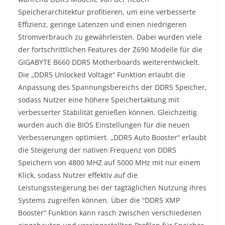
Speicherarchitektur profitieren, um eine verbesserte
Effizienz, geringe Latenzen und einen niedrigeren
Stromverbrauch zu gewährleisten. Dabei wurden viele
der fortschrittlichen Features der Z690 Modelle für die
GIGABYTE B660 DDR5 Motherboards weiterentwickelt.
Die „DDR5 Unlocked Voltage“ Funktion erlaubt die
Anpassung des Spannungsbereichs der DDR5 Speicher,
sodass Nutzer eine höhere Speichertaktung mit
verbesserter Stabilität genießen können. Gleichzeitig
wurden auch die BIOS Einstellungen für die neuen
Verbesserungen optimiert. „DDR5 Auto Booster“ erlaubt
die Steigerung der nativen Frequenz von DDR5
Speichern von 4800 MHZ auf 5000 MHz mit nur einem
Klick, sodass Nutzer effektiv auf die
Leistungssteigerung bei der tagtäglichen Nutzung ihres
Systems zugreifen können. Über die “DDR5 XMP
Booster” Funktion kann rasch zwischen verschiedenen