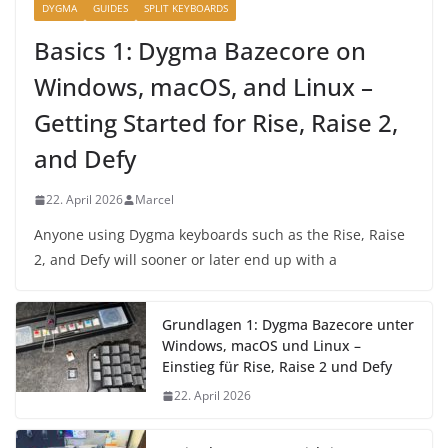
DYGMA
GUIDES
SPLIT KEYBOARDS
Basics 1: Dygma Bazecore on
Windows, macOS, and Linux –
Getting Started for Rise, Raise 2,
and Defy
22. April 2026
Marcel
Anyone using Dygma keyboards such as the Rise, Raise
2, and Defy will sooner or later end up with a
Grundlagen 1: Dygma Bazecore unter
Windows, macOS und Linux –
Einstieg für Rise, Raise 2 und Defy
22. April 2026