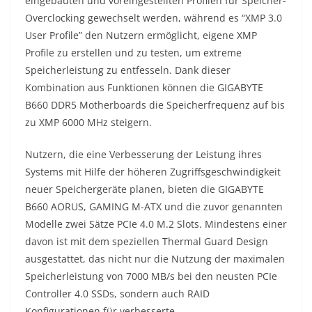
eingebauten und voreingestellten Profilen für Speicher-
Overclocking gewechselt werden, während es “XMP 3.0
User Profile” den Nutzern ermöglicht, eigene XMP
Profile zu erstellen und zu testen, um extreme
Speicherleistung zu entfesseln. Dank dieser
Kombination aus Funktionen können die GIGABYTE
B660 DDR5 Motherboards die Speicherfrequenz auf bis
zu XMP 6000 MHz steigern.
Nutzern, die eine Verbesserung der Leistung ihres
Systems mit Hilfe der höheren Zugriffsgeschwindigkeit
neuer Speichergeräte planen, bieten die GIGABYTE
B660 AORUS, GAMING M-ATX und die zuvor genannten
Modelle zwei Sätze PCIe 4.0 M.2 Slots. Mindestens einer
davon ist mit dem speziellen Thermal Guard Design
ausgestattet, das nicht nur die Nutzung der maximalen
Speicherleistung von 7000 MB/s bei den neusten PCIe
Controller 4.0 SSDs, sondern auch RAID
Konfigurationen für verbesserte