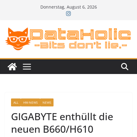
Zum
Donnerstag, August 6, 2026
Inhalt
springen
ALL
HW-NEWS
NEWS
GIGABYTE enthüllt die
neuen B660/H610