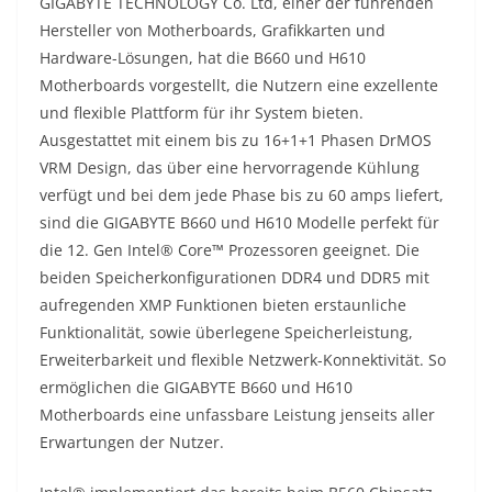
GIGABYTE TECHNOLOGY Co. Ltd, einer der führenden
Hersteller von Motherboards, Grafikkarten und
Hardware-Lösungen, hat die B660 und H610
Motherboards vorgestellt, die Nutzern eine exzellente
und flexible Plattform für ihr System bieten.
Ausgestattet mit einem bis zu 16+1+1 Phasen DrMOS
VRM Design, das über eine hervorragende Kühlung
verfügt und bei dem jede Phase bis zu 60 amps liefert,
sind die GIGABYTE B660 und H610 Modelle perfekt für
die 12. Gen Intel® Core™ Prozessoren geeignet. Die
beiden Speicherkonfigurationen DDR4 und DDR5 mit
aufregenden XMP Funktionen bieten erstaunliche
Funktionalität, sowie überlegene Speicherleistung,
Erweiterbarkeit und flexible Netzwerk-Konnektivität. So
ermöglichen die GIGABYTE B660 und H610
Motherboards eine unfassbare Leistung jenseits aller
Erwartungen der Nutzer.