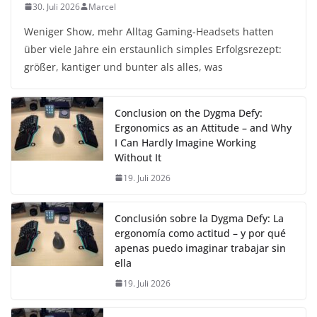
30. Juli 2026
Marcel
Weniger Show, mehr Alltag Gaming-Headsets hatten
über viele Jahre ein erstaunlich simples Erfolgsrezept:
größer, kantiger und bunter als alles, was
Conclusion on the Dygma Defy:
Ergonomics as an Attitude – and Why
I Can Hardly Imagine Working
Without It
19. Juli 2026
Conclusión sobre la Dygma Defy: La
ergonomía como actitud – y por qué
apenas puedo imaginar trabajar sin
ella
19. Juli 2026