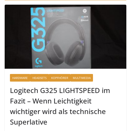
HARDWARE
HEADSETS
KOPFHÖRER
MULTIMEDIA
Logitech G325 LIGHTSPEED im
Fazit – Wenn Leichtigkeit
wichtiger wird als technische
Superlative