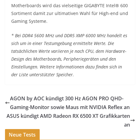
Motherboards wird das vielseitige GIGABYTE Intel® 600
Sortiment damit zur ultimativen Wahl für High-end und
Gaming Systeme.
* Bei DDR4 5600 MHz und DDR5 XMP 6000 MHz handelt es
sich um in einer Testumgebung ermittelte Werte. Die
tatsächlichen Werte variieren je nach CPU, dem Hardware-
Design des Motherboards, Peripheriegeräten und den
Einstellungen. Weitere Informationen dazu finden sich in
der Liste unterstützter Speicher.
AGON by AOC kündigt 300 Hz AGON PRO QHD-
Gaming-Monitor sowie Maus mit NVIDIA Reflex an
ASUS kündigt AMD Radeon RX 6500 XT Grafikkarten
an
Neue Tests