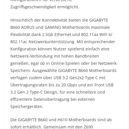
Zugriffsgeschwindigkeit ermöglicht.
Hinsichtlich der Konnektivität bieten die GIGABYTE
B660 AORUS und GAMING Motherboards maximale
Flexibilität dank 2.5Gb Ethernet und 802.11ax WiFi 6/
802.11ac Netzwerkunterstützung. Mit entsprechender
Konfiguration können Nutzer spielend einfach eine
Netzwerk-Verbindung mit hohen Bandbreiten
genießen, egal ob in Online-Spielen oder bei Netzwerk-
Speichern. Ausgewählte GIGABYTE B660 Motherboards
verfügen zudem über USB 3.2 Gen2x2 Type C mit
Übertragungsraten bis zu 20 Gbps und ein Front USB
3.2 Gen 2 Type-C Design, für eine schnellere und
effizientere Datenübertragung bei externen
Speichergeräten.
Die GIGABYTE B660 und H610 Motherboards sind ab
sofort erhältlich. Gemeinsam mit den Z690