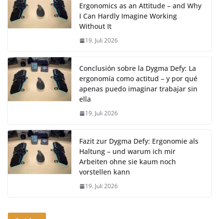
Ergonomics as an Attitude – and Why
I Can Hardly Imagine Working
Without It
19. Juli 2026
Conclusión sobre la Dygma Defy: La
ergonomía como actitud – y por qué
apenas puedo imaginar trabajar sin
ella
19. Juli 2026
Fazit zur Dygma Defy: Ergonomie als
Haltung – und warum ich mir
Arbeiten ohne sie kaum noch
vorstellen kann
19. Juli 2026