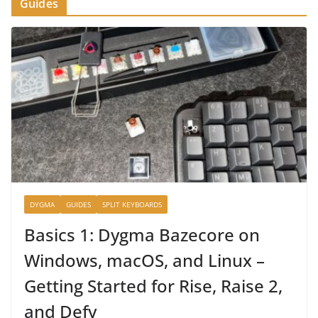
Guides
DYGMA
GUIDES
SPLIT KEYBOARDS
Basics 1: Dygma Bazecore on
Windows, macOS, and Linux –
Getting Started for Rise, Raise 2,
and Defy