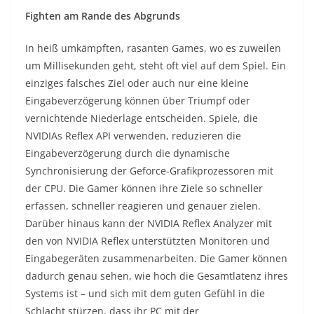
Fighten am Rande des Abgrunds
In heiß umkämpften, rasanten Games, wo es zuweilen
um Millisekunden geht, steht oft viel auf dem Spiel. Ein
einziges falsches Ziel oder auch nur eine kleine
Eingabeverzögerung können über Triumpf oder
vernichtende Niederlage entscheiden. Spiele, die
NVIDIAs Reflex API verwenden, reduzieren die
Eingabeverzögerung durch die dynamische
Synchronisierung der Geforce-Grafikprozessoren mit
der CPU. Die Gamer können ihre Ziele so schneller
erfassen, schneller reagieren und genauer zielen.
Darüber hinaus kann der NVIDIA Reflex Analyzer mit
den von NVIDIA Reflex unterstützten Monitoren und
Eingabegeräten zusammenarbeiten. Die Gamer können
dadurch genau sehen, wie hoch die Gesamtlatenz ihres
Systems ist – und sich mit dem guten Gefühl in die
Schlacht stürzen, dass ihr PC mit der