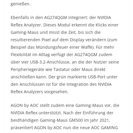
genießen.
Ebenfalls in den AG274QGM integriert: der NVIDIA
Reflex Analyzer. Dieses Modul erkennt die Klicks einer
Gaming-Maus und misst die Zeit, bis sich die
resultierenden Pixel auf dem Display verändern (zum
Beispiel das Mündungsfeuer einer Waffe). Für mehr
Flexibilität im Alltag verfügt der AG274QGM zudem
über vier USB-3.2-Anschlüsse, an die der Nutzer seine
Peripheriegeräte wie Tastatur oder Maus direkt
anschließen kann. Der grün markierte USB-Port unter
den Anschlüssen ist für die Integration des NVIDIA
Reflex Analyzers vorgesehen.
AGON by AOC stellt zudem eine Gaming-Maus vor, die
NVIDIA Reflex unterstützt. Nach der Einführung der
beidhändigen Gaming-Maus GM500 im Jahr 2021,
präsentiert AGON by AOC nun die neue AOC GAMING