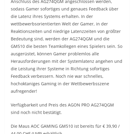
Anschluss des AG274QGM angeschlossen werden,
sodass Gamer sofortiges und genaues Feedback über
die Latenz ihres Systems erhalten. In der
wettbewerbsorientierten Welt der Gamer, in der
Reaktionszeiten und niedrige Latenzzeiten von größter
Bedeutung sind, werden der AG274QGM und die
GM510 die besten Teamkollegen eines Spielers sein. So
ausgerüstet, können Gamer problemlos alle
Herausforderungen mit der Systemlatenz angehen und
die Leistung ihrer Systeme in Richtung sofortiges
Feedback verbessern. Noch nie war schnelles,
hochoktaniges Gaming in der Wettbewerbsszene
aufregender!
Verfügbarkeit und Preis des AGON PRO AG274QGM
sind noch nicht bestätigt.
Die Maus AOC GAMING GM510 ist bereits für € 39,90 /
44,00 CHF (UVP) erhältlich.