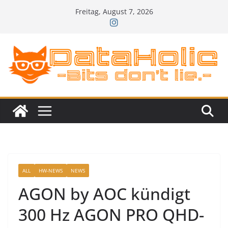
Zum
Freitag, August 7, 2026
Inhalt
springen
ALL
HW-NEWS
NEWS
AGON by AOC kündigt
300 Hz AGON PRO QHD-