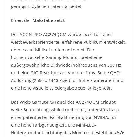
geringstmöglichen Latenz arbeitet.
Einer, der Maßstäbe setzt
Der AGON PRO AG274QGM wurde exakt für jenes
wettbewerbsorientierte, erfahrene Publikum entwickelt,
dem es auf Millisekunden ankommt. Der
hochentwickelte Gaming-Monitor bietet eine
außergewöhnliche Bildwiederholfrequenz von 300 Hz
und eine GtG-Reaktionszeit von nur 1 ms. Seine QHD-
Auflösung (2560 x 1440 Pixel) für hohe Frameraten und
eine hohe visuelle Wiedergabetreue ist legendär.
Das Wide-Gamut-IPS-Panel des AG274QGM erlaubt
weite Betrachtungswinkel und sorgt, unterstützt von
einer patentierten Farbkalibrierung von NVIDIA, für
eine hohe Farbgenauigkeit. Die Mini-LED-
Hintergrundbeleuchtung des Monitors besteht aus 576