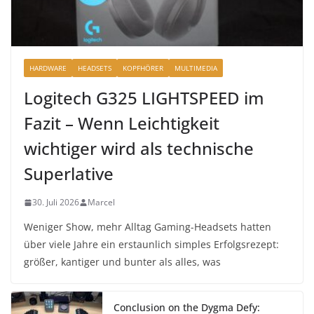
HARDWARE
HEADSETS
KOPFHÖRER
MULTIMEDIA
Logitech G325 LIGHTSPEED im
Fazit – Wenn Leichtigkeit
wichtiger wird als technische
Superlative
30. Juli 2026
Marcel
Weniger Show, mehr Alltag Gaming-Headsets hatten
über viele Jahre ein erstaunlich simples Erfolgsrezept:
größer, kantiger und bunter als alles, was
Conclusion on the Dygma Defy: