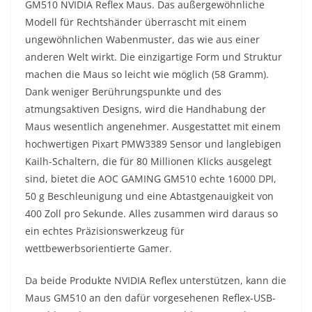
GM510 NVIDIA Reflex Maus. Das außergewöhnliche
Modell für Rechtshänder überrascht mit einem
ungewöhnlichen Wabenmuster, das wie aus einer
anderen Welt wirkt. Die einzigartige Form und Struktur
machen die Maus so leicht wie möglich (58 Gramm).
Dank weniger Berührungspunkte und des
atmungsaktiven Designs, wird die Handhabung der
Maus wesentlich angenehmer. Ausgestattet mit einem
hochwertigen Pixart PMW3389 Sensor und langlebigen
Kailh-Schaltern, die für 80 Millionen Klicks ausgelegt
sind, bietet die AOC GAMING GM510 echte 16000 DPI,
50 g Beschleunigung und eine Abtastgenauigkeit von
400 Zoll pro Sekunde. Alles zusammen wird daraus so
ein echtes Präzisionswerkzeug für
wettbewerbsorientierte Gamer.
Da beide Produkte NVIDIA Reflex unterstützen, kann die
Maus GM510 an den dafür vorgesehenen Reflex-USB-