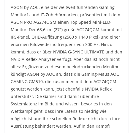
AGON by AOC, eine der weltweit führenden Gaming-
Monitor1- und IT-Zubehörmarken, präsentiert mit dem
AGON PRO AG274QGM einen Top Speed Mini-LED-
Monitor. Der 68,6 cm (27″) große AG274QGM kommt mit
IPS-Panel, QHD-Auflösung (2560 x 1440 Pixel) und einer
enormen Bildwiederholfrequenz von 300 Hz. Hinzu
kommt, dass er über NVIDIA G-SYNC ULTIMATE und den
NVIDIA Reflex Analyzer verfügt. Aber das ist noch nicht
alles: Ergänzend zu diesem beeindruckenden Monitor
kündigt AGON by AOC an, dass die Gaming-Maus AOC
GAMING GM510, die zusammen mit dem AG274QGM
genutzt werden kann, jetzt ebenfalls NVIDIA Reflex
unterstützt. Die Gamer sind damit über ihre
Systemlatenz im Bilde und wissen, bevor es in den
Wettkampf geht, dass ihre Latenz so niedrig wie
möglich ist und ihre schnellen Reflexe nicht durch ihre
Ausrüstung behindert werden. Auf in den Kampf!