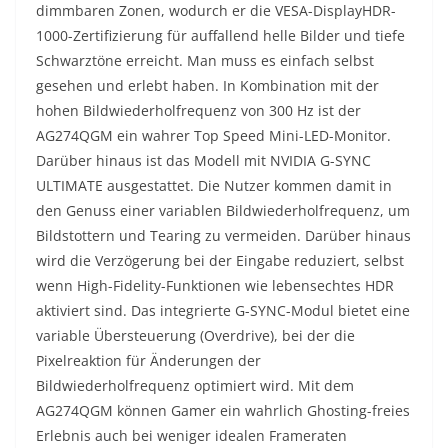
dimmbaren Zonen, wodurch er die VESA-DisplayHDR-
1000-Zertifizierung für auffallend helle Bilder und tiefe
Schwarztöne erreicht. Man muss es einfach selbst
gesehen und erlebt haben. In Kombination mit der
hohen Bildwiederholfrequenz von 300 Hz ist der
AG274QGM ein wahrer Top Speed Mini-LED-Monitor.
Darüber hinaus ist das Modell mit NVIDIA G-SYNC
ULTIMATE ausgestattet. Die Nutzer kommen damit in
den Genuss einer variablen Bildwiederholfrequenz, um
Bildstottern und Tearing zu vermeiden. Darüber hinaus
wird die Verzögerung bei der Eingabe reduziert, selbst
wenn High-Fidelity-Funktionen wie lebensechtes HDR
aktiviert sind. Das integrierte G-SYNC-Modul bietet eine
variable Übersteuerung (Overdrive), bei der die
Pixelreaktion für Änderungen der
Bildwiederholfrequenz optimiert wird. Mit dem
AG274QGM können Gamer ein wahrlich Ghosting-freies
Erlebnis auch bei weniger idealen Frameraten