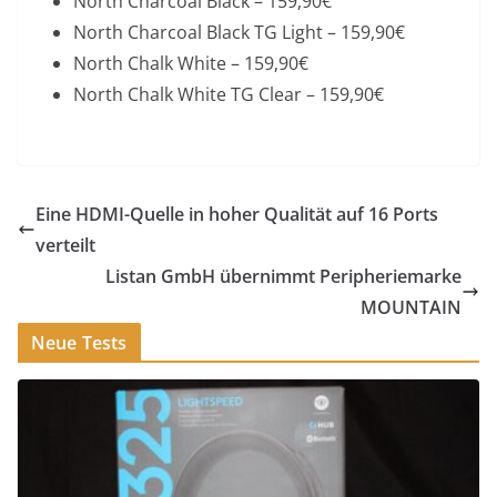
North Charcoal Black – 159,90€
North Charcoal Black TG Light – 159,90€
North Chalk White – 159,90€
North Chalk White TG Clear – 159,90€
Eine HDMI-Quelle in hoher Qualität auf 16 Ports
verteilt
Listan GmbH übernimmt Peripheriemarke
MOUNTAIN
Neue Tests