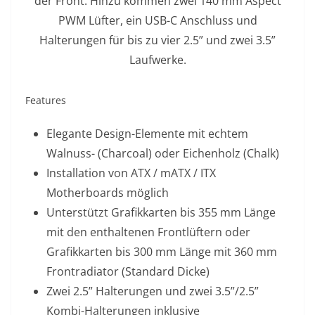
der Front. Hinzu kommen zwei 140 mm Aspect
PWM Lüfter, ein USB-C Anschluss und
Halterungen für bis zu vier 2.5” und zwei 3.5”
Laufwerke.
Features
Elegante Design-Elemente mit echtem
Walnuss- (Charcoal) oder Eichenholz (Chalk)
Installation von ATX / mATX / ITX
Motherboards möglich
Unterstützt Grafikkarten bis 355 mm Länge
mit den enthaltenen Frontlüftern oder
Grafikkarten bis 300 mm Länge mit 360 mm
Frontradiator (Standard Dicke)
Zwei 2.5” Halterungen und zwei 3.5”/2.5”
Kombi-Halterungen inklusive