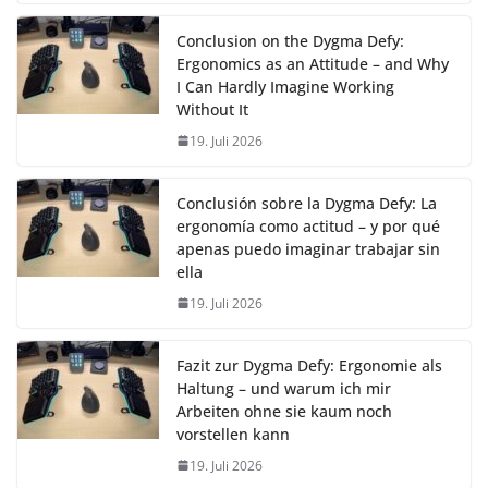
Conclusion on the Dygma Defy:
Ergonomics as an Attitude – and Why
I Can Hardly Imagine Working
Without It
19. Juli 2026
Conclusión sobre la Dygma Defy: La
ergonomía como actitud – y por qué
apenas puedo imaginar trabajar sin
ella
19. Juli 2026
Fazit zur Dygma Defy: Ergonomie als
Haltung – und warum ich mir
Arbeiten ohne sie kaum noch
vorstellen kann
19. Juli 2026