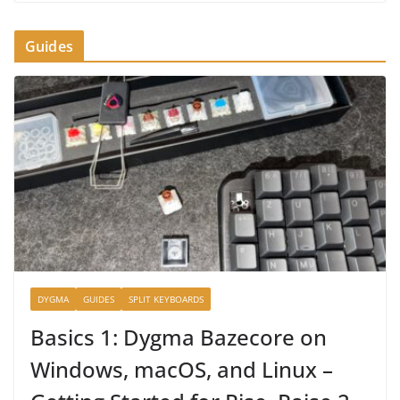
Guides
DYGMA
GUIDES
SPLIT KEYBOARDS
Basics 1: Dygma Bazecore on
Windows, macOS, and Linux –