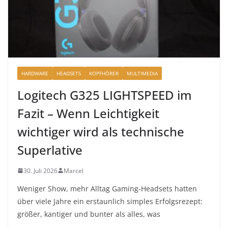
HARDWARE
HEADSETS
KOPFHÖRER
MULTIMEDIA
Logitech G325 LIGHTSPEED im
Fazit – Wenn Leichtigkeit
wichtiger wird als technische
Superlative
30. Juli 2026
Marcel
Weniger Show, mehr Alltag Gaming-Headsets hatten
über viele Jahre ein erstaunlich simples Erfolgsrezept:
größer, kantiger und bunter als alles, was