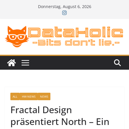
Zum
Donnerstag, August 6, 2026
Inhalt
springen
ALL
HW-NEWS
NEWS
Fractal Design
präsentiert North – Ein