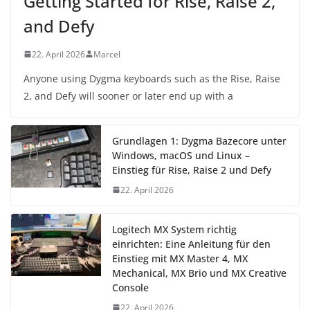
Getting Started for Rise, Raise 2,
and Defy
22. April 2026
Marcel
Anyone using Dygma keyboards such as the Rise, Raise
2, and Defy will sooner or later end up with a
Grundlagen 1: Dygma Bazecore unter
Windows, macOS und Linux –
Einstieg für Rise, Raise 2 und Defy
22. April 2026
Logitech MX System richtig
einrichten: Eine Anleitung für den
Einstieg mit MX Master 4, MX
Mechanical, MX Brio und MX Creative
Console
22. April 2026