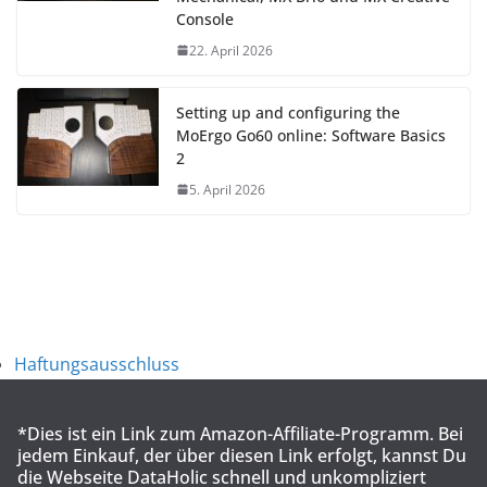
Console
22. April 2026
Setting up and configuring the
MoErgo Go60 online: Software Basics
2
5. April 2026
Haftungsausschluss
*Dies ist ein Link zum Amazon-Affiliate-Programm. Bei
jedem Einkauf, der über diesen Link erfolgt, kannst Du
die Webseite DataHolic schnell und unkompliziert