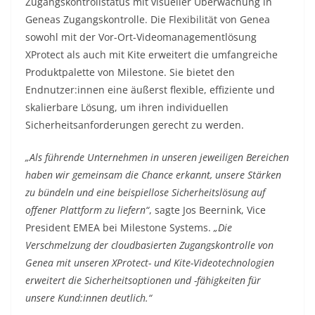
Zugangskontrollstatus mit visueller Überwachung in
Geneas Zugangskontrolle. Die Flexibilität von Genea
sowohl mit der Vor-Ort-Videomanagementlösung
XProtect als auch mit Kite erweitert die umfangreiche
Produktpalette von Milestone. Sie bietet den
Endnutzer:innen eine äußerst flexible, effiziente und
skalierbare Lösung, um ihren individuellen
Sicherheitsanforderungen gerecht zu werden.
„Als führende Unternehmen in unseren jeweiligen Bereichen
haben wir gemeinsam die Chance erkannt, unsere Stärken
zu bündeln und eine beispiellose Sicherheitslösung auf
offener Plattform zu liefern“
, sagte Jos Beernink, Vice
President EMEA bei Milestone Systems.
„Die
Verschmelzung der cloudbasierten Zugangskontrolle von
Genea mit unseren XProtect- und Kite-Videotechnologien
erweitert die Sicherheitsoptionen und -fähigkeiten für
unsere Kund:innen deutlich.“