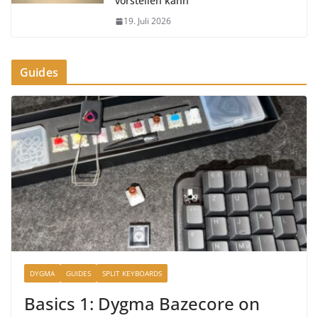
vorstellen kann
19. Juli 2026
Guides
DYGMA
GUIDES
SPLIT KEYBOARDS
Basics 1: Dygma Bazecore on