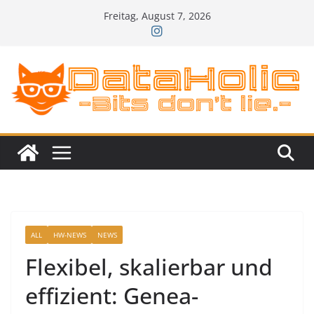
Zum
Freitag, August 7, 2026
Inhalt
springen
ALL
HW-NEWS
NEWS
Flexibel, skalierbar und
effizient: Genea-