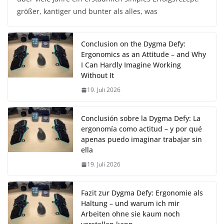
größer, kantiger und bunter als alles, was
Conclusion on the Dygma Defy:
Ergonomics as an Attitude – and Why
I Can Hardly Imagine Working
Without It
19. Juli 2026
Conclusión sobre la Dygma Defy: La
ergonomía como actitud – y por qué
apenas puedo imaginar trabajar sin
ella
19. Juli 2026
Fazit zur Dygma Defy: Ergonomie als
Haltung – und warum ich mir
Arbeiten ohne sie kaum noch