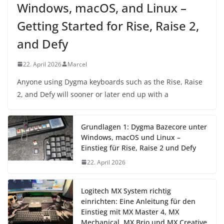
Windows, macOS, and Linux –
Getting Started for Rise, Raise 2,
and Defy
22. April 2026
Marcel
Anyone using Dygma keyboards such as the Rise, Raise
2, and Defy will sooner or later end up with a
Grundlagen 1: Dygma Bazecore unter
Windows, macOS und Linux –
Einstieg für Rise, Raise 2 und Defy
22. April 2026
Logitech MX System richtig
einrichten: Eine Anleitung für den
Einstieg mit MX Master 4, MX
Mechanical, MX Brio und MX Creative