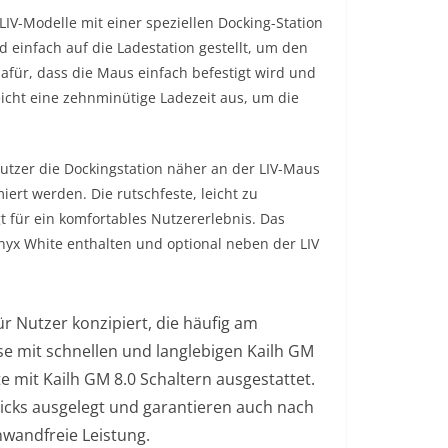
LIV-Modelle mit einer speziellen Docking-Station
 einfach auf die Ladestation gestellt, um den
für, dass die Maus einfach befestigt wird und
 reicht eine zehnminütige Ladezeit aus, um die
tzer die Dockingstation näher an der LIV-Maus
ert werden. Die rutschfeste, leicht zu
gt für ein komfortables Nutzererlebnis. Das
nyx White enthalten und optional neben der LIV
für Nutzer konzipiert, die häufig am
e mit schnellen und langlebigen Kailh GM
e mit Kailh GM 8.0 Schaltern ausgestattet.
Klicks ausgelegt und garantieren auch nach
wandfreie Leistung.