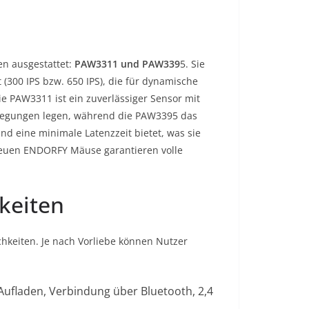
en ausgestattet:
PAW3311 und PAW339
5. Sie
 (300 IPS bzw. 650 IPS), die für dynamische
e PAW3311 ist ein zuverlässiger Sensor mit
 Bewegungen legen, während die PAW3395 das
und eine minimale Latenzzeit bietet, was sie
e neuen ENDORFY Mäuse garantieren volle
keiten
hkeiten. Je nach Vorliebe können Nutzer
ufladen, Verbindung über Bluetooth, 2,4