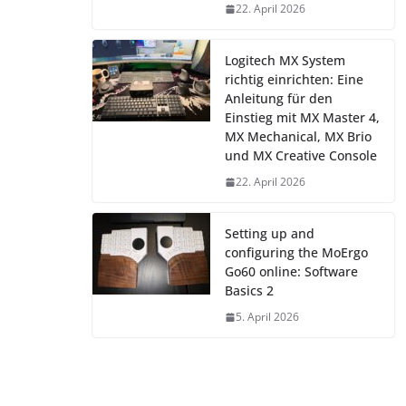
22. April 2026
Logitech MX System
richtig einrichten: Eine
Anleitung für den
Einstieg mit MX Master 4,
MX Mechanical, MX Brio
und MX Creative Console
22. April 2026
Setting up and
configuring the MoErgo
Go60 online: Software
Basics 2
5. April 2026