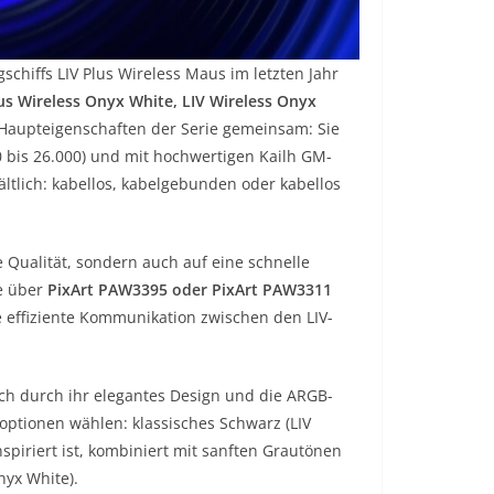
chiffs LIV Plus Wireless Maus im letzten Jahr
lus Wireless Onyx White, LIV Wireless Onyx
 Haupteigenschaften der Serie gemeinsam: Sie
000 bis 26.000) und mit hochwertigen Kailh GM-
ältlich: kabellos, kabelgebunden oder kabellos
e Qualität, sondern auch auf eine schnelle
e über
PixArt PAW3395 oder PixArt PAW3311
e effiziente Kommunikation zwischen den LIV-
uch durch ihr elegantes Design und die ARGB-
ptionen wählen: klassisches Schwarz (LIV
nspiriert ist, kombiniert mit sanften Grautönen
nyx White).