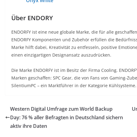
Onyx White
Über ENDORY
ENDORFY ist eine neue globale Marke, die für alle geschaffe
ENDORFY Komponenten und Zubehör erfüllen die Bedürfniss
Marke hilft dabei, Kreativität zu entfesseln, positive Emoti
einen einzigartigen Designansatz auszudrücken.
Die Marke ENDORFY ist im Besitz der Firma Cooling. ENDORFY 
Marken geschaffen: SPC Gear, die von Fans von Gaming-Zube
SilentiumPC – ein Marktführer in der Kategorie Kühlsysteme.
Western Digital Umfrage zum World Backup
Un
Day: 76 % aller Befragten in Deutschland sichern
aktiv ihre Daten