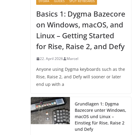
DYGMA
GUIDES
SPLIT KEYBOARDS
Basics 1: Dygma Bazecore
on Windows, macOS, and
Linux – Getting Started
for Rise, Raise 2, and Defy
22. April 2026
Marcel
Anyone using Dygma keyboards such as the
Rise, Raise 2, and Defy will sooner or later
end up with a
Grundlagen 1: Dygma
Bazecore unter Windows,
macOS und Linux –
Einstieg für Rise, Raise 2
und Defy