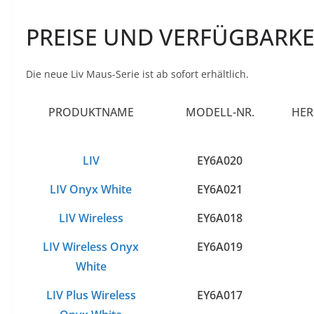
PREISE UND VERFÜGBARKE
Die neue Liv Maus-Serie ist ab sofort erhältlich.
PRODUKTNAME
MODELL-NR.
HER
LIV
EY6A020
LIV Onyx White
EY6A021
LIV Wireless
EY6A018
LIV Wireless Onyx
EY6A019
White
LIV Plus Wireless
EY6A017