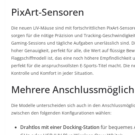
PixArt-Sensoren
Die neuen LIV-Mäuse sind mit fortschrittlichen PixArt-Sensor
sorgen für die nötige Präzision und Tracking-Geschwindigkeit
Gaming-Sessions und tägliche Aufgaben unerlässlich sind. Di
hoher Genauigkeit, perfekt für alle, die Wert auf flüssige
Flaggschiffmodell ist, das eine noch höhere Empfindlichkeit 
perfekt für die anspruchsvollsten E-Sports-Titel macht. Di
Kontrolle und Komfort in jeder Situation.
Mehrere Anschlussmöglich
Die Modelle unterscheiden sich auch in den Anschlussmöglic
zwischen den folgenden Konfigurationen wählen:
Drahtlos mit einer Docking-Station
für bequemes A