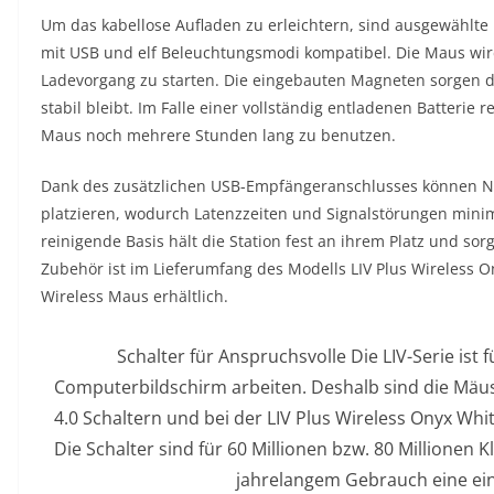
Um das kabellose Aufladen zu erleichtern, sind ausgewählte 
mit USB und elf Beleuchtungsmodi kompatibel. Die Maus wird
Ladevorgang zu starten. Die eingebauten Magneten sorgen da
stabil bleibt. Im Falle einer vollständig entladenen Batterie
Maus noch mehrere Stunden lang zu benutzen.
Dank des zusätzlichen USB-Empfängeranschlusses können Nu
platzieren, wodurch Latenzzeiten und Signalstörungen minimi
reinigende Basis hält die Station fest an ihrem Platz und sor
Zubehör ist im Lieferumfang des Modells LIV Plus Wireless O
Wireless Maus erhältlich.
Schalter für Anspruchsvolle Die LIV-Serie ist 
Computerbildschirm arbeiten. Deshalb sind die Mäus
4.0 Schaltern und bei der LIV Plus Wireless Onyx Whit
Die Schalter sind für 60 Millionen bzw. 80 Millionen 
jahrelangem Gebrauch eine ein