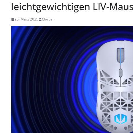
leichtgewichtigen LIV-Maus
25. März 2025
Marcel