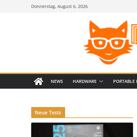
Zum
Donnerstag, August 6, 2026
Inhalt
springen
NEWS
HARDWARE
PORTABLE 
Neue Tests