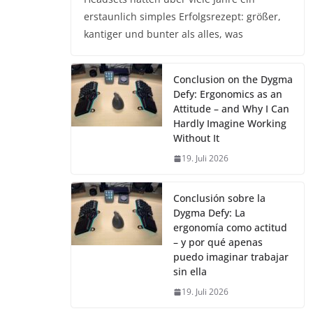
erstaunlich simples Erfolgsrezept: größer,
kantiger und bunter als alles, was
Conclusion on the Dygma
Defy: Ergonomics as an
Attitude – and Why I Can
Hardly Imagine Working
Without It
19. Juli 2026
Conclusión sobre la
Dygma Defy: La
ergonomía como actitud
– y por qué apenas
puedo imaginar trabajar
sin ella
19. Juli 2026