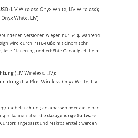
B (LIV Wireless Onyx White, LIV Wireless);
Onyx White, LIV).
lgebundenen Versionen wiegen nur 54 g, während
esign wird durch
PTFE-Füße
mit einem sehr
ungslose Steuerung und erhöhte Genauigkeit beim
chtung
(LIV Wireless, LIV);
euchtung
(LIV Plus Wireless Onyx White, LIV
tergrundbeleuchtung anzupassen oder aus einer
lungen können über die
dazugehörige Software
Cursors angepasst und Makros erstellt werden