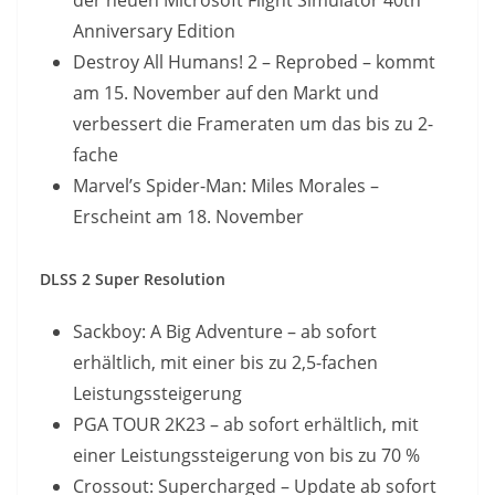
der neuen Microsoft Flight Simulator 40th
Anniversary Edition
Destroy All Humans! 2 – Reprobed – kommt
am 15. November auf den Markt und
verbessert die Frameraten um das bis zu 2-
fache
Marvel’s Spider-Man: Miles Morales –
Erscheint am 18. November
DLSS 2 Super Resolution
Sackboy: A Big Adventure – ab sofort
erhältlich, mit einer bis zu 2,5-fachen
Leistungssteigerung
PGA TOUR 2K23 – ab sofort erhältlich, mit
einer Leistungssteigerung von bis zu 70 %
Crossout: Supercharged – Update ab sofort