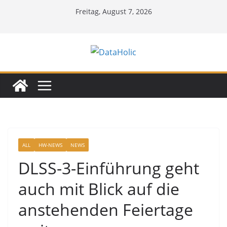
Zum
Freitag, August 7, 2026
Inhalt
springen
ALL
HW-NEWS
NEWS
DLSS-3-Einführung geht
auch mit Blick auf die
anstehenden Feiertage