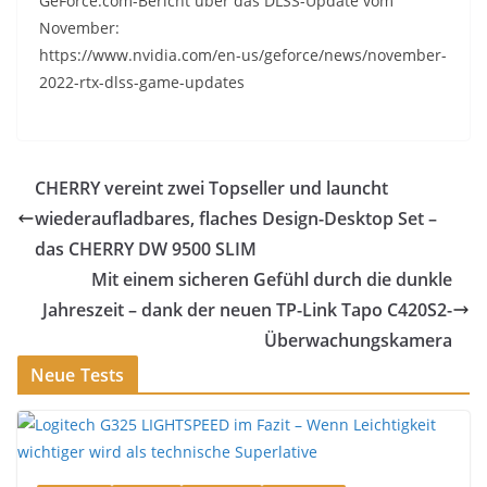
GeForce.com-Bericht über das DLSS-Update vom
November:
https://www.nvidia.com/en-us/geforce/news/november-
2022-rtx-dlss-game-updates
CHERRY vereint zwei Topseller und launcht
wiederaufladbares, flaches Design-Desktop Set –
das CHERRY DW 9500 SLIM
Mit einem sicheren Gefühl durch die dunkle
Jahreszeit – dank der neuen TP-Link Tapo C420S2-
Überwachungskamera
Neue Tests