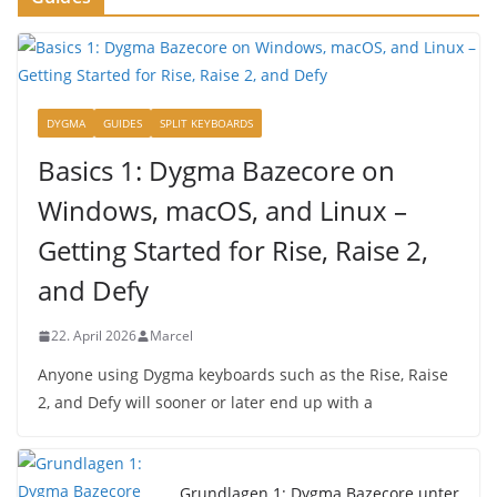
DYGMA
GUIDES
SPLIT KEYBOARDS
Basics 1: Dygma Bazecore on
Windows, macOS, and Linux –
Getting Started for Rise, Raise 2,
and Defy
22. April 2026
Marcel
Anyone using Dygma keyboards such as the Rise, Raise
2, and Defy will sooner or later end up with a
Grundlagen 1: Dygma Bazecore unter