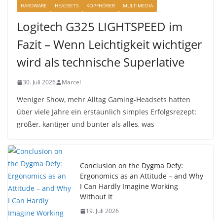
HARDWARE
HEADSETS
KOPFHÖRER
MULTIMEDIA
Logitech G325 LIGHTSPEED im
Fazit – Wenn Leichtigkeit wichtiger
wird als technische Superlative
30. Juli 2026
Marcel
Weniger Show, mehr Alltag Gaming-Headsets hatten
über viele Jahre ein erstaunlich simples Erfolgsrezept:
größer, kantiger und bunter als alles, was
Conclusion on the Dygma Defy:
Ergonomics as an Attitude – and Why
I Can Hardly Imagine Working
Without It
19. Juli 2026