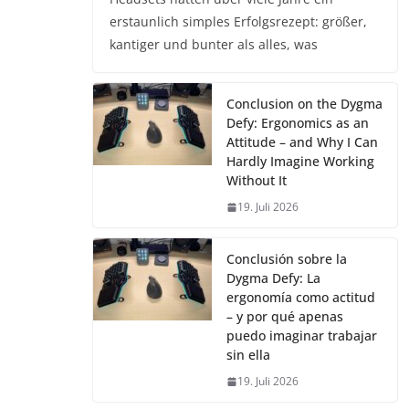
erstaunlich simples Erfolgsrezept: größer,
kantiger und bunter als alles, was
Conclusion on the Dygma
Defy: Ergonomics as an
Attitude – and Why I Can
Hardly Imagine Working
Without It
19. Juli 2026
Conclusión sobre la
Dygma Defy: La
ergonomía como actitud
– y por qué apenas
puedo imaginar trabajar
sin ella
19. Juli 2026