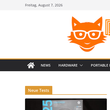
Zum
Freitag, August 7, 2026
Inhalt
springen
NEWS
HARDWARE
PORTABLE 
Neue Tests