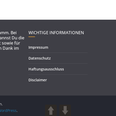
ramm. Bei
WICHTIGE INFORMATIONEN
kannst Du die
 sowie für
Impressum
en Dank im
Datenschutz
Haftungsausschluss
Disclaimer
n.
ordPress
.