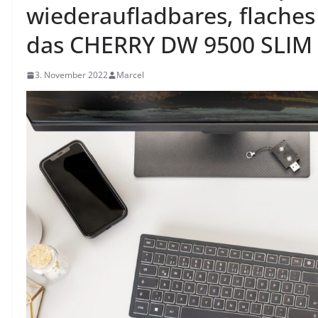
wiederaufladbares, flaches
das CHERRY DW 9500 SLIM
3. November 2022
Marcel