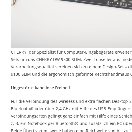
CHERRY, der Spezialist für Computer-Eingabegeräte erweitert
Sets um das CHERRY DW 9500 SLIM. Zwei Topseller aus mode
Verarbeitungsqualität vereinen sich zu einem Design-Set – d
9100 SLIM und die ergonomisch geformte Rechtshandmaus
Ungestörte kabellose Freiheit
Für die Verbindung des wireless und extra flachen Desktop-
Bluetooth® oder über 2,4 GHz mit Hilfe des USB-Empfängers
Verbindungsarten gelingt ganz einfach mit Hilfe eines Schieb
z. B. ein Notebook per Bluetooth® und zusätzlich ein PC üb
Beide Übertragungswege haben eine Reichweite von bis zu 1