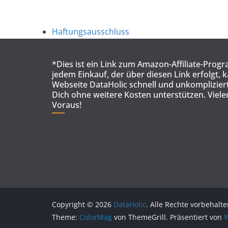
Haftungsausschluss
*Dies ist ein Link zum Amazon-Affiliate-Prog
jedem Einkauf, der über diesen Link erfolgt, 
Webseite DataHolic schnell und unkompliziert
Dich ohne weitere Kosten unterstützen. Viel
Voraus!
Copyright © 2026
DataHolic
. Alle Rechte vorbehalte
Theme:
ColorMag
von ThemeGrill. Präsentiert von
W