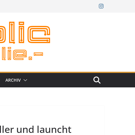
ARCHIV
ler und launcht