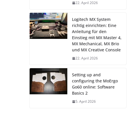
22. April 2026
Logitech MX System
richtig einrichten: Eine
Anleitung für den
Einstieg mit MX Master 4,
MX Mechanical, MX Brio
und MX Creative Console
22. April 2026
Setting up and
configuring the MoErgo
Go60 online: Software
Basics 2
5. April 2026