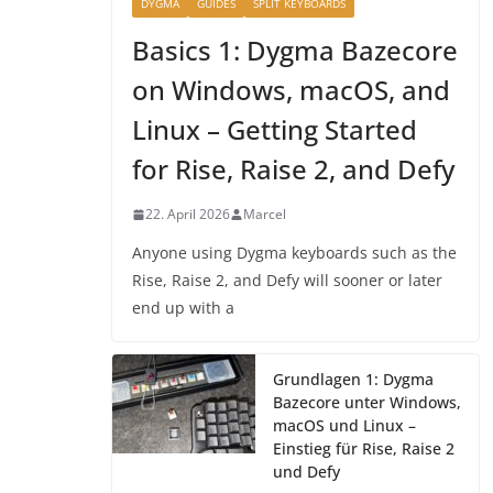
DYGMA
GUIDES
SPLIT KEYBOARDS
Basics 1: Dygma Bazecore
on Windows, macOS, and
Linux – Getting Started
for Rise, Raise 2, and Defy
22. April 2026
Marcel
Anyone using Dygma keyboards such as the
Rise, Raise 2, and Defy will sooner or later
end up with a
Grundlagen 1: Dygma
Bazecore unter Windows,
macOS und Linux –
Einstieg für Rise, Raise 2
und Defy