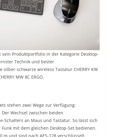
 sein Produktportfolio in der Kategorie Desktop-
rnster Technik und bester
ie silber-schwarze wireless Tastatur CHERRY KW
 CHERRY MW 8C ERGO.
Sets stehen zwei Wege zur Verfügung:
. Der Wechsel zwischen beiden
e-Schalters an Maus und Tastatur. So lässt sich
er Funk mit dem gleichen Desktop-Set bedienen.
0 m und sind nach AES-128 verschlüsselt.