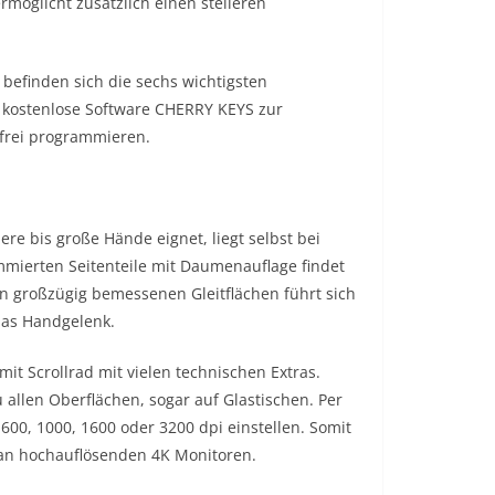
rmöglicht zusätzlich einen steileren
befinden sich die sechs wichtigsten
ie kostenlose Software CHERRY KEYS zur
 frei programmieren.
re bis große Hände eignet, liegt selbst bei
mmierten Seitenteile mit Daumenauflage findet
 großzügig bemessenen Gleitflächen führt sich
das Handgelenk.
 Scrollrad mit vielen technischen Extras.
 allen Oberflächen, sogar auf Glastischen. Per
 600, 1000, 1600 oder 3200 dpi einstellen. Somit
 an hochauflösenden 4K Monitoren.