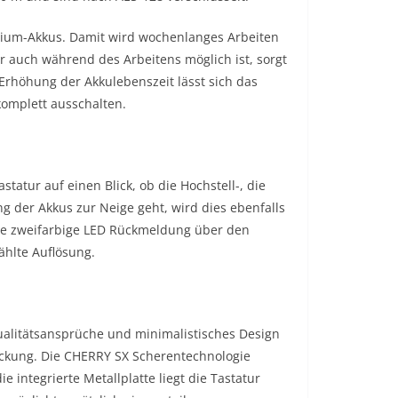
thium-Akkus. Damit wird wochenlanges Arbeiten
 auch während des Arbeitens möglich ist, sorgt
Erhöhung der Akkulebenszeit lässt sich das
komplett ausschalten.
tatur auf einen Blick, ob die Hochstell-, die
ng der Akkus zur Neige geht, wird dies ebenfalls
ine zweifarbige LED Rückmeldung über den
ählte Auflösung.
ualitätsansprüche und minimalistisches Design
packung. Die CHERRY SX Scherentechnologie
 integrierte Metallplatte liegt die Tastatur