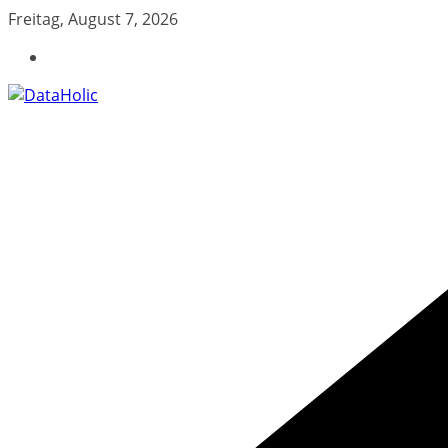
Zum
Freitag, August 7, 2026
Inhalt
springen