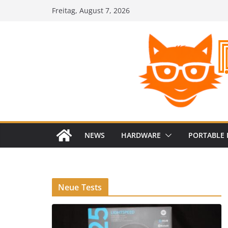
Zum
Freitag, August 7, 2026
Inhalt
springen
NEWS
HARDWARE
PORTABLE 
Neue Tests