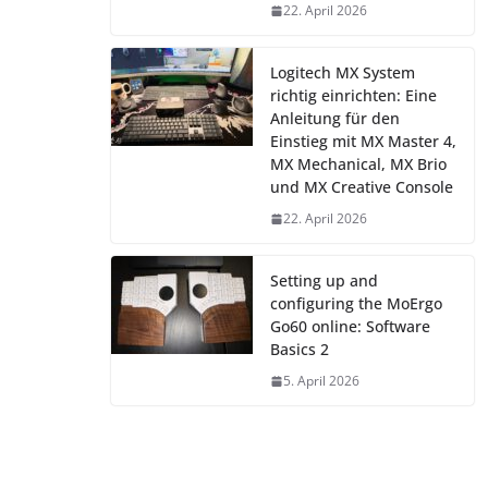
22. April 2026
Logitech MX System
richtig einrichten: Eine
Anleitung für den
Einstieg mit MX Master 4,
MX Mechanical, MX Brio
und MX Creative Console
22. April 2026
Setting up and
configuring the MoErgo
Go60 online: Software
Basics 2
5. April 2026