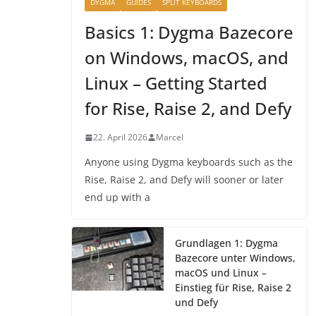
DYGMA
GUIDES
SPLIT KEYBOARDS
Basics 1: Dygma Bazecore
on Windows, macOS, and
Linux – Getting Started
for Rise, Raise 2, and Defy
22. April 2026
Marcel
Anyone using Dygma keyboards such as the
Rise, Raise 2, and Defy will sooner or later
end up with a
Grundlagen 1: Dygma
Bazecore unter Windows,
macOS und Linux –
Einstieg für Rise, Raise 2
und Defy