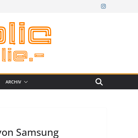
ARCHIV
 von Samsung