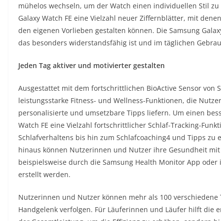
mühelos wechseln, um der Watch einen individuellen Stil zu
Galaxy Watch FE eine Vielzahl neuer Ziffernblätter, mit de
den eigenen Vorlieben gestalten können. Die Samsung Galaxy
das besonders widerstandsfähig ist und im täglichen Gebrauc
Jeden Tag aktiver und motivierter gestalten
Ausgestattet mit dem fortschrittlichen BioActive Sensor vo
leistungsstarke Fitness- und Wellness-Funktionen, die Nutz
personalisierte und umsetzbare Tipps liefern. Um einen besse
Watch FE eine Vielzahl fortschrittlicher Schlaf-Tracking-Fu
Schlafverhaltens bis hin zum Schlafcoaching4 und Tipps zu
hinaus können Nutzerinnen und Nutzer ihre Gesundheit mit
beispielsweise durch die Samsung Health Monitor App oder
erstellt werden.
Nutzerinnen und Nutzer können mehr als 100 verschiedene T
Handgelenk verfolgen. Für Läuferinnen und Läufer hilft die 