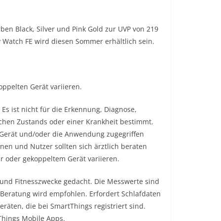
ben Black, Silver und Pink Gold zur UVP von 219
y Watch FE wird diesen Sommer erhältlich sein.
ppelten Gerät variieren.
Es ist nicht für die Erkennung, Diagnose,
hen Zustands oder einer Krankheit bestimmt.
 Gerät und/oder die Anwendung zugegriffen
nnen und Nutzer sollten sich ärztlich beraten
r oder gekoppeltem Gerät variieren.
- und Fitnesszwecke gedacht. Die Messwerte sind
 Beratung wird empfohlen. Erfordert Schlafdaten
räten, die bei SmartThings registriert sind.
Things Mobile Apps.