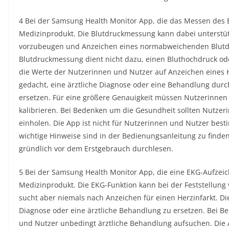
4 Bei der Samsung Health Monitor App, die das Messen des B
Medizinprodukt. Die Blutdruckmessung kann dabei unterstü
vorzubeugen und Anzeichen eines normabweichenden Blutdru
Blutdruckmessung dient nicht dazu, einen Bluthochdruck od
die Werte der Nutzerinnen und Nutzer auf Anzeichen eines He
gedacht, eine ärztliche Diagnose oder eine Behandlung durc
ersetzen. Für eine größere Genauigkeit müssen Nutzerinnen
kalibrieren. Bei Bedenken um die Gesundheit sollten Nutzer
einholen. Die App ist nicht für Nutzerinnen und Nutzer besti
wichtige Hinweise sind in der Bedienungsanleitung zu finde
gründlich vor dem Erstgebrauch durchlesen.
5 Bei der Samsung Health Monitor App, die eine EKG-Aufzeic
Medizinprodukt. Die EKG-Funktion kann bei der Feststellung
sucht aber niemals nach Anzeichen für einen Herzinfarkt. Die
Diagnose oder eine ärztliche Behandlung zu ersetzen. Bei 
und Nutzer unbedingt ärztliche Behandlung aufsuchen. Die A