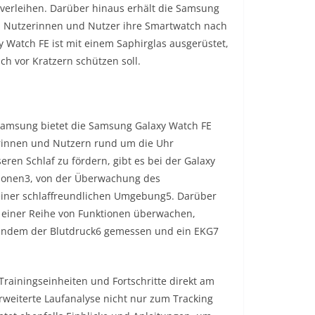
 verleihen. Darüber hinaus erhält die Samsung
nen Nutzerinnen und Nutzer ihre Smartwatch nach
 Watch FE ist mit einem Saphirglas ausgerüstet,
h vor Kratzern schützen soll.
n Samsung bietet die Samsung Galaxy Watch FE
erinnen und Nutzern rund um die Uhr
ren Schlaf zu fördern, gibt es bei der Galaxy
nktionen3, von der Überwachung des
 einer schlaffreundlichen Umgebung5. Darüber
 einer Reihe von Funktionen überwachen,
 indem der Blutdruck6 gemessen und ein EKG7
rainingseinheiten und Fortschritte direkt am
erweiterte Laufanalyse nicht nur zum Tracking