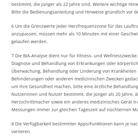
bestimmt, die jünger als 22 Jahre sind. Weitere wichtige Hin
Bitte die Bedienungsanleitung und Hinweise gründlich vor 
6 Um die Grenzwerte jeder Herzfrequenzzone für das Lauftra
anzupassen, müssen mehr als 10 Minuten mit einer Geschwi
gelaufen werden.
7 Die BIA-Analyse dient nur für Fitness- und Wellnesszwecke.
Diagnose und Behandlung von Erkrankungen oder körperlich
Überwachung, Behandlung oder Linderung von Krankheiten 
Behinderungen oder anderen medizinischen Zwecken gedach
um ihre Gesundheit machen, bitte eine ärztliche Behandlung 
Nutzerinnen und Nutzer bestimmt, die jünger als 20 Jahre, ä
Herzschrittmacher sowie ein anderes medizinisches Gerät tra
Messungen immer zur gleichen Tageszeit auf nüchternen M
8 Die Verfügbarkeit bestimmter Apps/Funktionen kann je na
variieren.