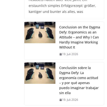
erstaunlich simples Erfolgsrezept: größer,
kantiger und bunter als alles, was
Conclusion on the Dygma
Defy: Ergonomics as an
Attitude – and Why I Can
Hardly Imagine Working
Without It
19. Juli 2026
Conclusión sobre la
Dygma Defy: La
ergonomía como actitud
– y por qué apenas
puedo imaginar trabajar
sin ella
19. Juli 2026