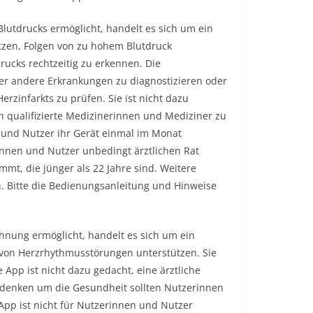
lutdrucks ermöglicht, handelt es sich um ein
tzen, Folgen von zu hohem Blutdruck
cks rechtzeitig zu erkennen. Die
er andere Erkrankungen zu diagnostizieren oder
rzinfarkts zu prüfen. Sie ist nicht dazu
h qualifizierte Medizinerinnen und Mediziner zu
 und Nutzer ihr Gerät einmal im Monat
innen und Nutzer unbedingt ärztlichen Rat
mmt, die jünger als 22 Jahre sind. Weitere
n. Bitte die Bedienungsanleitung und Hinweise
hnung ermöglicht, handelt es sich um ein
 von Herzrhythmusstörungen unterstützen. Sie
 App ist nicht dazu gedacht, eine ärztliche
Bedenken um die Gesundheit sollten Nutzerinnen
pp ist nicht für Nutzerinnen und Nutzer