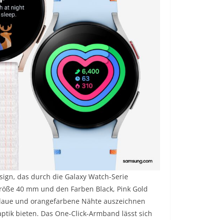
gn, das durch die Galaxy Watch-Serie
 Größe 40 mm und den Farben Black, Pink Gold
 blaue und orangefarbene Nähte auszeichnen
ik bieten. Das One-Click-Armband lässt sich