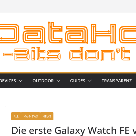
DEVICES
OUTDOOR
GUIDES
TRANSPARENZ
ALL
HW-NEWS
NEWS
Die erste Galaxy Watch FE