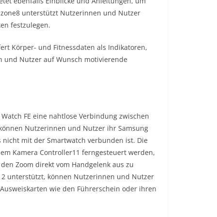
etet ebenfalls Einblicke und Anleitungen, um
zzone8 unterstützt Nutzerinnen und Nutzer
ten festzulegen.
t Körper- und Fitnessdaten als Indikatoren,
nen und Nutzer auf Wunsch motivierende
y Watch FE eine nahtlose Verbindung zwischen
” können Nutzerinnen und Nutzer ihr Samsung
 nicht mit der Smartwatch verbunden ist. Die
m Kamera Controller11 ferngesteuert werden,
 den Zoom direkt vom Handgelenk aus zu
12 unterstützt, können Nutzerinnen und Nutzer
 Ausweiskarten wie den Führerschein oder ihren