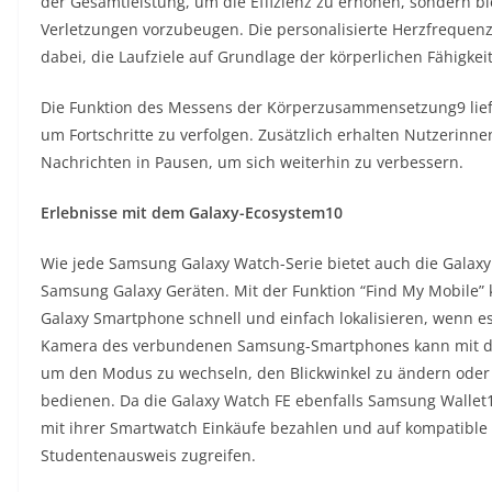
der Gesamtleistung, um die Effizienz zu erhöhen, sondern bi
Verletzungen vorzubeugen. Die personalisierte Herzfrequen
dabei, die Laufziele auf Grundlage der körperlichen Fähigkei
Die Funktion des Messens der Körperzusammensetzung9 liefer
um Fortschritte zu verfolgen. Zusätzlich erhalten Nutzerin
Nachrichten in Pausen, um sich weiterhin zu verbessern.
Erlebnisse mit dem Galaxy-Ecosystem10
Wie jede Samsung Galaxy Watch-Serie bietet auch die Galax
Samsung Galaxy Geräten. Mit der Funktion “Find My Mobile
Galaxy Smartphone schnell und einfach lokalisieren, wenn es
Kamera des verbundenen Samsung-Smartphones kann mit de
um den Modus zu wechseln, den Blickwinkel zu ändern oder
bedienen. Da die Galaxy Watch FE ebenfalls Samsung Wallet
mit ihrer Smartwatch Einkäufe bezahlen und auf kompatible
Studentenausweis zugreifen.