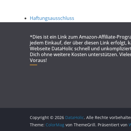
Haftungsausschluss
*Dies ist ein Link zum Amazon-Affiliate-Prog
jedem Einkauf, der über diesen Link erfolgt, 
Webseite DataHolic schnell und unkompliziert
Dich ohne weitere Kosten unterstützen. Viel
Voraus!
Copyright © 2026
DataHolic
. Alle Rechte vorbehalte
Theme:
ColorMag
von ThemeGrill. Präsentiert von
W