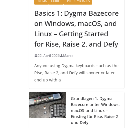
DYGMA
GUIDES
SPLIT KEYBOARDS
Basics 1: Dygma Bazecore
on Windows, macOS, and
Linux – Getting Started
for Rise, Raise 2, and Defy
22. April 2026
Marcel
Anyone using Dygma keyboards such as the
Rise, Raise 2, and Defy will sooner or later
end up with a
Grundlagen 1: Dygma
Bazecore unter Windows,
macOS und Linux –
Einstieg für Rise, Raise 2
und Defy