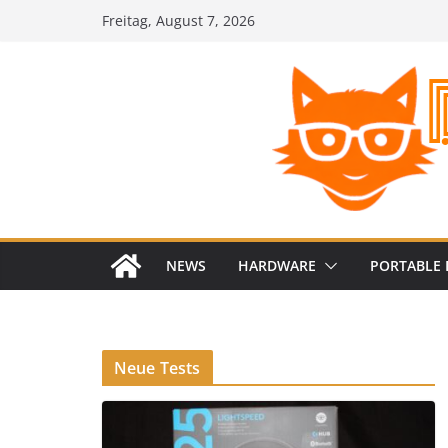
Zum
Freitag, August 7, 2026
Inhalt
springen
NEWS
HARDWARE
PORTABLE 
Neue Tests