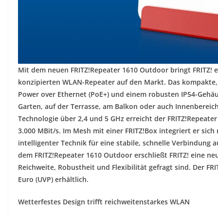
Mit dem neuen FRITZ!Repeater 1610 Outdoor bringt FRITZ! e
konzipierten WLAN-Repeater auf den Markt. Das kompakte, s
Power over Ethernet (PoE+) und einem robusten IP54-Gehäu
Garten, auf der Terrasse, am Balkon oder auch Innenbereich
Technologie über 2,4 und 5 GHz erreicht der FRITZ!Repeate
3.000 MBit/s. Im Mesh mit einer FRITZ!Box integriert er sic
intelligenter Technik für eine stabile, schnelle Verbindung a
dem FRITZ!Repeater 1610 Outdoor erschließt FRITZ! eine ne
Reichweite, Robustheit und Flexibilität gefragt sind. Der FR
Euro (UVP) erhältlich.
Wetterfestes Design trifft reichweitenstarkes WLAN