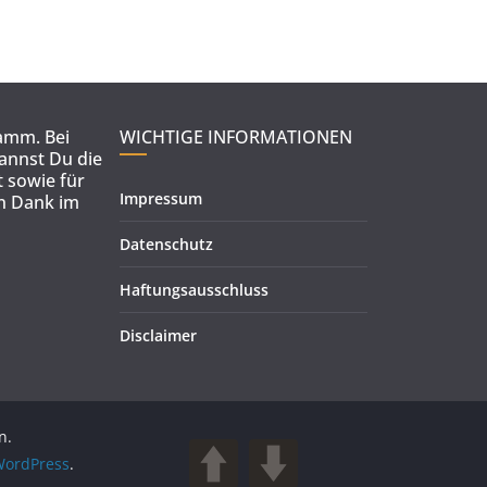
ramm. Bei
WICHTIGE INFORMATIONEN
kannst Du die
 sowie für
Impressum
en Dank im
Datenschutz
Haftungsausschluss
Disclaimer
n.
ordPress
.