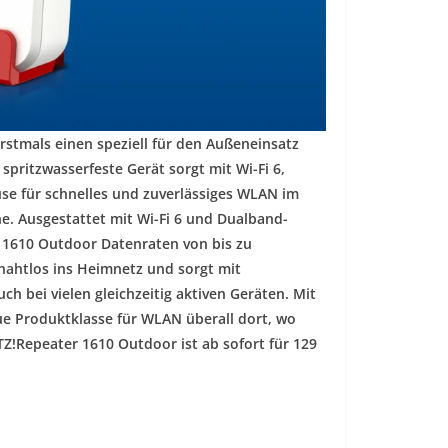
rstmals einen speziell für den Außeneinsatz
pritzwasserfeste Gerät sorgt mit Wi-Fi 6,
se für schnelles und zuverlässiges WLAN im
e. Ausgestattet mit Wi-Fi 6 und Dualband-
r 1610 Outdoor Datenraten von bis zu
h nahtlos ins Heimnetz und sorgt mit
uch bei vielen gleichzeitig aktiven Geräten. Mit
ue Produktklasse für WLAN überall dort, wo
ITZ!Repeater 1610 Outdoor ist ab sofort für 129