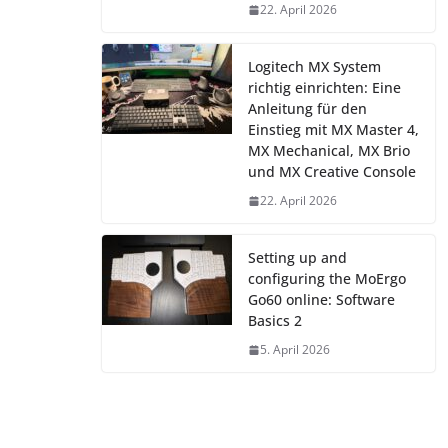
22. April 2026
Logitech MX System
richtig einrichten: Eine
Anleitung für den
Einstieg mit MX Master 4,
MX Mechanical, MX Brio
und MX Creative Console
22. April 2026
Setting up and
configuring the MoErgo
Go60 online: Software
Basics 2
5. April 2026