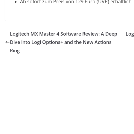
Ab sofort zum Preis von 129 Euro (UVP) erhältlich
Logitech MX Master 4 Software Review: A Deep
Log
Dive into Logi Options+ and the New Actions
Ring