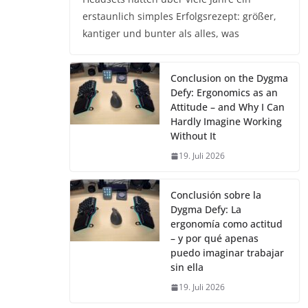
erstaunlich simples Erfolgsrezept: größer,
kantiger und bunter als alles, was
Conclusion on the Dygma
Defy: Ergonomics as an
Attitude – and Why I Can
Hardly Imagine Working
Without It
19. Juli 2026
Conclusión sobre la
Dygma Defy: La
ergonomía como actitud
– y por qué apenas
puedo imaginar trabajar
sin ella
19. Juli 2026