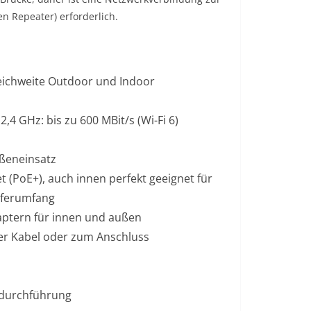
en Repeater) erforderlich.
ichweite Outdoor und Indoor
,4 GHz: bis zu 600 MBit/s (Wi-Fi 6)
ußeneinsatz
 (PoE+), auch innen perfekt geeignet für
ieferumfang
ptern für innen und außen
per Kabel oder zum Anschluss
rdurchführung