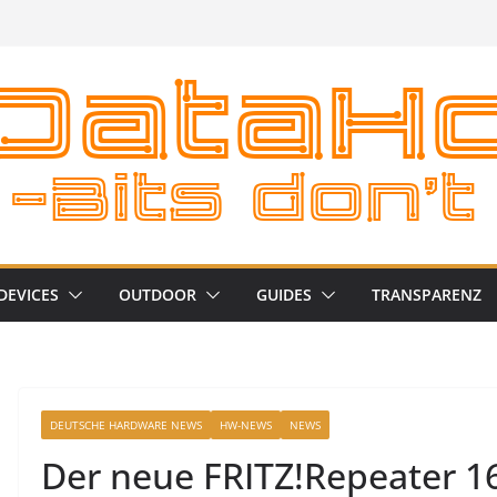
DEVICES
OUTDOOR
GUIDES
TRANSPARENZ
DEUTSCHE HARDWARE NEWS
HW-NEWS
NEWS
Der neue FRITZ!Repeater 1