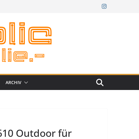
ARCHIV
610 Outdoor für