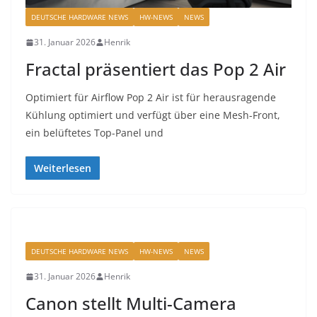
DEUTSCHE HARDWARE NEWS
HW-NEWS
NEWS
31. Januar 2026
Henrik
Fractal präsentiert das Pop 2 Air
Optimiert für Airflow Pop 2 Air ist für herausragende
Kühlung optimiert und verfügt über eine Mesh-Front,
ein belüftetes Top-Panel und
Weiterlesen
DEUTSCHE HARDWARE NEWS
HW-NEWS
NEWS
31. Januar 2026
Henrik
Canon stellt Multi-Camera