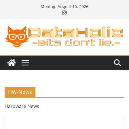
Zum
Montag, August 10, 2026
Inhalt
springen
HW-News
Hardware News