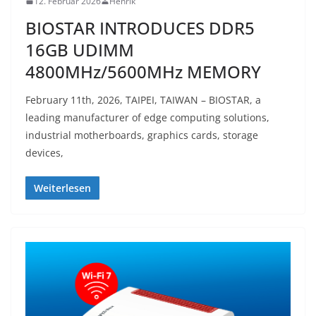
12. Februar 2026
Henrik
BIOSTAR INTRODUCES DDR5
16GB UDIMM
4800MHz/5600MHz MEMORY
February 11th, 2026, TAIPEI, TAIWAN – BIOSTAR, a
leading manufacturer of edge computing solutions,
industrial motherboards, graphics cards, storage
devices,
Weiterlesen