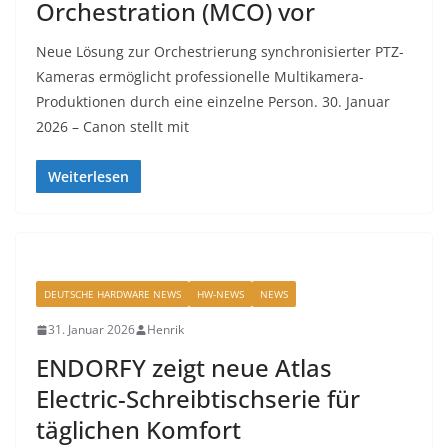
Orchestration (MCO) vor
Neue Lösung zur Orchestrierung synchronisierter PTZ-
Kameras ermöglicht professionelle Multikamera-
Produktionen durch eine einzelne Person. 30. Januar
2026 – Canon stellt mit
Weiterlesen
DEUTSCHE HARDWARE NEWS
HW-NEWS
NEWS
31. Januar 2026
Henrik
ENDORFY zeigt neue Atlas
Electric-Schreibtischserie für
täglichen Komfort