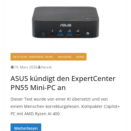
DEUTSCHE HARDWARE NEWS
HW-NEWS
NEWS
19. März 2026
Henrik
ASUS kündigt den ExpertCenter
PN55 Mini-PC an
Dieser Text wurde von einer KI übersetzt und von
einem Menschen korrekturgelesen. Kompakter Copilot+
PC mit AMD Ryzen AI 400
Weiterlesen