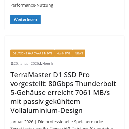
Performance-Nutzung
Weiterlesen
DEUTSCHE HARDWARE NEWS
HW-NEWS
NEWS
20. Januar 2026
Henrik
TerraMaster D1 SSD Pro
vorgestellt: 80Gbps Thunderbolt
5-Gehäuse erreicht 7061 MB/s
mit passiv gekühltem
Vollaluminium-Design
Januar 2026 | Die professionelle Speichermarke
TerraMaster hat ihr Flaggschiff-Gehäuse für portable