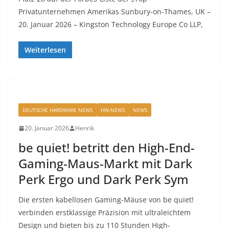
Privatunternehmen Amerikas Sunbury-on-Thames, UK –
20. Januar 2026 – Kingston Technology Europe Co LLP,
Weiterlesen
DEUTSCHE HARDWARE NEWS
HW-NEWS
NEWS
20. Januar 2026
Henrik
be quiet! betritt den High-End-
Gaming-Maus-Markt mit Dark
Perk Ergo und Dark Perk Sym
Die ersten kabellosen Gaming-Mäuse von be quiet!
verbinden erstklassige Präzision mit ultraleichtem
Design und bieten bis zu 110 Stunden High-