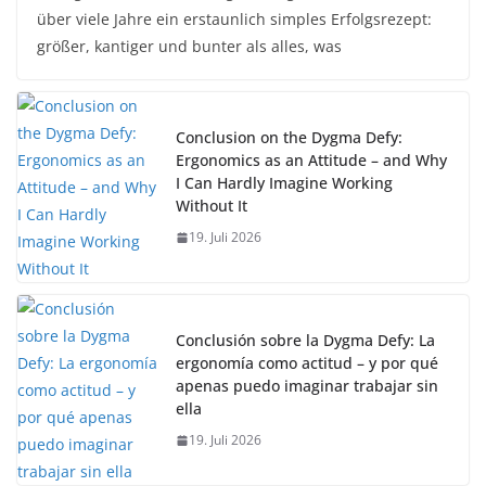
über viele Jahre ein erstaunlich simples Erfolgsrezept:
größer, kantiger und bunter als alles, was
Conclusion on the Dygma Defy:
Ergonomics as an Attitude – and Why
I Can Hardly Imagine Working
Without It
19. Juli 2026
Conclusión sobre la Dygma Defy: La
ergonomía como actitud – y por qué
apenas puedo imaginar trabajar sin
ella
19. Juli 2026