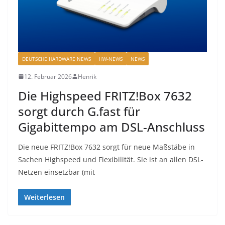
DEUTSCHE HARDWARE NEWS
HW-NEWS
NEWS
12. Februar 2026
Henrik
Die Highspeed FRITZ!Box 7632
sorgt durch G.fast für
Gigabittempo am DSL-Anschluss
Die neue FRITZ!Box 7632 sorgt für neue Maßstäbe in
Sachen Highspeed und Flexibilität. Sie ist an allen DSL-
Netzen einsetzbar (mit
Weiterlesen