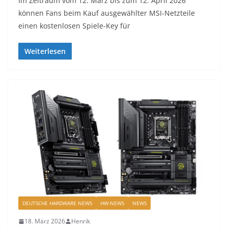
Im Zeitraum vom 12. März bis zum 12. April 2026
können Fans beim Kauf ausgewählter MSI-Netzteile
einen kostenlosen Spiele-Key für
Weiterlesen
DEUTSCHE HARDWARE NEWS
HW-NEWS
NEWS
18. März 2026
Henrik