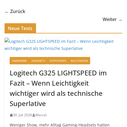
← Zurück
Weiter →
Neue Tests
HARDWARE
HEADSETS
KOPFHÖRER
MULTIMEDIA
Logitech G325 LIGHTSPEED im
Fazit – Wenn Leichtigkeit
wichtiger wird als technische
Superlative
30. Juli 2026
Marcel
Weniger Show, mehr Alltag Gaming-Headsets hatten