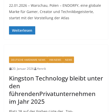
22.01.2026 – Warschau, Polen – ENDORFY, eine globale
Marke für Gamer, Creator und Technikbegeisterte,
startet mit der Vorstellung der Atlas
Weiterlesen
DEUTSCHE HARDWARE NEWS
HW-NEWS
NEWS
20. Januar 2026
Henrik
Kingston Technology bleibt unter
den
führendenPrivatunternehmen
im Jahr 2025
Platz 28 auf der Forbes-Liste der „Top-