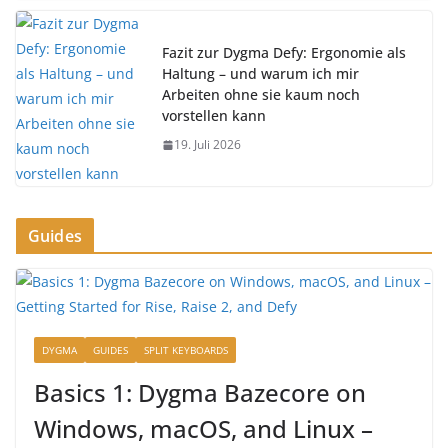
Fazit zur Dygma Defy: Ergonomie als
Haltung – und warum ich mir
Arbeiten ohne sie kaum noch
vorstellen kann
19. Juli 2026
Guides
DYGMA
GUIDES
SPLIT KEYBOARDS
Basics 1: Dygma Bazecore on
Windows, macOS, and Linux –