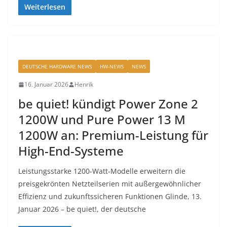
Weiterlesen
DEUTSCHE HARDWARE NEWS
HW-NEWS
NEWS
16. Januar 2026
Henrik
be quiet! kündigt Power Zone 2
1200W und Pure Power 13 M
1200W an: Premium-Leistung für
High-End-Systeme
Leistungsstarke 1200-Watt-Modelle erweitern die
preisgekrönten Netzteilserien mit außergewöhnlicher
Effizienz und zukunftssicheren Funktionen Glinde, 13.
Januar 2026 – be quiet!, der deutsche