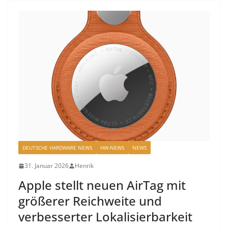
DEUTSCHE HARDWARE NEWS
HW-NEWS
NEWS
31. Januar 2026
Henrik
Apple stellt neuen AirTag mit
größerer Reichweite und
verbesserter Lokalisierbarkeit