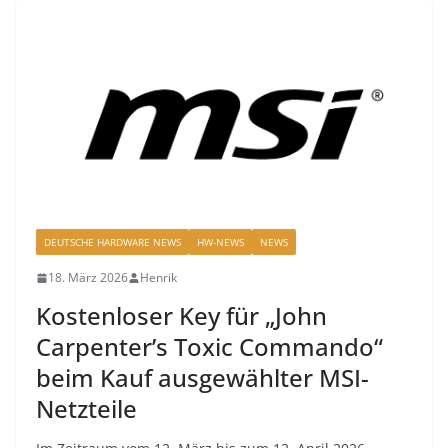
DEUTSCHE HARDWARE NEWS
HW-NEWS
NEWS
18. März 2026
Henrik
Kostenloser Key für „John
Carpenter’s Toxic Commando“
beim Kauf ausgewählter MSI-
Netzteile