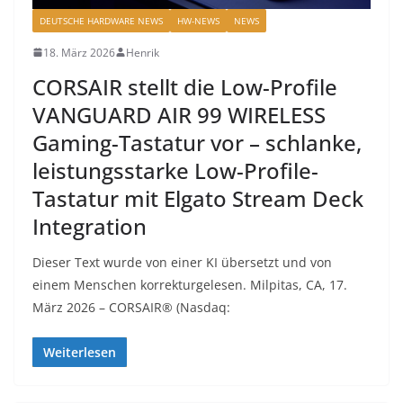
DEUTSCHE HARDWARE NEWS
HW-NEWS
NEWS
18. März 2026
Henrik
CORSAIR stellt die Low-Profile
VANGUARD AIR 99 WIRELESS
Gaming-Tastatur vor – schlanke,
leistungsstarke Low-Profile-
Tastatur mit Elgato Stream Deck
Integration
Dieser Text wurde von einer KI übersetzt und von
einem Menschen korrekturgelesen. Milpitas, CA, 17.
März 2026 – CORSAIR® (Nasdaq:
Weiterlesen