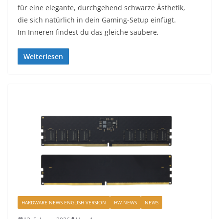
für eine elegante, durchgehend schwarze Ästhetik,
die sich natürlich in dein Gaming-Setup einfügt.
Im Inneren findest du das gleiche saubere,
Weiterlesen
HARDWARE NEWS ENGLISH VERSION
HW-NEWS
NEWS