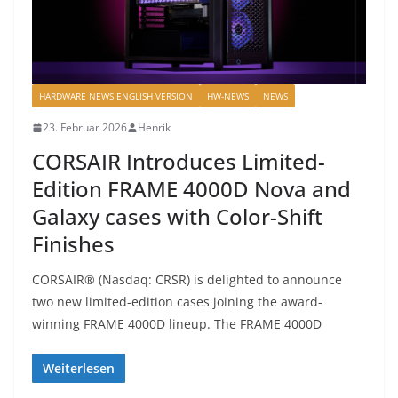
HARDWARE NEWS ENGLISH VERSION
HW-NEWS
NEWS
23. Februar 2026
Henrik
CORSAIR Introduces Limited-
Edition FRAME 4000D Nova and
Galaxy cases with Color-Shift
Finishes
CORSAIR® (Nasdaq: CRSR) is delighted to announce
two new limited-edition cases joining the award-
winning FRAME 4000D lineup. The FRAME 4000D
Weiterlesen