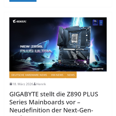
DEUTSCHE HARDWARE NEWS
HW-NEWS
NEWS
18. März 2026
Henrik
GIGABYTE stellt die Z890 PLUS
Series Mainboards vor –
Neudefinition der Next-Gen-