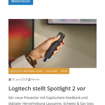
Weiterlesen
DEUTSCHE HARDWARE NEWS
HW-NEWS
NEWS
10. Juni 2026
Henrik
Logitech stellt Spotlight 2 vor
Der neue Presenter mit haptischem Feedback und
digitaler Hervorhebung Lausanne, Schweiz & San Jose,