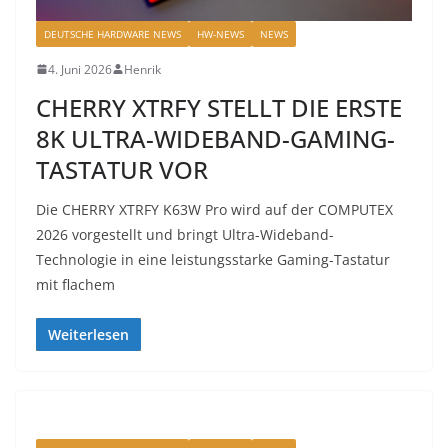
DEUTSCHE HARDWARE NEWS
HW-NEWS
NEWS
4. Juni 2026
Henrik
CHERRY XTRFY STELLT DIE ERSTE
8K ULTRA-WIDEBAND-GAMING-
TASTATUR VOR
Die CHERRY XTRFY K63W Pro wird auf der COMPUTEX
2026 vorgestellt und bringt Ultra-Wideband-
Technologie in eine leistungsstarke Gaming-Tastatur
mit flachem
Weiterlesen