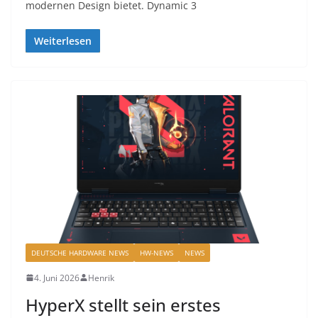
modernen Design bietet. Dynamic 3
Weiterlesen
DEUTSCHE HARDWARE NEWS
HW-NEWS
NEWS
4. Juni 2026
Henrik
HyperX stellt sein erstes