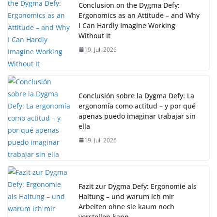
Conclusion on the Dygma Defy:
Ergonomics as an Attitude – and Why
I Can Hardly Imagine Working
Without It
19. Juli 2026
Conclusión sobre la Dygma Defy: La
ergonomía como actitud – y por qué
apenas puedo imaginar trabajar sin
ella
19. Juli 2026
Fazit zur Dygma Defy: Ergonomie als
Haltung – und warum ich mir
Arbeiten ohne sie kaum noch
vorstellen kann