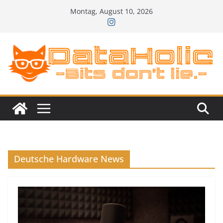
Zum
Montag, August 10, 2026
Inhalt
springen
Deutsche Hardware News