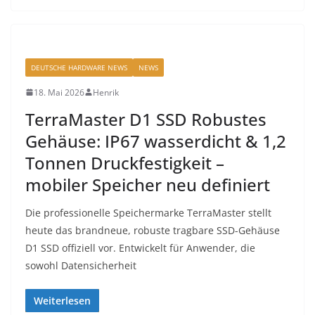
DEUTSCHE HARDWARE NEWS
NEWS
18. Mai 2026
Henrik
TerraMaster D1 SSD Robustes
Gehäuse: IP67 wasserdicht & 1,2
Tonnen Druckfestigkeit –
mobiler Speicher neu definiert
Die professionelle Speichermarke TerraMaster stellt
heute das brandneue, robuste tragbare SSD-Gehäuse
D1 SSD offiziell vor. Entwickelt für Anwender, die
sowohl Datensicherheit
Weiterlesen