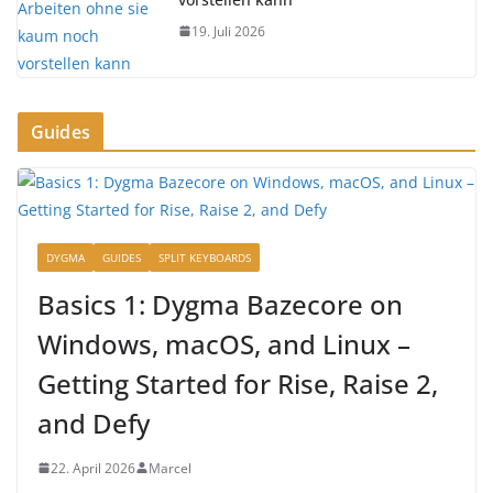
19. Juli 2026
Guides
DYGMA
GUIDES
SPLIT KEYBOARDS
Basics 1: Dygma Bazecore on
Windows, macOS, and Linux –
Getting Started for Rise, Raise 2,
and Defy
22. April 2026
Marcel