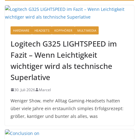
HARDWARE
HEADSETS
KOPFHÖRER
MULTIMEDIA
Logitech G325 LIGHTSPEED im
Fazit – Wenn Leichtigkeit
wichtiger wird als technische
Superlative
30. Juli 2026
Marcel
Weniger Show, mehr Alltag Gaming-Headsets hatten
über viele Jahre ein erstaunlich simples Erfolgsrezept:
größer, kantiger und bunter als alles, was