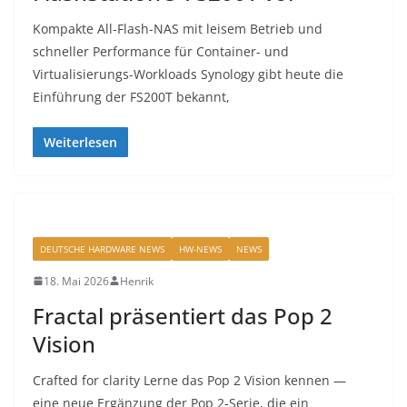
Kompakte All-Flash-NAS mit leisem Betrieb und
schneller Performance für Container- und
Virtualisierungs-Workloads Synology gibt heute die
Einführung der FS200T bekannt,
Weiterlesen
DEUTSCHE HARDWARE NEWS
HW-NEWS
NEWS
18. Mai 2026
Henrik
Fractal präsentiert das Pop 2
Vision
Crafted for clarity Lerne das Pop 2 Vision kennen —
eine neue Ergänzung der Pop 2‑Serie, die ein