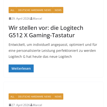
ALL
DEUTSCHE HARDWARE NEWS
NEWS
29. April 2026
Marcel
Wir stellen vor: die Logitech
G512 X Gaming-Tastatur
Entwickelt, um individuell angepasst, optimiert und für
eine personalisierte Leistung perfektioniert zu werden
Logitech G hat heute das neue Logitech
Weiterlesen
ALL
DEUTSCHE HARDWARE NEWS
NEWS
27. April 2026
Marcel