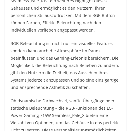
Seamless_Pale_X ist ein weiteres Highlight dieses
Gehäuses und ermöglicht es den Nutzern, ihren
persönlichen Stil auszudrücken. Mit dem RGB Button
können Farben, Effekte Beleuchtung nach den
individuellen Vorlieben angepasst werden.
RGB-Beleuchtung ist nicht nur ein visuelles Feature,
sondern kann auch die Atmosphäre im Raum
beeinflussen und das Gaming-Erlebnis bereichern. Die
Möglichkeit, die Beleuchtung nach Belieben zu ändern,
gibt den Nutzern die Freiheit, das Aussehen ihres
Systems jederzeit anzupassen und so eine einzigartige
und ansprechende Ästhetik zu schaffen.
Ob dynamische Farbwechsel, sanfte Übergänge oder
statische Beleuchtung – die RGB-Funktionen des LC-
Power Gaming 715W Seamless_Pale_X bieten eine
Vielzahl von Optionen, um das Gehäuse in das perfekte
Licht zu setzen. Diese Personalisierungsmöglichkeiten