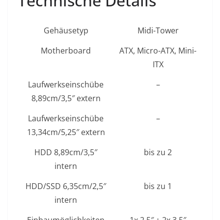
Technische Details
Gehäusetyp
Midi-Tower
Motherboard
ATX, Micro-ATX, Mini-
ITX
Laufwerkseinschübe
–
8,89cm/3,5″ extern
Laufwerkseinschübe
–
13,34cm/5,25″ extern
HDD 8,89cm/3,5″
bis zu 2
intern
HDD/SSD 6,35cm/2,5″
bis zu 1
intern