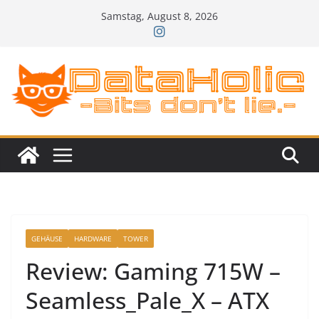
Zum
Samstag, August 8, 2026
Inhalt
springen
GEHÄUSE
HARDWARE
TOWER
Review: Gaming 715W –
Seamless_Pale_X – ATX