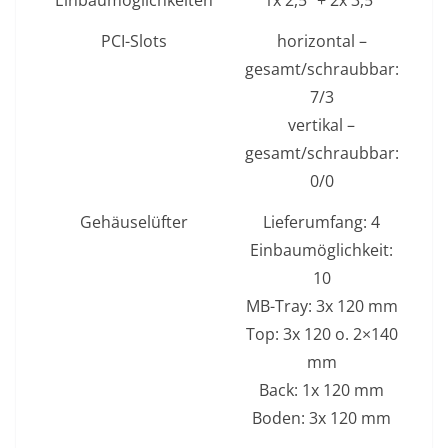
Einbaumöglichkeiten
1x 2,5″ + 2x 3,5″
PCI-Slots
horizontal –
gesamt/schraubbar:
7/3
vertikal –
gesamt/schraubbar:
0/0
Gehäuselüfter
Lieferumfang: 4
Einbaumöglichkeit:
10
MB-Tray: 3x 120 mm
Top: 3x 120 o. 2×140
mm
Back: 1x 120 mm
Boden: 3x 120 mm