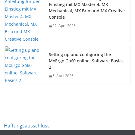
Einstieg mit MX Master 4, MX
Mechanical, MX Brio und MX Creative
Console
22. April 2026
Setting up and configuring the
MoErgo Go60 online: Software Basics
2
5. April 2026
Haftungsausschluss