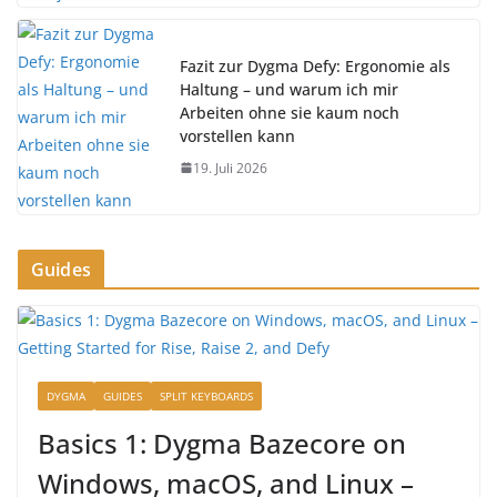
Fazit zur Dygma Defy: Ergonomie als
Haltung – und warum ich mir
Arbeiten ohne sie kaum noch
vorstellen kann
19. Juli 2026
Guides
DYGMA
GUIDES
SPLIT KEYBOARDS
Basics 1: Dygma Bazecore on
Windows, macOS, and Linux –