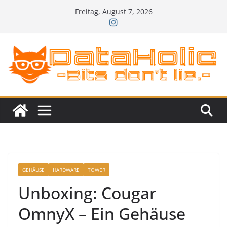
Zum
Freitag, August 7, 2026
Inhalt
springen
GEHÄUSE
HARDWARE
TOWER
Unboxing: Cougar
OmnyX – Ein Gehäuse