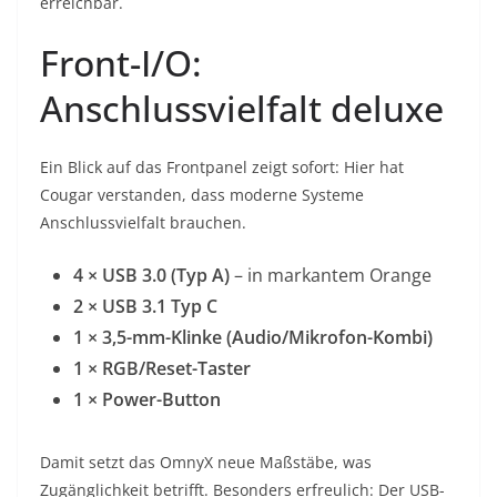
erreichbar.
Front-I/O:
Anschlussvielfalt deluxe
Ein Blick auf das Frontpanel zeigt sofort: Hier hat
Cougar verstanden, dass moderne Systeme
Anschlussvielfalt brauchen.
4 × USB 3.0 (Typ A)
– in markantem Orange
2 × USB 3.1 Typ C
1 × 3,5-mm-Klinke (Audio/Mikrofon-Kombi)
1 × RGB/Reset-Taster
1 × Power-Button
Damit setzt das OmnyX neue Maßstäbe, was
Zugänglichkeit betrifft. Besonders erfreulich: Der USB-