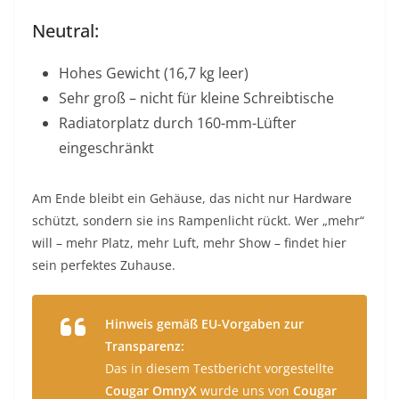
Neutral:
Hohes Gewicht (16,7 kg leer)
Sehr groß – nicht für kleine Schreibtische
Radiatorplatz durch 160-mm-Lüfter
eingeschränkt
Am Ende bleibt ein Gehäuse, das nicht nur Hardware
schützt, sondern sie ins Rampenlicht rückt. Wer „mehr“
will – mehr Platz, mehr Luft, mehr Show – findet hier
sein perfektes Zuhause.
Hinweis gemäß EU-Vorgaben zur
Transparenz:
Das in diesem Testbericht vorgestellte
Cougar OmnyX
wurde uns von
Cougar