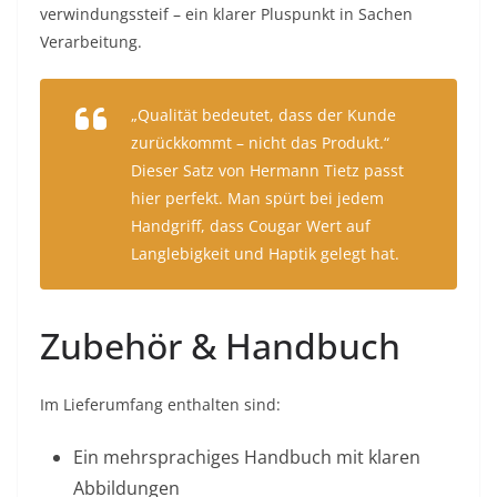
verwindungssteif – ein klarer Pluspunkt in Sachen
Verarbeitung.
„Qualität bedeutet, dass der Kunde
zurückkommt – nicht das Produkt.“
Dieser Satz von Hermann Tietz passt
hier perfekt. Man spürt bei jedem
Handgriff, dass Cougar Wert auf
Langlebigkeit und Haptik gelegt hat.
Zubehör & Handbuch
Im Lieferumfang enthalten sind:
Ein mehrsprachiges Handbuch mit klaren
Abbildungen