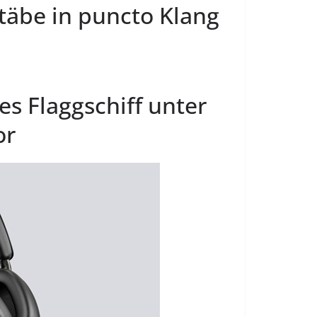
täbe in puncto Klang
es Flaggschiff unter
or