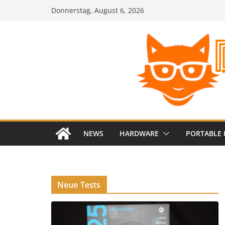
Zum
Donnerstag, August 6, 2026
Inhalt
springen
NEWS
HARDWARE
PORTABLE 
Neue Tests