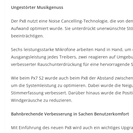
Ungestörter Musikgenuss
Der Px8 nutzt eine Noise Cancelling-Technologie, die von d
Aufwand optimiert wurde. Sie unterdrückt unerwünschte Stö
beeinträchtigen.
Sechs leistungsstarke Mikrofone arbeiten Hand in Hand, um 
Ausgangsleistung jedes Treibers, zwei reagieren auf Umgeb
verbesserter Rauschunterdrückung für eine hervorragende S
Wie beim Px7 S2 wurde auch beim Px8 der Abstand zwischen 
um die Systemleistung zu optimieren. Dabei wurde die Neig
Stimmerfassung verbessert. Darüber hinaus wurde die Posit
Windgeräusche zu reduzieren.
Bahnbrechende Verbesserung in Sachen Benutzerkomfort
Mit Einführung des neuen Px8 wird auch ein wichtiges Upgr