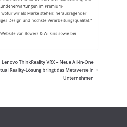
die Kundenerwartungen im Premium-
 wofür wir als Marke stehen: herausragender
iges Design und höchste Verarbeitungsqualität.“
 Website von Bowers & Wilkins sowie bei
Lenovo ThinkReality VRX – Neue All-in-One
rtual Reality-Lösung bringt das Metaverse in
Unternehmen