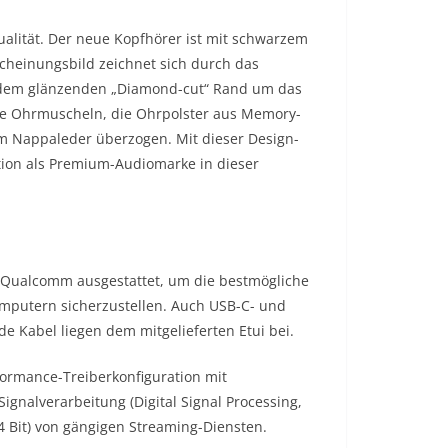
ualität. Der neue Kopfhörer ist mit schwarzem
cheinungsbild zeichnet sich durch das
 dem glänzenden „Diamond-cut“ Rand um das
die Ohrmuscheln, die Ohrpolster aus Memory-
m Nappaleder überzogen. Mit dieser Design-
tion als Premium-Audiomarke in dieser
n Qualcomm ausgestattet, um die bestmögliche
mputern sicherzustellen. Auch USB-C- und
 Kabel liegen dem mitgelieferten Etui bei.
formance-Treiberkonfiguration mit
Signalverarbeitung (Digital Signal Processing,
4 Bit) von gängigen Streaming-Diensten.