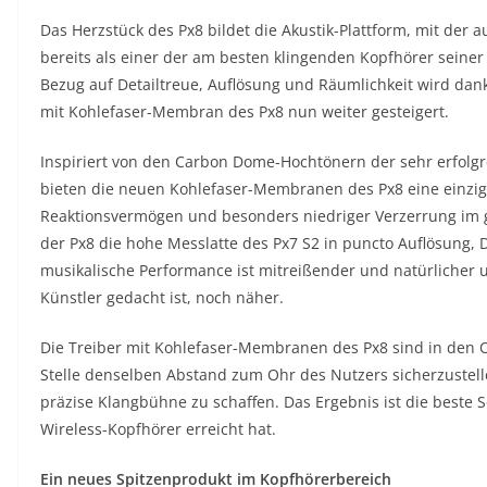
Das Herzstück des Px8 bildet die Akustik-Plattform, mit der au
bereits als einer der am besten klingenden Kopfhörer seiner
Bezug auf Detailtreue, Auflösung und Räumlichkeit wird d
mit Kohlefaser-Membran des Px8 nun weiter gesteigert.
Inspiriert von den Carbon Dome-Hochtönern der sehr erfolgr
bieten die neuen Kohlefaser-Membranen des Px8 eine einzig
Reaktionsvermögen und besonders niedriger Verzerrung im 
der Px8 die hohe Messlatte des Px7 S2 in puncto Auflösung, 
musikalische Performance ist mitreißender und natürliche
Künstler gedacht ist, noch näher.
Die Treiber mit Kohlefaser-Membranen des Px8 sind in den 
Stelle denselben Abstand zum Ohr des Nutzers sicherzustel
präzise Klangbühne zu schaffen. Das Ergebnis ist die beste 
Wireless-Kopfhörer erreicht hat.
Ein neues Spitzenprodukt im Kopfhörerbereich