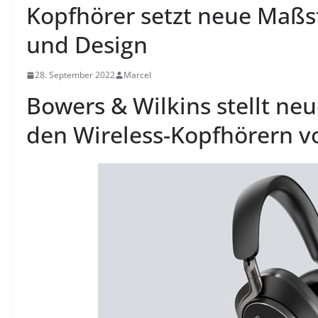
Kopfhörer setzt neue Maßs
und Design
28. September 2022
Marcel
Bowers & Wilkins stellt neu
den Wireless-Kopfhörern v