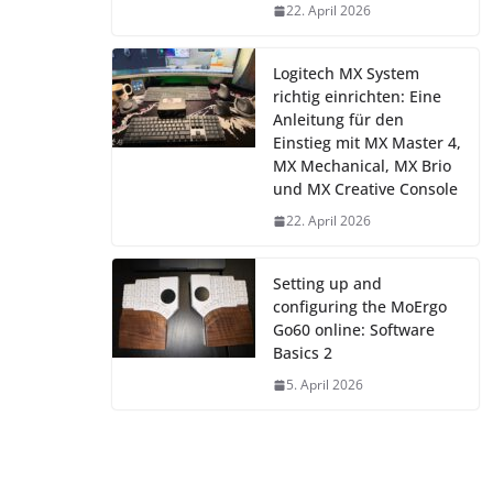
22. April 2026
Logitech MX System
richtig einrichten: Eine
Anleitung für den
Einstieg mit MX Master 4,
MX Mechanical, MX Brio
und MX Creative Console
22. April 2026
Setting up and
configuring the MoErgo
Go60 online: Software
Basics 2
5. April 2026