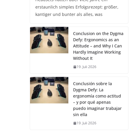
erstaunlich simples Erfolgsrezept: größer,
kantiger und bunter als alles, was
Conclusion on the Dygma
Defy: Ergonomics as an
Attitude – and Why I Can
Hardly Imagine Working
Without It
19. Juli 2026
Conclusión sobre la
Dygma Defy: La
ergonomía como actitud
– y por qué apenas
puedo imaginar trabajar
sin ella
19. Juli 2026