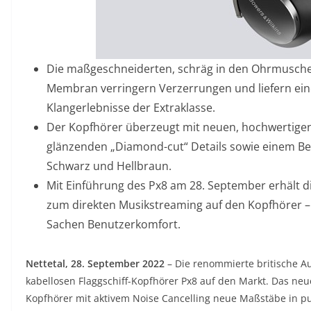
Die maßgeschneiderten, schräg in den Ohrmuscheln
Membran verringern Verzerrungen und liefern ein
Klangerlebnisse der Extraklasse.
Der Kopfhörer überzeugt mit neuen, hochwertigen
glänzenden „Diamond-cut“ Details sowie einem Be
Schwarz und Hellbraun.
Mit Einführung des Px8 am 28. September erhält d
zum direkten Musikstreaming auf den Kopfhörer 
Sachen Benutzerkomfort.
Nettetal, 28. September 2022
– Die renommierte britische A
kabellosen Flaggschiff-Kopfhörer Px8 auf den Markt. Das neue
Kopfhörer mit aktivem Noise Cancelling neue Maßstäbe in pu