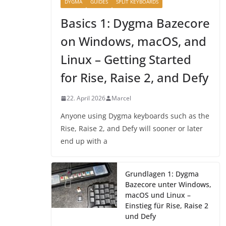
DYGMA
GUIDES
SPLIT KEYBOARDS
Basics 1: Dygma Bazecore
on Windows, macOS, and
Linux – Getting Started
for Rise, Raise 2, and Defy
22. April 2026
Marcel
Anyone using Dygma keyboards such as the
Rise, Raise 2, and Defy will sooner or later
end up with a
Grundlagen 1: Dygma
Bazecore unter Windows,
macOS und Linux –
Einstieg für Rise, Raise 2
und Defy