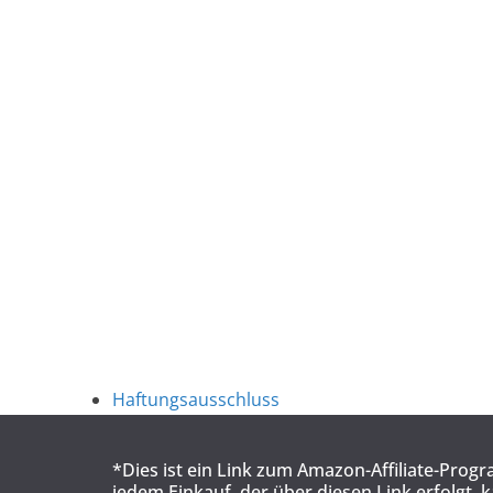
Haftungsausschluss
*Dies ist ein Link zum Amazon-Affiliate-Prog
jedem Einkauf, der über diesen Link erfolgt, 