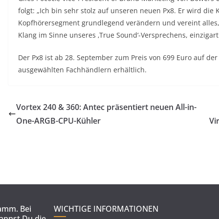
folgt: „Ich bin sehr stolz auf unseren neuen Px8. Er wird 
Kopfhörersegment grundlegend verändern und vereint alles,
Klang im Sinne unseres ‚True Sound‘-Versprechens, einzigart
Der Px8 ist ab 28. September zum Preis von 699 Euro auf der
ausgewählten Fachhändlern erhältlich.
Vortex 240 & 360: Antec präsentiert neuen All-in-
One-ARGB-CPU-Kühler
Vi
ramm. Bei
WICHTIGE INFORMATIONEN
kannst Du die