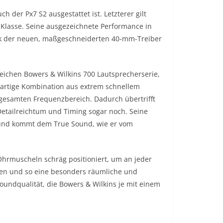
ch der Px7 S2 ausgestattet ist. Letzterer gilt
 Klasse. Seine ausgezeichnete Performance in
ank der neuen, maßgeschneiderten 40-mm-Treiber
eichen Bowers & Wilkins 700 Lautsprecherserie,
artige Kombination aus extrem schnellem
gesamten Frequenzbereich. Dadurch übertrifft
Detailreichtum und Timing sogar noch. Seine
r und kommt dem True Sound, wie er vom
Ohrmuscheln schräg positioniert, um an jeder
len und so eine besonders räumliche und
Soundqualität, die Bowers & Wilkins je mit einem