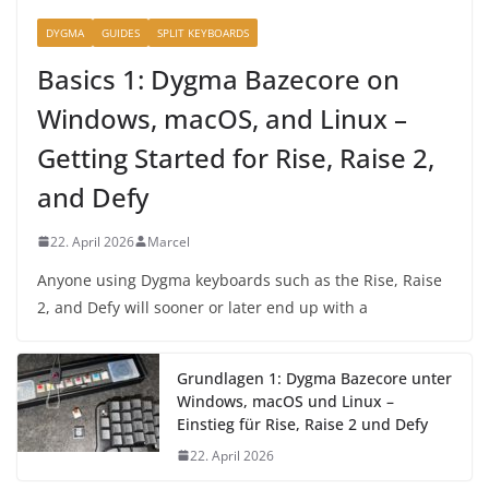
DYGMA
GUIDES
SPLIT KEYBOARDS
Basics 1: Dygma Bazecore on
Windows, macOS, and Linux –
Getting Started for Rise, Raise 2,
and Defy
22. April 2026
Marcel
Anyone using Dygma keyboards such as the Rise, Raise
2, and Defy will sooner or later end up with a
Grundlagen 1: Dygma Bazecore unter
Windows, macOS und Linux –
Einstieg für Rise, Raise 2 und Defy
22. April 2026