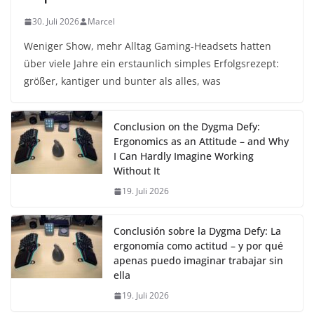
30. Juli 2026
Marcel
Weniger Show, mehr Alltag Gaming-Headsets hatten
über viele Jahre ein erstaunlich simples Erfolgsrezept:
größer, kantiger und bunter als alles, was
Conclusion on the Dygma Defy:
Ergonomics as an Attitude – and Why
I Can Hardly Imagine Working
Without It
19. Juli 2026
Conclusión sobre la Dygma Defy: La
ergonomía como actitud – y por qué
apenas puedo imaginar trabajar sin
ella
19. Juli 2026