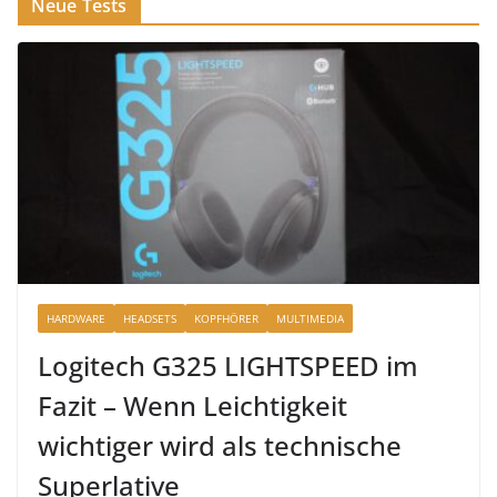
Neue Tests
HARDWARE
HEADSETS
KOPFHÖRER
MULTIMEDIA
Logitech G325 LIGHTSPEED im
Fazit – Wenn Leichtigkeit
wichtiger wird als technische
Superlative