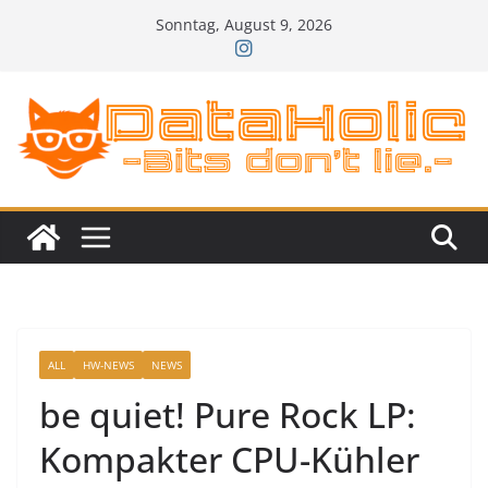
Zum
Sonntag, August 9, 2026
Inhalt
springen
ALL
HW-NEWS
NEWS
be quiet! Pure Rock LP:
Kompakter CPU-Kühler