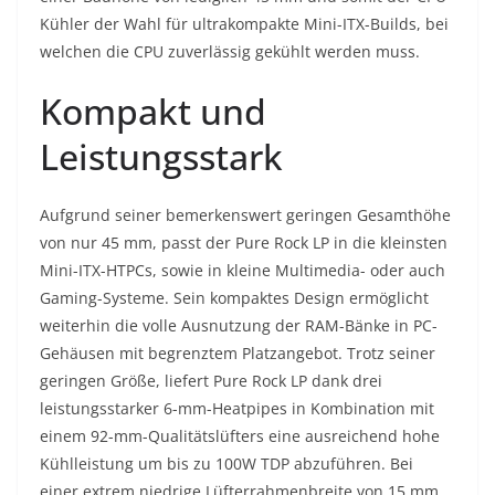
Kühler der Wahl für ultrakompakte Mini-ITX-Builds, bei
welchen die CPU zuverlässig gekühlt werden muss.
Kompakt und
Leistungsstark
Aufgrund seiner bemerkenswert geringen Gesamthöhe
von nur 45 mm, passt der Pure Rock LP in die kleinsten
Mini-ITX-HTPCs, sowie in kleine Multimedia- oder auch
Gaming-Systeme. Sein kompaktes Design ermöglicht
weiterhin die volle Ausnutzung der RAM-Bänke in PC-
Gehäusen mit begrenztem Platzangebot. Trotz seiner
geringen Größe, liefert Pure Rock LP dank drei
leistungsstarker 6-mm-Heatpipes in Kombination mit
einem 92-mm-Qualitätslüfters eine ausreichend hohe
Kühlleistung um bis zu 100W TDP abzuführen. Bei
einer extrem niedrige Lüfterrahmenbreite von 15 mm,