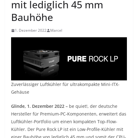
mit lediglich 45 mm
Bauhöhe
1. Dezember 2022
Marcel
Zuverlässiger Luftkühler für ultrakompakte Mini-ITX-
Gehäuse
Glinde, 1. Dezember 2022 –
be quiet!, der deutsche
Hersteller für Premium-PC-Komponenten, erweitert das
Luftkühler-Portfolio um einen kompakten Top-Flow-
Kühler. Der Pure Rock LP ist ein Low-Profile-Kühler mit
einer Bauhöhe von lediglich 45 mm und somit der CPU-