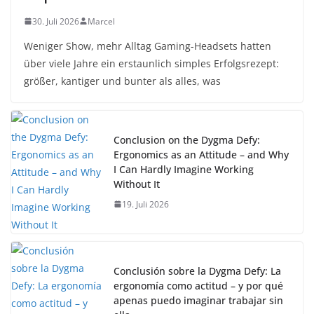
30. Juli 2026
Marcel
Weniger Show, mehr Alltag Gaming-Headsets hatten
über viele Jahre ein erstaunlich simples Erfolgsrezept:
größer, kantiger und bunter als alles, was
Conclusion on the Dygma Defy:
Ergonomics as an Attitude – and Why
I Can Hardly Imagine Working
Without It
19. Juli 2026
Conclusión sobre la Dygma Defy: La
ergonomía como actitud – y por qué
apenas puedo imaginar trabajar sin