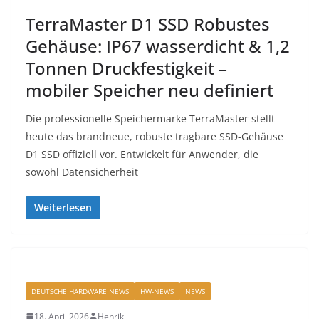
TerraMaster D1 SSD Robustes
Gehäuse: IP67 wasserdicht & 1,2
Tonnen Druckfestigkeit –
mobiler Speicher neu definiert
Die professionelle Speichermarke TerraMaster stellt
heute das brandneue, robuste tragbare SSD-Gehäuse
D1 SSD offiziell vor. Entwickelt für Anwender, die
sowohl Datensicherheit
Weiterlesen
DEUTSCHE HARDWARE NEWS
HW-NEWS
NEWS
18. April 2026
Henrik