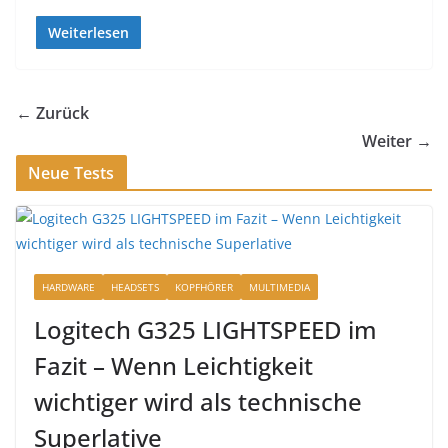
Weiterlesen
← Zurück
Weiter →
Neue Tests
HARDWARE
HEADSETS
KOPFHÖRER
MULTIMEDIA
Logitech G325 LIGHTSPEED im
Fazit – Wenn Leichtigkeit
wichtiger wird als technische
Superlative