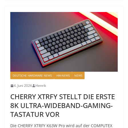
DEUTSCHE HARDWARE NEWS
HW-NEWS
NEWS
4. Juni 2026
Henrik
CHERRY XTRFY STELLT DIE ERSTE
8K ULTRA-WIDEBAND-GAMING-
TASTATUR VOR
Die CHERRY XTRFY K63W Pro wird auf der COMPUTEX