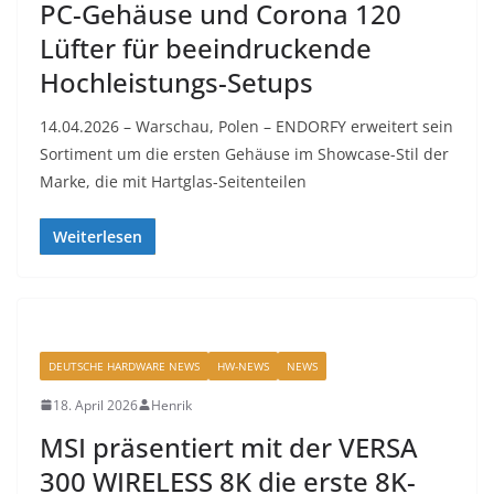
PC-Gehäuse und Corona 120
Lüfter für beeindruckende
Hochleistungs-Setups
14.04.2026 – Warschau, Polen – ENDORFY erweitert sein
Sortiment um die ersten Gehäuse im Showcase-Stil der
Marke, die mit Hartglas-Seitenteilen
Weiterlesen
DEUTSCHE HARDWARE NEWS
HW-NEWS
NEWS
18. April 2026
Henrik
MSI präsentiert mit der VERSA
300 WIRELESS 8K die erste 8K-