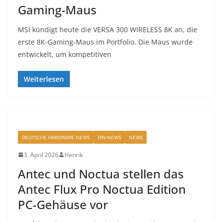
Gaming-Maus
MSI kündigt heute die VERSA 300 WIRELESS 8K an, die
erste 8K-Gaming-Maus im Portfolio. Die Maus wurde
entwickelt, um kompetitiven
Weiterlesen
DEUTSCHE HARDWARE NEWS
HW-NEWS
NEWS
3. April 2026
Henrik
Antec und Noctua stellen das
Antec Flux Pro Noctua Edition
PC-Gehäuse vor