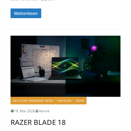
Weiterlesen
DEUTSCHE HARDWARE NEWS
HW-NEWS
NEWS
18. Mai 2026
Henrik
RAZER BLADE 18