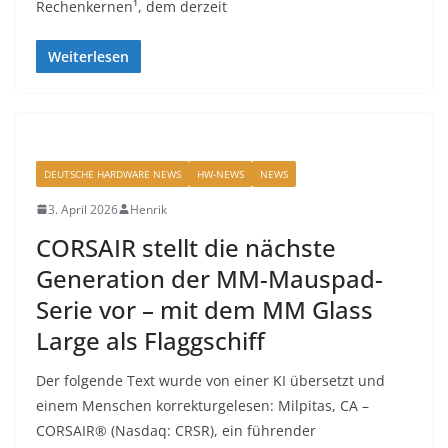
Rechenkernen¹, dem derzeit
Weiterlesen
DEUTSCHE HARDWARE NEWS
HW-NEWS
NEWS
3. April 2026
Henrik
CORSAIR stellt die nächste
Generation der MM-Mauspad-
Serie vor – mit dem MM Glass
Large als Flaggschiff
Der folgende Text wurde von einer KI übersetzt und
einem Menschen korrekturgelesen: Milpitas, CA –
CORSAIR® (Nasdaq: CRSR), ein führender