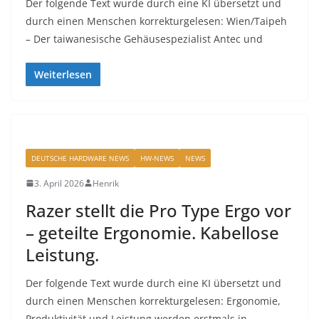
Der folgende Text wurde durch eine KI übersetzt und
durch einen Menschen korrekturgelesen: Wien/Taipeh
– Der taiwanesische Gehäusespezialist Antec und
Weiterlesen
DEUTSCHE HARDWARE NEWS
HW-NEWS
NEWS
3. April 2026
Henrik
Razer stellt die Pro Type Ergo vor
– geteilte Ergonomie. Kabellose
Leistung.
Der folgende Text wurde durch eine KI übersetzt und
durch einen Menschen korrekturgelesen: Ergonomie,
Produktivität und Leistung werden erstmals in