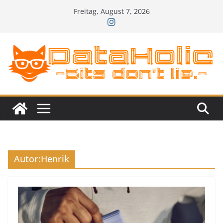
Zum
Freitag, August 7, 2026
Inhalt
springen
Autor:
Henrik