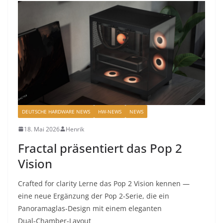
DEUTSCHE HARDWARE NEWS
HW-NEWS
NEWS
18. Mai 2026
Henrik
Fractal präsentiert das Pop 2
Vision
Crafted for clarity Lerne das Pop 2 Vision kennen —
eine neue Ergänzung der Pop 2‑Serie, die ein
Panoramaglas-Design mit einem eleganten
Dual‑Chamber‑Layout