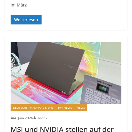
im März
Weiterlesen
DEUTSCHE HARDWARE NEWS
HW-NEWS
NEWS
4. Juni 2026
Henrik
MSI und NVIDIA stellen auf der