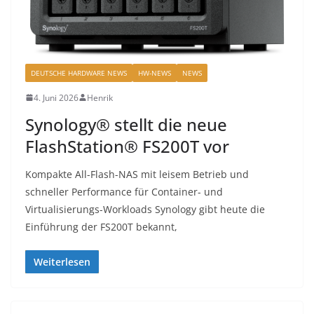
DEUTSCHE HARDWARE NEWS
HW-NEWS
NEWS
4. Juni 2026
Henrik
Synology® stellt die neue
FlashStation® FS200T vor
Kompakte All-Flash-NAS mit leisem Betrieb und
schneller Performance für Container- und
Virtualisierungs-Workloads Synology gibt heute die
Einführung der FS200T bekannt,
Weiterlesen