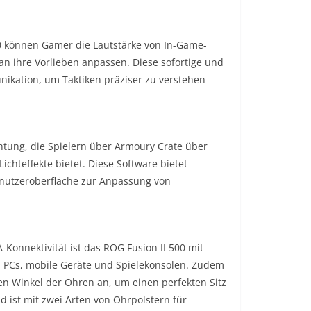
0 können Gamer die Lautstärke von In-Game-
n ihre Vorlieben anpassen. Diese sofortige und
unikation, um Taktiken präziser zu verstehen
tung, die Spielern über Armoury Crate über
ichteffekte bietet. Diese Software bietet
enutzeroberfläche zur Anpassung von
onnektivität ist das ROG Fusion II 500 mit
d PCs, mobile Geräte und Spielekonsolen. Zudem
n Winkel der Ohren an, um einen perfekten Sitz
 ist mit zwei Arten von Ohrpolstern für