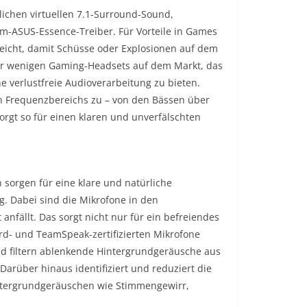
tlichen virtuellen 7.1-Surround-Sound,
-ASUS-Essence-Treiber. Für Vorteile in Games
rreicht, damit Schüsse oder Explosionen auf dem
 der wenigen Gaming-Headsets auf dem Markt, das
 verlustfreie Audioverarbeitung zu bieten.
en Frequenzbereichs zu – von den Bässen über
orgt so für einen klaren und unverfälschten
 sorgen für eine klare und natürliche
. Dabei sind die Mikrofone in den
anfällt. Das sorgt nicht nur für ein befreiendes
ord- und TeamSpeak-zertifizierten Mikrofone
nd filtern ablenkende Hintergrundgeräusche aus
arüber hinaus identifiziert und reduziert die
ntergrundgeräuschen wie Stimmengewirr,