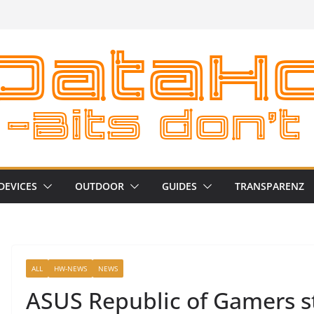
DEVICES
OUTDOOR
GUIDES
TRANSPARENZ
ALL
HW-NEWS
NEWS
ASUS Republic of Gamers s