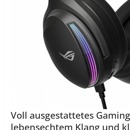
Voll ausgestattetes Gamin
lebensechtem Klang und kl