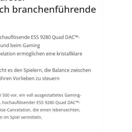
ch branchenführende
hochauflösende ESS 9280 Quad DAC™-
 Sound beim Gaming
ation ermöglichen eine kristallklare
ht es den Spielern, die Balance zwischen
hren Vorlieben zu steuern
 500 vor, ein voll ausgestattetes Gaming-
nd, hochauflösender ESS 9280 Quad DAC™-
se-Cancelation, die einen lebensechten,
 im Spiel vermitteln.