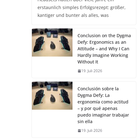
erstaunlich simples Erfolgsrezept: größer,
kantiger und bunter als alles, was
Conclusion on the Dygma
Defy: Ergonomics as an
Attitude – and Why I Can
Hardly Imagine Working
Without It
19. Juli 2026
Conclusión sobre la
Dygma Defy: La
ergonomía como actitud
– y por qué apenas
puedo imaginar trabajar
sin ella
19. Juli 2026