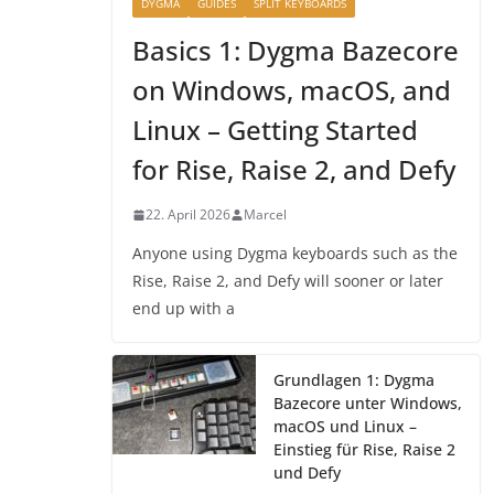
DYGMA
GUIDES
SPLIT KEYBOARDS
Basics 1: Dygma Bazecore
on Windows, macOS, and
Linux – Getting Started
for Rise, Raise 2, and Defy
22. April 2026
Marcel
Anyone using Dygma keyboards such as the
Rise, Raise 2, and Defy will sooner or later
end up with a
Grundlagen 1: Dygma
Bazecore unter Windows,
macOS und Linux –
Einstieg für Rise, Raise 2
und Defy