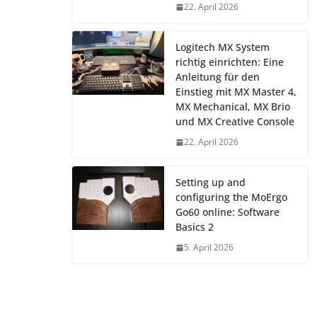
22. April 2026
Logitech MX System
richtig einrichten: Eine
Anleitung für den
Einstieg mit MX Master 4,
MX Mechanical, MX Brio
und MX Creative Console
22. April 2026
Setting up and
configuring the MoErgo
Go60 online: Software
Basics 2
5. April 2026