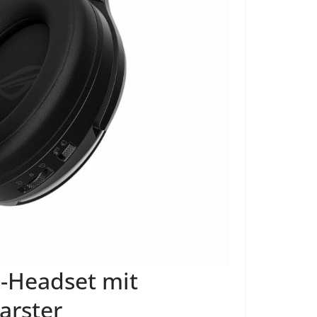
g-Headset mit
arster