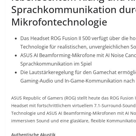
Sprachkommunikation dur
Mikrofontechnologie
Das Headset ROG Fusion II 500 verfügt über die 
Technologie für realistischen, unvergleichlichen
ASUS AI Beamforming-Mikrofone mit AI Noise Cancel
Sprachkommunikation im Spiel
Die Lautstärkeregelung für den Gamechat ermöglic
Gaming-Audio und In-Game-Kommunikation nach i
ASUS Republic of Gamers (ROG) stellt heute das ROG Fusion II
Headset mit fortschrittlichem virtuellem 7.1-Surround-Sou
Technologie und ASUS AI Beamforming-Mikrofonen mit AI Noi
immersiven Sound und eine glasklare, flexible Kommunikation
Authentische Akustik