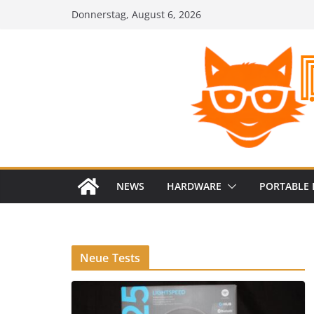
Zum
Donnerstag, August 6, 2026
Inhalt
springen
NEWS
HARDWARE
PORTABLE 
Neue Tests