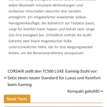
wobei Bluetooth simultane Verbindungen und
einfaches Umschalten zwischen drei Geräten
ermöglicht. Ein mitgelieferter erweiterter Silikon-
Handgelenkauflage, die ästhetisch zur Tastatur passt,
sorgt für Komfort beim Tippen und behält über lange
Zeit ihre Festigkeit bei. Schließlich enthält die Azoth
Extreme zwei Paare magnetischer Füße
unterschiedlicher Höhe, die ihr drei Neigungswinkel
bieten, um die Benutzerpräferenz anzupassen.
CORSAIR stellt den TC500 LUXE Gaming-Stuhl vor:
Setzt einen neuen Standard für Luxus und Komfort
beim Gaming
Kompakt gekühlt!
Neue Tests