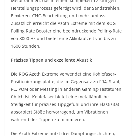
Metallrahmen, das in einem komplexen 12-stufigen
Herstellungsprozess gefertigt wird, der Sandstrahlen,
Eloxieren, CNC-Bearbeitung und mehr umfasst.
Zusätzlich erreicht die Azoth Extreme mit dem ROG
Polling Rate Booster eine beeindruckende Polling-Rate
von 8000 Hz und bietet eine Akkulaufzeit von bis zu
1600 Stunden.
Präzises Tippen und exzellente Akustik
Die ROG Azoth Extreme verwendet eine Kohlefaser-
Positionierungsplatte, die im Gegensatz zu FR4, Stahl,
PC, POM oder Messing in anderen Gaming-Tastaturen
üblich ist. Kohlefaser bietet eine metallähnliche
Steifigkeit für präzises Tippgefühl und ihre Elastizität
absorbiert Stöße hervorragend, um Vibrationen
während des Tippen zu minimieren.
Die Azoth Extreme nutzt drei Dämpfungsschichten,