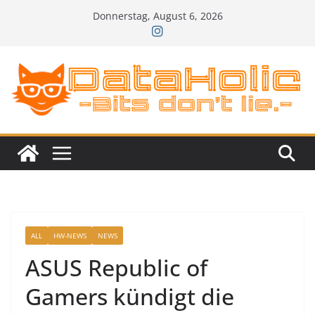
Zum
Donnerstag, August 6, 2026
Inhalt
springen
ALL
HW-NEWS
NEWS
ASUS Republic of
Gamers kündigt die