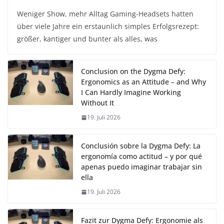
Weniger Show, mehr Alltag Gaming-Headsets hatten
über viele Jahre ein erstaunlich simples Erfolgsrezept:
größer, kantiger und bunter als alles, was
Conclusion on the Dygma Defy:
Ergonomics as an Attitude – and Why
I Can Hardly Imagine Working
Without It
19. Juli 2026
Conclusión sobre la Dygma Defy: La
ergonomía como actitud – y por qué
apenas puedo imaginar trabajar sin
ella
19. Juli 2026
Fazit zur Dygma Defy: Ergonomie als