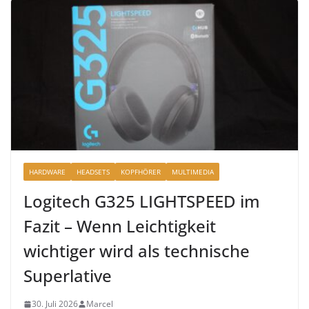
HARDWARE
HEADSETS
KOPFHÖRER
MULTIMEDIA
Logitech G325 LIGHTSPEED im
Fazit – Wenn Leichtigkeit
wichtiger wird als technische
Superlative
30. Juli 2026
Marcel