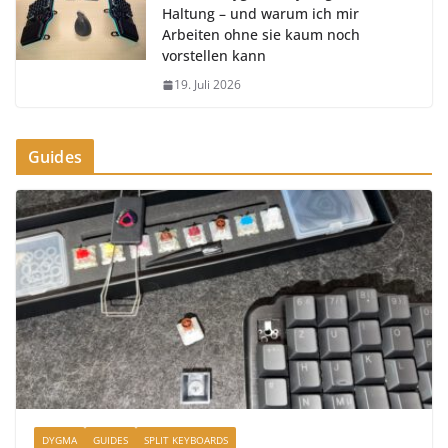
Haltung – und warum ich mir
Arbeiten ohne sie kaum noch
vorstellen kann
19. Juli 2026
Guides
DYGMA
GUIDES
SPLIT KEYBOARDS