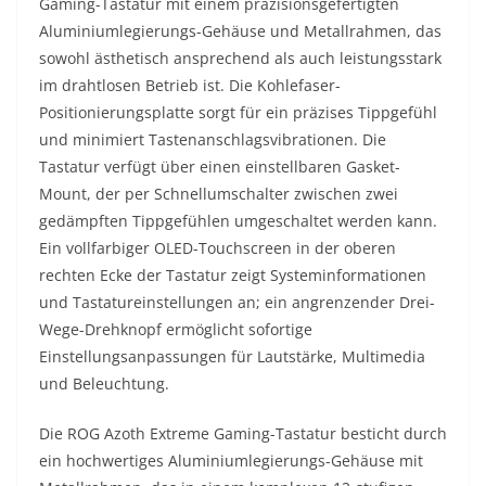
Gaming-Tastatur mit einem präzisionsgefertigten
Aluminiumlegierungs-Gehäuse und Metallrahmen, das
sowohl ästhetisch ansprechend als auch leistungsstark
im drahtlosen Betrieb ist. Die Kohlefaser-
Positionierungsplatte sorgt für ein präzises Tippgefühl
und minimiert Tastenanschlagsvibrationen. Die
Tastatur verfügt über einen einstellbaren Gasket-
Mount, der per Schnellumschalter zwischen zwei
gedämpften Tippgefühlen umgeschaltet werden kann.
Ein vollfarbiger OLED-Touchscreen in der oberen
rechten Ecke der Tastatur zeigt Systeminformationen
und Tastatureinstellungen an; ein angrenzender Drei-
Wege-Drehknopf ermöglicht sofortige
Einstellungsanpassungen für Lautstärke, Multimedia
und Beleuchtung.
Die ROG Azoth Extreme Gaming-Tastatur besticht durch
ein hochwertiges Aluminiumlegierungs-Gehäuse mit