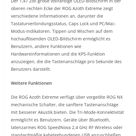
Der 1,47 Zoll große vollfarbige OLED-Bildschirm in der
oberen rechten Ecke der ROG Azoth Extreme zeigt
verschiedene Informationen an, darunter die
Tastaturverbindungsstatus, Caps Lock und PC/Mac-
Modus-Indikatoren. Tippen und Wischen auf dem
hochauflösenden OLED-Bildschirm ermöglicht es
Benutzern, andere Funktionen wie
Hardwareinformationen und die KPS-Funktion
anzuzeigen, die die Tastenanschläge pro Sekunde des
Benutzers darstellt.
Weitere Funktionen
Die ROG Azoth Extreme verfügt über vorgeölte ROG NX
mechanische Schalter, die sanftere Tastenanschläge
mit besserer Akustik bieten. Die Tri-Mode-Konnektivität
ermöglicht es Benutzern, Geräte über Bluetooth,
latenzarmes ROG SpeedNova 2,4 GHz RF Wireless oder
standardmäßig kabelgebundenen USB anzuschließen,