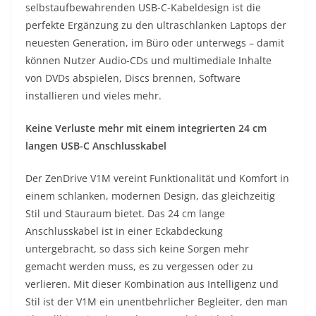
selbstaufbewahrenden USB-C-Kabeldesign ist die
perfekte Ergänzung zu den ultraschlanken Laptops der
neuesten Generation, im Büro oder unterwegs – damit
können Nutzer Audio-CDs und multimediale Inhalte
von DVDs abspielen, Discs brennen, Software
installieren und vieles mehr.
Keine Verluste mehr mit einem integrierten 24 cm
langen USB-C Anschlusskabel
Der ZenDrive V1M vereint Funktionalität und Komfort in
einem schlanken, modernen Design, das gleichzeitig
Stil und Stauraum bietet. Das 24 cm lange
Anschlusskabel ist in einer Eckabdeckung
untergebracht, so dass sich keine Sorgen mehr
gemacht werden muss, es zu vergessen oder zu
verlieren. Mit dieser Kombination aus Intelligenz und
Stil ist der V1M ein unentbehrlicher Begleiter, den man