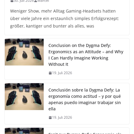
30. Juli 2026
Marcel
Weniger Show, mehr Alltag Gaming-Headsets hatten
über viele Jahre ein erstaunlich simples Erfolgsrezept:
größer, kantiger und bunter als alles, was
Conclusion on the Dygma Defy:
Ergonomics as an Attitude – and Why
I Can Hardly Imagine Working
Without It
19. Juli 2026
Conclusión sobre la Dygma Defy: La
ergonomía como actitud – y por qué
apenas puedo imaginar trabajar sin
ella
19. Juli 2026