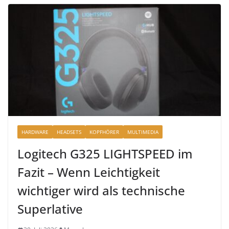
HARDWARE
HEADSETS
KOPFHÖRER
MULTIMEDIA
Logitech G325 LIGHTSPEED im
Fazit – Wenn Leichtigkeit
wichtiger wird als technische
Superlative