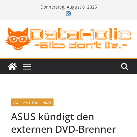
Zum
Donnerstag, August 6, 2026
Inhalt
springen
ALL
HW-NEWS
NEWS
ASUS kündigt den
externen DVD-Brenner