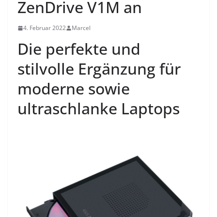
ZenDrive V1M an
4. Februar 2022
Marcel
Die perfekte und
stilvolle Ergänzung für
moderne sowie
ultraschlanke Laptops