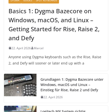
DYGMA
GUIDES
SPLIT KEYBOARDS
Basics 1: Dygma Bazecore on
Windows, macOS, and Linux –
Getting Started for Rise, Raise 2,
and Defy
22. April 2026
Marcel
Anyone using Dygma keyboards such as the Rise, Raise
2, and Defy will sooner or later end up with a
Grundlagen 1: Dygma Bazecore unter
Windows, macOS und Linux –
Einstieg für Rise, Raise 2 und Defy
22. April 2026
Logitech MX System richtig