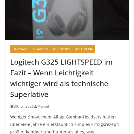
HARDWARE
HEADSETS
KOPFHÖRER
MULTIMEDIA
Logitech G325 LIGHTSPEED im
Fazit – Wenn Leichtigkeit
wichtiger wird als technische
Superlative
30. Juli 2026
Marcel
Weniger Show, mehr Alltag Gaming-Headsets hatten
über viele Jahre ein erstaunlich simples Erfolgsrezept:
größer, kantiger und bunter als alles, was