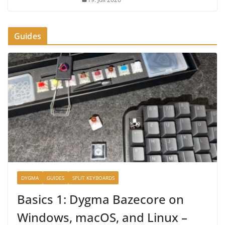
Guides
DYGMA
GUIDES
SPLIT KEYBOARDS
Basics 1: Dygma Bazecore on
Windows, macOS, and Linux –