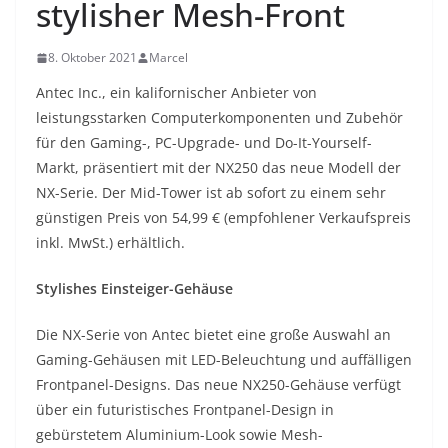
stylisher Mesh-Front
8. Oktober 2021
Marcel
Antec Inc., ein kalifornischer Anbieter von
leistungsstarken Computerkomponenten und Zubehör
für den Gaming-, PC-Upgrade- und Do-It-Yourself-
Markt, präsentiert mit der NX250 das neue Modell der
NX-Serie. Der Mid-Tower ist ab sofort zu einem sehr
günstigen Preis von 54,99 € (empfohlener Verkaufspreis
inkl. MwSt.) erhältlich.
Stylishes Einsteiger-Gehäuse
Die NX-Serie von Antec bietet eine große Auswahl an
Gaming-Gehäusen mit LED-Beleuchtung und auffälligen
Frontpanel-Designs. Das neue NX250-Gehäuse verfügt
über ein futuristisches Frontpanel-Design in
gebürstetem Aluminium-Look sowie Mesh-