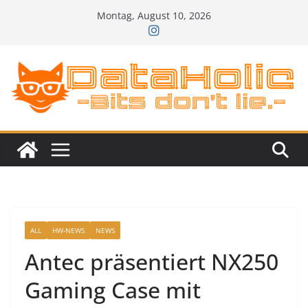
Zum
Montag, August 10, 2026
Inhalt
springen
ALL
HW-NEWS
NEWS
Antec präsentiert NX250
Gaming Case mit