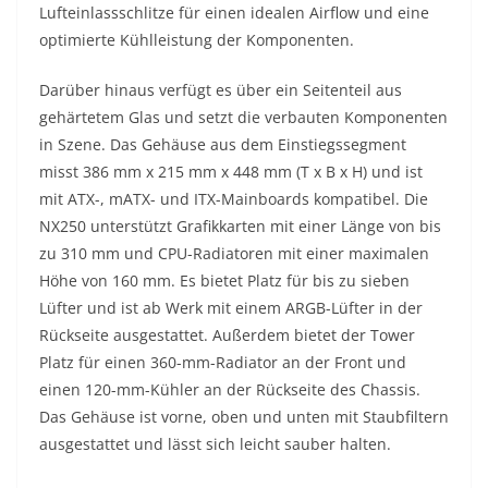
Lufteinlassschlitze für einen idealen Airflow und eine
optimierte Kühlleistung der Komponenten.
Darüber hinaus verfügt es über ein Seitenteil aus
gehärtetem Glas und setzt die verbauten Komponenten
in Szene. Das Gehäuse aus dem Einstiegssegment
misst 386 mm x 215 mm x 448 mm (T x B x H) und ist
mit ATX-, mATX- und ITX-Mainboards kompatibel. Die
NX250 unterstützt Grafikkarten mit einer Länge von bis
zu 310 mm und CPU-Radiatoren mit einer maximalen
Höhe von 160 mm. Es bietet Platz für bis zu sieben
Lüfter und ist ab Werk mit einem ARGB-Lüfter in der
Rückseite ausgestattet. Außerdem bietet der Tower
Platz für einen 360-mm-Radiator an der Front und
einen 120-mm-Kühler an der Rückseite des Chassis.
Das Gehäuse ist vorne, oben und unten mit Staubfiltern
ausgestattet und lässt sich leicht sauber halten.