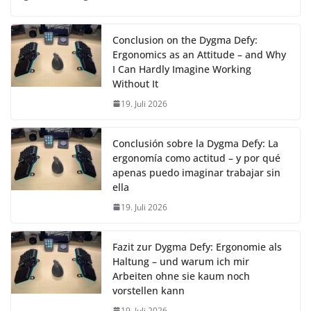
Conclusion on the Dygma Defy:
Ergonomics as an Attitude – and Why
I Can Hardly Imagine Working
Without It
19. Juli 2026
Conclusión sobre la Dygma Defy: La
ergonomía como actitud – y por qué
apenas puedo imaginar trabajar sin
ella
19. Juli 2026
Fazit zur Dygma Defy: Ergonomie als
Haltung – und warum ich mir
Arbeiten ohne sie kaum noch
vorstellen kann
19. Juli 2026