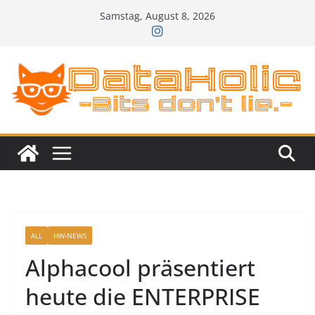
Zum
Samstag, August 8, 2026
Inhalt
springen
ALL
HW-NEWS
Alphacool präsentiert
heute die ENTERPRISE