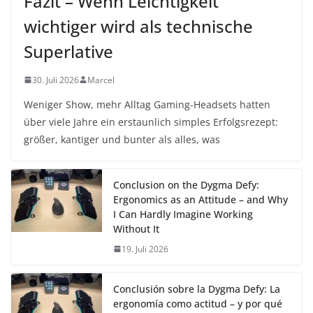
Fazit – Wenn Leichtigkeit
wichtiger wird als technische
Superlative
30. Juli 2026
Marcel
Weniger Show, mehr Alltag Gaming-Headsets hatten
über viele Jahre ein erstaunlich simples Erfolgsrezept:
größer, kantiger und bunter als alles, was
Conclusion on the Dygma Defy:
Ergonomics as an Attitude – and Why
I Can Hardly Imagine Working
Without It
19. Juli 2026
Conclusión sobre la Dygma Defy: La
ergonomía como actitud – y por qué