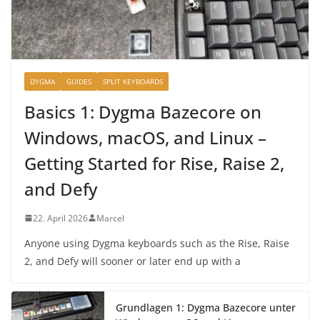
DYGMA
GUIDES
SPLIT KEYBOARDS
Basics 1: Dygma Bazecore on
Windows, macOS, and Linux –
Getting Started for Rise, Raise 2,
and Defy
22. April 2026
Marcel
Anyone using Dygma keyboards such as the Rise, Raise
2, and Defy will sooner or later end up with a
Grundlagen 1: Dygma Bazecore unter