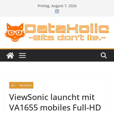
Zum
Freitag, August 7, 2026
Inhalt
springen
ALL
HW-NEWS
ViewSonic launcht mit
VA1655 mobiles Full-HD