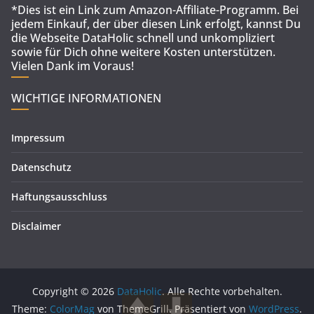
*Dies ist ein Link zum Amazon-Affiliate-Programm. Bei
jedem Einkauf, der über diesen Link erfolgt, kannst Du
die Webseite DataHolic schnell und unkompliziert
sowie für Dich ohne weitere Kosten unterstützen.
Vielen Dank im Voraus!
WICHTIGE INFORMATIONEN
Impressum
Datenschutz
Haftungsausschluss
Disclaimer
Copyright © 2026
DataHolic
. Alle Rechte vorbehalten.
Theme:
ColorMag
von ThemeGrill. Präsentiert von
WordPress
.