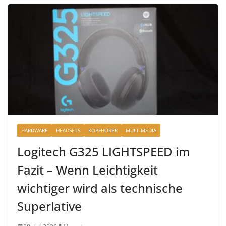
HARDWARE
HEADSETS
KOPFHÖRER
MULTIMEDIA
Logitech G325 LIGHTSPEED im
Fazit – Wenn Leichtigkeit
wichtiger wird als technische
Superlative