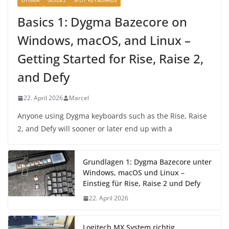
DYGMA
GUIDES
SPLIT KEYBOARDS
Basics 1: Dygma Bazecore on
Windows, macOS, and Linux –
Getting Started for Rise, Raise 2,
and Defy
22. April 2026
Marcel
Anyone using Dygma keyboards such as the Rise, Raise
2, and Defy will sooner or later end up with a
Grundlagen 1: Dygma Bazecore unter
Windows, macOS und Linux –
Einstieg für Rise, Raise 2 und Defy
22. April 2026
Logitech MX System richtig