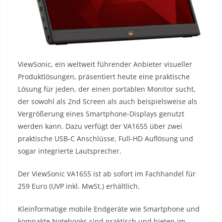
ViewSonic, ein weltweit führender Anbieter visueller
Produktlösungen, präsentiert heute eine praktische
Lösung für jeden, der einen portablen Monitor sucht,
der sowohl als 2nd Screen als auch beispielsweise als
Vergrößerung eines Smartphone-Displays genutzt
werden kann. Dazu verfügt der VA1655 über zwei
praktische USB-C Anschlüsse, Full-HD Auflösung und
sogar integrierte Lautsprecher.
Der ViewSonic VA1655 ist ab sofort im Fachhandel für
259 Euro (UVP inkl. MwSt.) erhältlich.
Kleinformatige mobile Endgeräte wie Smartphone und
kompakte Notebooks sind praktisch und bieten im