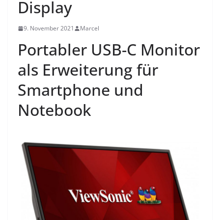
Display
9. November 2021
Marcel
Portabler USB-C Monitor
als Erweiterung für
Smartphone und
Notebook