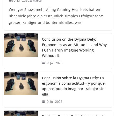
30. Juli 2026
Marcel
Weniger Show, mehr Alltag Gaming-Headsets hatten
über viele Jahre ein erstaunlich simples Erfolgsrezept:
größer, kantiger und bunter als alles, was
Conclusion on the Dygma Defy:
Ergonomics as an Attitude – and Why
I Can Hardly Imagine Working
Without It
19. Juli 2026
Conclusión sobre la Dygma Defy: La
ergonomía como actitud – y por qué
apenas puedo imaginar trabajar sin
ella
19. Juli 2026