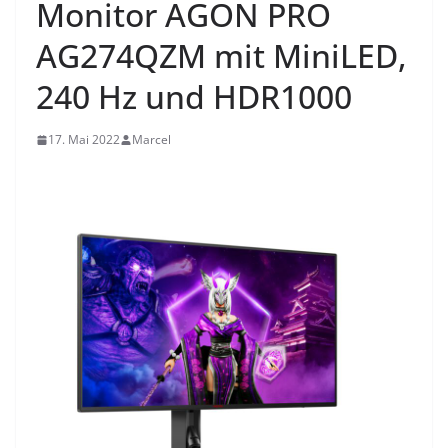
Monitor AGON PRO
AG274QZM mit MiniLED,
240 Hz und HDR1000
17. Mai 2022
Marcel