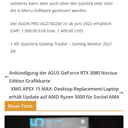
Letzteres kann aber auch über den Joystick oder über
die G-Menu-Software gesteuert werden.
Der AGON PRO AG274QZM ist ab Juni 2022 erhältlich
(UVP: 1.309,00 EUR bzw. 1.409,00 CHF).
1 IDC Quarterly Gaming Tracker – Gaming Monitor 2021
Q4
Ankündigung der ASUS GeForce RTX 3080 Noctua
Edition Grafikkarte
XMG APEX 15 MAX: Desktop-Replacement-Laptop
erhält Update auf AMD Ryzen 5000 für Sockel AM4
Neue Tests