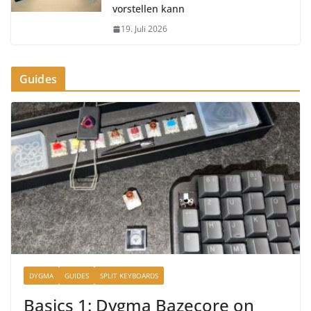
vorstellen kann
19. Juli 2026
Guides
DYGMA
GUIDES
SPLIT KEYBOARDS
Basics 1: Dygma Bazecore on