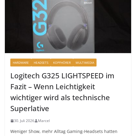
HARDWARE
HEADSETS
KOPFHÖRER
MULTIMEDIA
Logitech G325 LIGHTSPEED im
Fazit – Wenn Leichtigkeit
wichtiger wird als technische
Superlative
30. Juli 2026
Marcel
Weniger Show, mehr Alltag Gaming-Headsets hatten