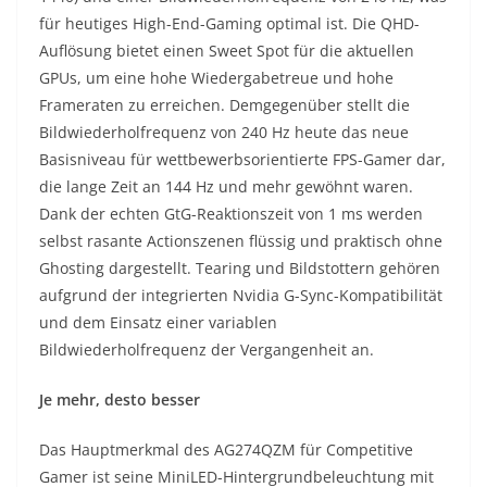
für heutiges High-End-Gaming optimal ist. Die QHD-
Auflösung bietet einen Sweet Spot für die aktuellen
GPUs, um eine hohe Wiedergabetreue und hohe
Frameraten zu erreichen. Demgegenüber stellt die
Bildwiederholfrequenz von 240 Hz heute das neue
Basisniveau für wettbewerbsorientierte FPS-Gamer dar,
die lange Zeit an 144 Hz und mehr gewöhnt waren.
Dank der echten GtG-Reaktionszeit von 1 ms werden
selbst rasante Actionszenen flüssig und praktisch ohne
Ghosting dargestellt. Tearing und Bildstottern gehören
aufgrund der integrierten Nvidia G-Sync-Kompatibilität
und dem Einsatz einer variablen
Bildwiederholfrequenz der Vergangenheit an.
Je mehr, desto besser
Das Hauptmerkmal des AG274QZM für Competitive
Gamer ist seine MiniLED-Hintergrundbeleuchtung mit