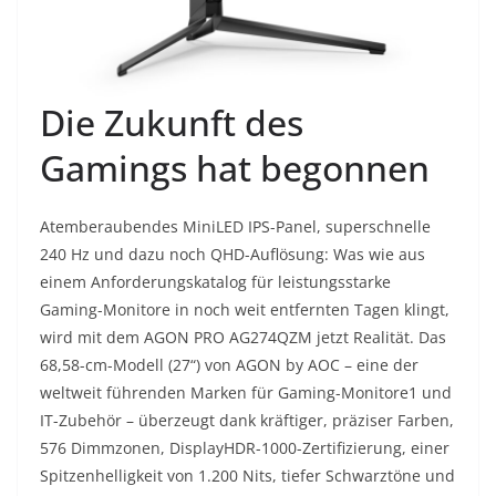
Die Zukunft des
Gamings hat begonnen
Atemberaubendes MiniLED IPS-Panel, superschnelle
240 Hz und dazu noch QHD-Auflösung: Was wie aus
einem Anforderungskatalog für leistungsstarke
Gaming-Monitore in noch weit entfernten Tagen klingt,
wird mit dem AGON PRO AG274QZM jetzt Realität. Das
68,58-cm-Modell (27“) von AGON by AOC – eine der
weltweit führenden Marken für Gaming-Monitore1 und
IT-Zubehör – überzeugt dank kräftiger, präziser Farben,
576 Dimmzonen, DisplayHDR-1000-Zertifizierung, einer
Spitzenhelligkeit von 1.200 Nits, tiefer Schwarztöne und