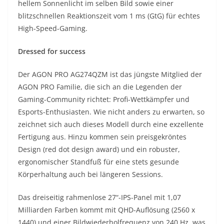
hellem Sonnenlicht im selben Bild sowie einer
blitzschnellen Reaktionszeit vom 1 ms (GtG) für echtes
High-Speed-Gaming.
Dressed for success
Der AGON PRO AG274QZM ist das jüngste Mitglied der
AGON PRO Familie, die sich an die Legenden der
Gaming-Community richtet: Profi-Wettkämpfer und
Esports-Enthusiasten. Wie nicht anders zu erwarten, so
zeichnet sich auch dieses Modell durch eine exzellente
Fertigung aus. Hinzu kommen sein preisgekröntes
Design (red dot design award) und ein robuster,
ergonomischer Standfuß für eine stets gesunde
Körperhaltung auch bei längeren Sessions.
Das dreiseitig rahmenlose 27“-IPS-Panel mit 1,07
Milliarden Farben kommt mit QHD-Auflösung (2560 x
1440) und einer Bildwiederholfrequenz von 240 Hz, was