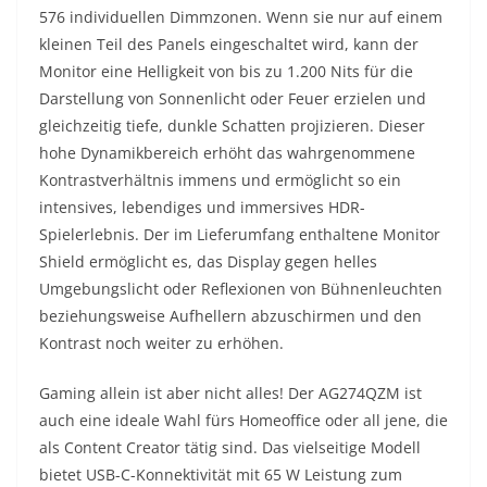
576 individuellen Dimmzonen. Wenn sie nur auf einem
kleinen Teil des Panels eingeschaltet wird, kann der
Monitor eine Helligkeit von bis zu 1.200 Nits für die
Darstellung von Sonnenlicht oder Feuer erzielen und
gleichzeitig tiefe, dunkle Schatten projizieren. Dieser
hohe Dynamikbereich erhöht das wahrgenommene
Kontrastverhältnis immens und ermöglicht so ein
intensives, lebendiges und immersives HDR-
Spielerlebnis. Der im Lieferumfang enthaltene Monitor
Shield ermöglicht es, das Display gegen helles
Umgebungslicht oder Reflexionen von Bühnenleuchten
beziehungsweise Aufhellern abzuschirmen und den
Kontrast noch weiter zu erhöhen.
Gaming allein ist aber nicht alles! Der AG274QZM ist
auch eine ideale Wahl fürs Homeoffice oder all jene, die
als Content Creator tätig sind. Das vielseitige Modell
bietet USB-C-Konnektivität mit 65 W Leistung zum