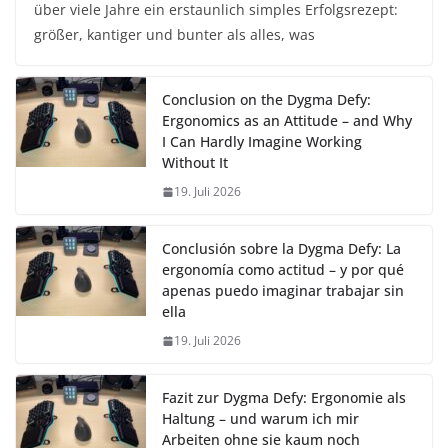
über viele Jahre ein erstaunlich simples Erfolgsrezept:
größer, kantiger und bunter als alles, was
Conclusion on the Dygma Defy:
Ergonomics as an Attitude – and Why
I Can Hardly Imagine Working
Without It
19. Juli 2026
Conclusión sobre la Dygma Defy: La
ergonomía como actitud – y por qué
apenas puedo imaginar trabajar sin
ella
19. Juli 2026
Fazit zur Dygma Defy: Ergonomie als
Haltung – und warum ich mir
Arbeiten ohne sie kaum noch