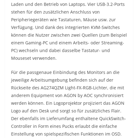
Laden und den Betrieb von Laptops. Vier USB-3.2-Ports
stehen für den zusätzlichen Anschluss von
Peripheriegeräten wie Tastaturen, Mäuse usw. zur
Verfügung. Und dank des integrierten KVM-Switches
können die Nutzer zwischen zwei Quellen (zum Beispiel
einem Gaming-PC und einem Arbeits- oder Streaming-
PC) wechseln und dabei dasselbe Tastatur- und
Mouseset verwenden.
Für die passgenaue Einbindung des Monitors an die
jeweilige Arbeitsumgebung befinden sich auf der
Rückseite des AG274QZM Light-FX-RGB-Lichter, die mit
anderem Equipment von AGON by AOC synchronisiert
werden können. Ein Logoprojektor projiziert das AGON
Logo auf den Desk und sorgt so für zusätzliches Flair.
Der ebenfalls im Lieferumfang enthaltene QuickSwitch-
Controller in Form eines Pucks erlaubt die einfache
Einstellung von spielspezifischen Funktionen im OSD.