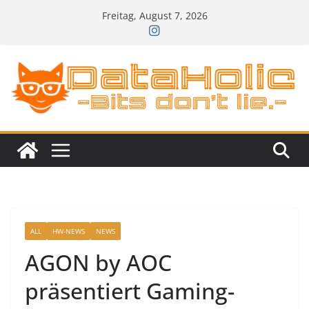
Zum
Freitag, August 7, 2026
Inhalt
springen
ALL
HW-NEWS
NEWS
AGON by AOC
präsentiert Gaming-