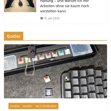
Haltung – und warum ich mir
Arbeiten ohne sie kaum noch
vorstellen kann
19. Juli 2026
Guides
DYGMA
GUIDES
SPLIT KEYBOARDS