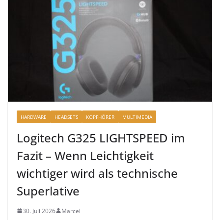
HARDWARE
HEADSETS
KOPFHÖRER
MULTIMEDIA
Logitech G325 LIGHTSPEED im
Fazit – Wenn Leichtigkeit
wichtiger wird als technische
Superlative
30. Juli 2026
Marcel