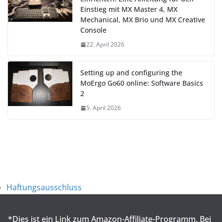
Einstieg mit MX Master 4, MX
Mechanical, MX Brio und MX Creative
Console
22. April 2026
Setting up and configuring the
MoErgo Go60 online: Software Basics
2
5. April 2026
Haftungsausschluss
*Dies ist ein Link zum Amazon-Affiliate-Programm. Bei