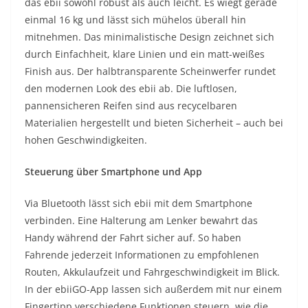
das ebii sowohl robust als auch leicht. Es wiegt gerade
einmal 16 kg und lässt sich mühelos überall hin
mitnehmen. Das minimalistische Design zeichnet sich
durch Einfachheit, klare Linien und ein matt-weißes
Finish aus. Der halbtransparente Scheinwerfer rundet
den modernen Look des ebii ab. Die luftlosen,
pannensicheren Reifen sind aus recycelbaren
Materialien hergestellt und bieten Sicherheit – auch bei
hohen Geschwindigkeiten.
Steuerung über Smartphone und App
Via Bluetooth lässt sich ebii mit dem Smartphone
verbinden. Eine Halterung am Lenker bewahrt das
Handy während der Fahrt sicher auf. So haben
Fahrende jederzeit Informationen zu empfohlenen
Routen, Akkulaufzeit und Fahrgeschwindigkeit im Blick.
In der ebiiGO-App lassen sich außerdem mit nur einem
Fingertipp verschiedene Funktionen steuern, wie die