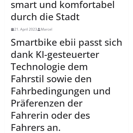
smart und komfortabel
durch die Stadt
21. April 2023
Marcel
​Smartbike ebii passt sich
dank KI-gesteuerter
Technologie dem
Fahrstil sowie den
Fahrbedingungen und
Präferenzen der
Fahrerin oder des
Fahrers an.