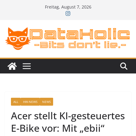
Zum
Freitag, August 7, 2026
Inhalt
springen
ALL
HW-NEWS
NEWS
Acer stellt KI-gesteuertes
E-Bike vor: Mit „ebii“