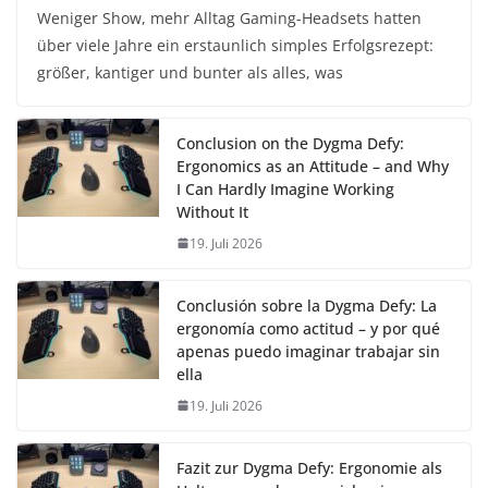
Weniger Show, mehr Alltag Gaming-Headsets hatten
über viele Jahre ein erstaunlich simples Erfolgsrezept:
größer, kantiger und bunter als alles, was
Conclusion on the Dygma Defy:
Ergonomics as an Attitude – and Why
I Can Hardly Imagine Working
Without It
19. Juli 2026
Conclusión sobre la Dygma Defy: La
ergonomía como actitud – y por qué
apenas puedo imaginar trabajar sin
ella
19. Juli 2026
Fazit zur Dygma Defy: Ergonomie als