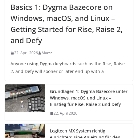
Basics 1: Dygma Bazecore on
Windows, macOS, and Linux –
Getting Started for Rise, Raise 2,
and Defy
22. April 2026
Marcel
Anyone using Dygma keyboards such as the Rise, Raise
2, and Defy will sooner or later end up with a
Grundlagen 1: Dygma Bazecore unter
Windows, macOS und Linux –
Einstieg für Rise, Raise 2 und Defy
22. April 2026
Logitech MX System richtig
einrichten: Eine Anleitung für den