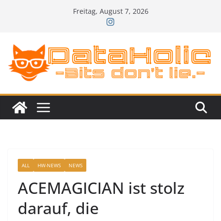
Zum
Freitag, August 7, 2026
Inhalt
springen
ALL
HW-NEWS
NEWS
ACEMAGICIAN ist stolz
darauf, die