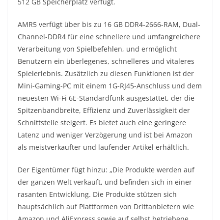
512 GB Speicherplatz verfügt.
AMR5 verfügt über bis zu 16 GB DDR4-2666-RAM, Dual-
Channel-DDR4 für eine schnellere und umfangreichere
Verarbeitung von Spielbefehlen, und ermöglicht
Benutzern ein überlegenes, schnelleres und vitaleres
Spielerlebnis. Zusätzlich zu diesen Funktionen ist der
Mini-Gaming-PC mit einem 1G-RJ45-Anschluss und dem
neuesten Wi-Fi 6E-Standardfunk ausgestattet, der die
Spitzenbandbreite, Effizienz und Zuverlässigkeit der
Schnittstelle steigert. Es bietet auch eine geringere
Latenz und weniger Verzögerung und ist bei Amazon
als meistverkaufter und laufender Artikel erhältlich.
Der Eigentümer fügt hinzu: „Die Produkte werden auf
der ganzen Welt verkauft, und befinden sich in einer
rasanten Entwicklung. Die Produkte stützen sich
hauptsächlich auf Plattformen von Drittanbietern wie
Amazon und AliExpress sowie auf selbst betriebene