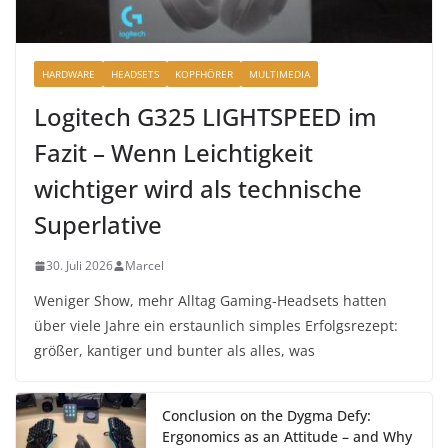
HARDWARE
HEADSETS
KOPFHÖRER
MULTIMEDIA
Logitech G325 LIGHTSPEED im
Fazit – Wenn Leichtigkeit
wichtiger wird als technische
Superlative
30. Juli 2026
Marcel
Weniger Show, mehr Alltag Gaming-Headsets hatten
über viele Jahre ein erstaunlich simples Erfolgsrezept:
größer, kantiger und bunter als alles, was
Conclusion on the Dygma Defy:
Ergonomics as an Attitude – and Why