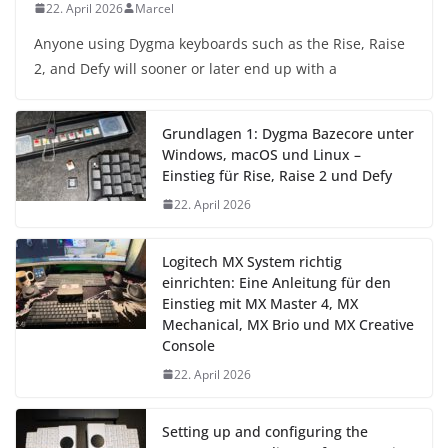
22. April 2026
Marcel
Anyone using Dygma keyboards such as the Rise, Raise
2, and Defy will sooner or later end up with a
Grundlagen 1: Dygma Bazecore unter
Windows, macOS und Linux –
Einstieg für Rise, Raise 2 und Defy
22. April 2026
Logitech MX System richtig
einrichten: Eine Anleitung für den
Einstieg mit MX Master 4, MX
Mechanical, MX Brio und MX Creative
Console
22. April 2026
Setting up and configuring the