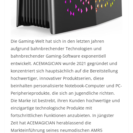
Die Gaming-Welt hat sich in den letzten Jahren
aufgrund bahnbrechender Technologien und
bahnbrechender Gaming-Software exponentiell
entwickelt. ACEMAGICIAN wurde 2021 gegründet und
konzentriert sich hauptsächlich auf die Bereitstellung
hochwertiger, innovativer Produktserien, diese
beinhalten personalisierte Notebook-Computer und PC-
Peripherieprodukte, die sich an Jugendliche richten.
Die Marke ist bestrebt, ihren Kunden hochwertige und
einzigartige technologische Produkte mit
fortschrittlichen Funktionen anzubieten. In jüngster
Zeit hat ACEMAGICIAN herablassend die
Markteinführung seines neumodischen AMR5