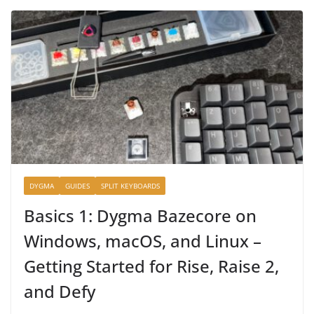
DYGMA
GUIDES
SPLIT KEYBOARDS
Basics 1: Dygma Bazecore on
Windows, macOS, and Linux –
Getting Started for Rise, Raise 2,
and Defy