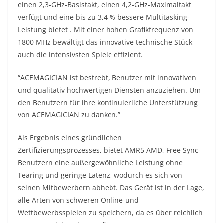
einen 2,3-GHz-Basistakt, einen 4,2-GHz-Maximaltakt
verfügt und eine bis zu 3,4 % bessere Multitasking-
Leistung bietet . Mit einer hohen Grafikfrequenz von
1800 MHz bewältigt das innovative technische Stück
auch die intensivsten Spiele effizient.
“ACEMAGICIAN ist bestrebt, Benutzer mit innovativen
und qualitativ hochwertigen Diensten anzuziehen. Um
den Benutzern für ihre kontinuierliche Unterstützung
von ACEMAGICIAN zu danken.”
Als Ergebnis eines gründlichen
Zertifizierungsprozesses, bietet AMR5 AMD, Free Sync-
Benutzern eine außergewöhnliche Leistung ohne
Tearing und geringe Latenz, wodurch es sich von
seinen Mitbewerbern abhebt. Das Gerät ist in der Lage,
alle Arten von schweren Online-und
Wettbewerbsspielen zu speichern, da es über reichlich