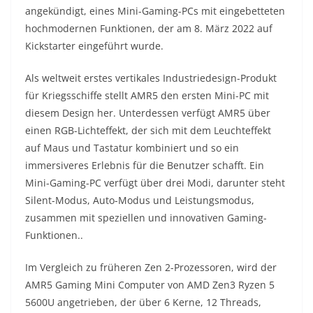
angekündigt, eines Mini-Gaming-PCs mit eingebetteten
hochmodernen Funktionen, der am 8. März 2022 auf
Kickstarter eingeführt wurde.
Als weltweit erstes vertikales Industriedesign-Produkt
für Kriegsschiffe stellt AMR5 den ersten Mini-PC mit
diesem Design her. Unterdessen verfügt AMR5 über
einen RGB-Lichteffekt, der sich mit dem Leuchteffekt
auf Maus und Tastatur kombiniert und so ein
immersiveres Erlebnis für die Benutzer schafft. Ein
Mini-Gaming-PC verfügt über drei Modi, darunter steht
Silent-Modus, Auto-Modus und Leistungsmodus,
zusammen mit speziellen und innovativen Gaming-
Funktionen..
Im Vergleich zu früheren Zen 2-Prozessoren, wird der
AMR5 Gaming Mini Computer von AMD Zen3 Ryzen 5
5600U angetrieben, der über 6 Kerne, 12 Threads,