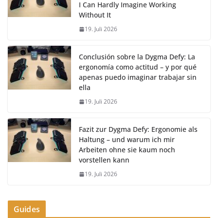
I Can Hardly Imagine Working
Without It
19. Juli 2026
Conclusión sobre la Dygma Defy: La
ergonomía como actitud – y por qué
apenas puedo imaginar trabajar sin
ella
19. Juli 2026
Fazit zur Dygma Defy: Ergonomie als
Haltung – und warum ich mir
Arbeiten ohne sie kaum noch
vorstellen kann
19. Juli 2026
Guides