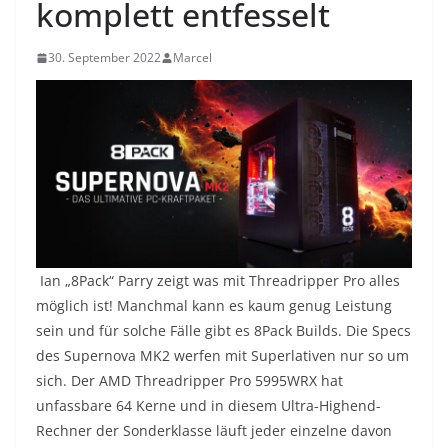
komplett entfesselt
30. September 2022
Marcel
Ian „8Pack“ Parry zeigt was mit Threadripper Pro alles
möglich ist! Manchmal kann es kaum genug Leistung
sein und für solche Fälle gibt es 8Pack Builds. Die Specs
des Supernova MK2 werfen mit Superlativen nur so um
sich. Der AMD Threadripper Pro 5995WRX hat
unfassbare 64 Kerne und in diesem Ultra-Highend-
Rechner der Sonderklasse läuft jeder einzelne davon