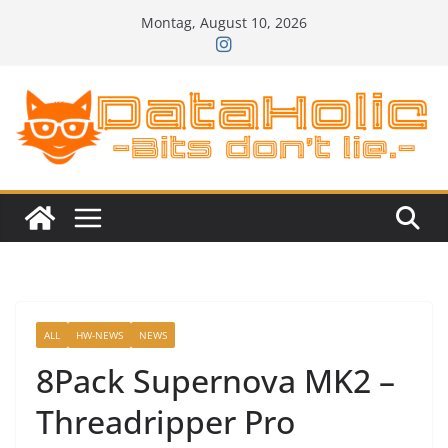
Zum
Montag, August 10, 2026
Inhalt
springen
ALL
HW-NEWS
NEWS
8Pack Supernova MK2 –
Threadripper Pro