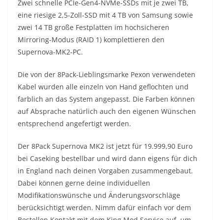
Zwei schnelle PCIe-Gen4-NVMe-SSDs mit je zwei TB,
eine riesige 2,5-Zoll-SSD mit 4 TB von Samsung sowie
zwei 14 TB große Festplatten im hochsicheren
Mirroring-Modus (RAID 1) komplettieren den
Supernova-MK2-PC.
Die von der 8Pack-Lieblingsmarke Pexon verwendeten
Kabel wurden alle einzeln von Hand geflochten und
farblich an das System angepasst. Die Farben können
auf Absprache natürlich auch den eigenen Wünschen
entsprechend angefertigt werden.
Der 8Pack Supernova MK2 ist jetzt für 19.999,90 Euro
bei Caseking bestellbar und wird dann eigens für dich
in England nach deinen Vorgaben zusammengebaut.
Dabei können gerne deine individuellen
Modifikationswünsche und Änderungsvorschläge
berücksichtigt werden. Nimm dafür einfach vor dem
Bestellen Kontakt mit dem King Mod Service auf, um