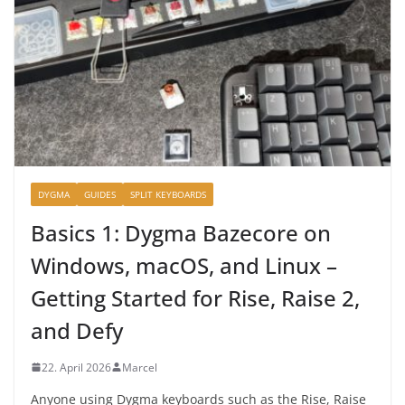
DYGMA
GUIDES
SPLIT KEYBOARDS
Basics 1: Dygma Bazecore on
Windows, macOS, and Linux –
Getting Started for Rise, Raise 2,
and Defy
22. April 2026
Marcel
Anyone using Dygma keyboards such as the Rise, Raise