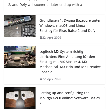
2, and Defy will sooner or later end up with a
Grundlagen 1: Dygma Bazecore unter
Windows, macOS und Linux –
Einstieg für Rise, Raise 2 und Defy
22. April 2026
Logitech MX System richtig
einrichten: Eine Anleitung für den
Einstieg mit MX Master 4, MX
Mechanical, MX Brio und MX Creative
Console
22. April 2026
Setting up and configuring the
MoErgo Go60 online: Software Basics
2