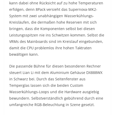
kann dabei ohne Rücksicht auf zu hohe Temperaturen
erfolgen, denn 8Pack versieht das Supernova-MK2-
System mit zwei unabhängigen Wasserkühlungs-
Kreisläufen, die dermaßen hohe Reserven mit sich
bringen, dass die Komponenten selbst bei diesen
Leistungsspitzen nie ins Schwitzen kommen. Selbst die
VRMs des Mainboards sind im Kreislauf eingebunden,
damit die CPU problemlos ihre hohen Taktraten
bewältigen kann.
Die passende Bühne für diesen besonderen Rechner
steuert Lian Li mit dem Aluminium Gehäuse DX888WX
in Schwarz bei. Durch das Seitenfenster aus
Temperglas lassen sich die beiden Custom
Wasserkühlungs-Loops und die Hardware ausgiebig
bewundern. Selbstverständlich gebührend durch eine
umfangreiche RGB-Beleuchtung in Szene gesetzt.