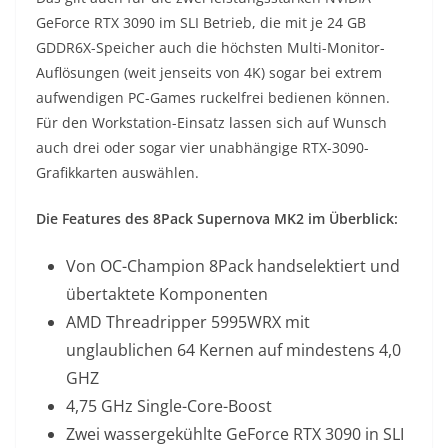
GeForce RTX 3090 im SLI Betrieb, die mit je 24 GB
GDDR6X-Speicher auch die höchsten Multi-Monitor-
Auflösungen (weit jenseits von 4K) sogar bei extrem
aufwendigen PC-Games ruckelfrei bedienen können.
Für den Workstation-Einsatz lassen sich auf Wunsch
auch drei oder sogar vier unabhängige RTX-3090-
Grafikkarten auswählen.
Die Features des 8Pack Supernova MK2 im Überblick:
Von OC-Champion 8Pack handselektiert und
übertaktete Komponenten
AMD Threadripper 5995WRX mit
unglaublichen 64 Kernen auf mindestens 4,0
GHZ
4,75 GHz Single-Core-Boost
Zwei wassergekühlte GeForce RTX 3090 in SLI