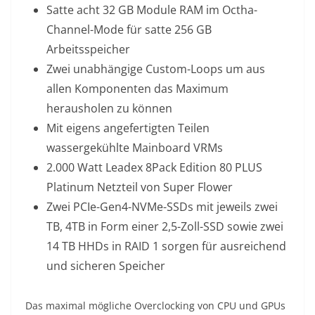
Satte acht 32 GB Module RAM im Octha-
Channel-Mode für satte 256 GB
Arbeitsspeicher
Zwei unabhängige Custom-Loops um aus
allen Komponenten das Maximum
herausholen zu können
Mit eigens angefertigten Teilen
wassergekühlte Mainboard VRMs
2.000 Watt Leadex 8Pack Edition 80 PLUS
Platinum Netzteil von Super Flower
Zwei PCIe-Gen4-NVMe-SSDs mit jeweils zwei
TB, 4TB in Form einer 2,5-Zoll-SSD sowie zwei
14 TB HHDs in RAID 1 sorgen für ausreichend
und sicheren Speicher
Das maximal mögliche Overclocking von CPU und GPUs