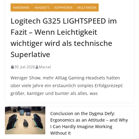
HARDWARE
HEADSETS
KOPFHÖRER
MULTIMEDIA
Logitech G325 LIGHTSPEED im
Fazit – Wenn Leichtigkeit
wichtiger wird als technische
Superlative
30. Juli 2026
Marcel
Weniger Show, mehr Alltag Gaming-Headsets hatten
über viele Jahre ein erstaunlich simples Erfolgsrezept:
größer, kantiger und bunter als alles, was
Conclusion on the Dygma Defy:
Ergonomics as an Attitude – and Why
I Can Hardly Imagine Working
Without It