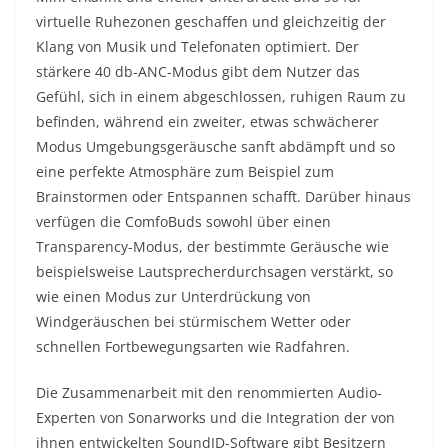
virtuelle Ruhezonen geschaffen und gleichzeitig der
Klang von Musik und Telefonaten optimiert. Der
stärkere 40 db-ANC-Modus gibt dem Nutzer das
Gefühl, sich in einem abgeschlossen, ruhigen Raum zu
befinden, während ein zweiter, etwas schwächerer
Modus Umgebungsgeräusche sanft abdämpft und so
eine perfekte Atmosphäre zum Beispiel zum
Brainstormen oder Entspannen schafft. Darüber hinaus
verfügen die ComfoBuds sowohl über einen
Transparency-Modus, der bestimmte Geräusche wie
beispielsweise Lautsprecherdurchsagen verstärkt, so
wie einen Modus zur Unterdrückung von
Windgeräuschen bei stürmischem Wetter oder
schnellen Fortbewegungsarten wie Radfahren.
Die Zusammenarbeit mit den renommierten Audio-
Experten von Sonarworks und die Integration der von
ihnen entwickelten SoundID-Software gibt Besitzern