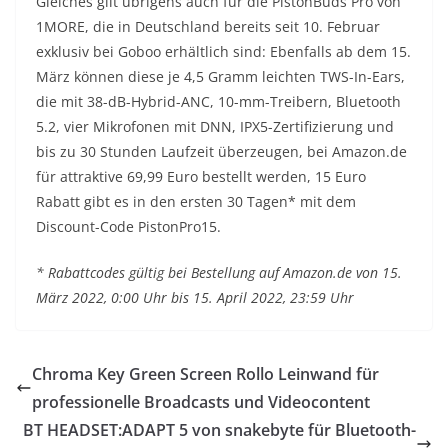
Gleiches gilt übrigens auch für die PistonBuds Pro von
1MORE, die in Deutschland bereits seit 10. Februar
exklusiv bei Goboo erhältlich sind: Ebenfalls ab dem 15.
März können diese je 4,5 Gramm leichten TWS-In-Ears,
die mit 38-dB-Hybrid-ANC, 10-mm-Treibern, Bluetooth
5.2, vier Mikrofonen mit DNN, IPX5-Zertifizierung und
bis zu 30 Stunden Laufzeit überzeugen, bei Amazon.de
für attraktive 69,99 Euro bestellt werden, 15 Euro
Rabatt gibt es in den ersten 30 Tagen* mit dem
Discount-Code PistonPro15.
* Rabattcodes gültig bei Bestellung auf Amazon.de von 15.
März 2022, 0:00 Uhr bis 15. April 2022, 23:59 Uhr
Chroma Key Green Screen Rollo Leinwand für
professionelle Broadcasts und Videocontent
BT HEADSET:ADAPT 5 von snakebyte für Bluetooth-