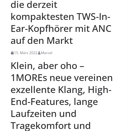
die derzeit
kompaktesten TWS-In-
Ear-Kopfhörer mit ANC
auf den Markt
15. März 2022
Marcel
Klein, aber oho –
1MOREs neue vereinen
exzellente Klang, High-
End-Features, lange
Laufzeiten und
Tragekomfort und