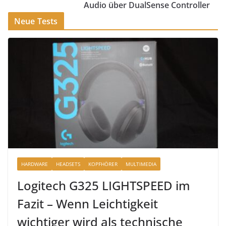
Audio über DualSense Controller
Neue Tests
HARDWARE
HEADSETS
KOPFHÖRER
MULTIMEDIA
Logitech G325 LIGHTSPEED im
Fazit – Wenn Leichtigkeit
wichtiger wird als technische