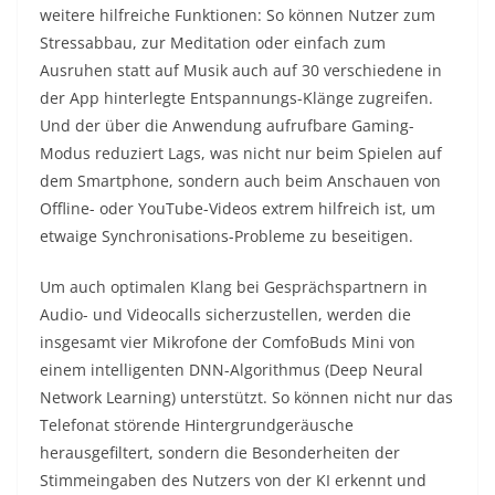
weitere hilfreiche Funktionen: So können Nutzer zum
Stressabbau, zur Meditation oder einfach zum
Ausruhen statt auf Musik auch auf 30 verschiedene in
der App hinterlegte Entspannungs-Klänge zugreifen.
Und der über die Anwendung aufrufbare Gaming-
Modus reduziert Lags, was nicht nur beim Spielen auf
dem Smartphone, sondern auch beim Anschauen von
Offline- oder YouTube-Videos extrem hilfreich ist, um
etwaige Synchronisations-Probleme zu beseitigen.
Um auch optimalen Klang bei Gesprächspartnern in
Audio- und Videocalls sicherzustellen, werden die
insgesamt vier Mikrofone der ComfoBuds Mini von
einem intelligenten DNN-Algorithmus (Deep Neural
Network Learning) unterstützt. So können nicht nur das
Telefonat störende Hintergrundgeräusche
herausgefiltert, sondern die Besonderheiten der
Stimmeingaben des Nutzers von der KI erkennt und