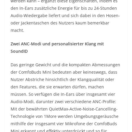
werden kann – ergänzt diese Eigenschaften, indem es
den In-Ears zusätzliche Energie für bis zu 24-Stunden
Audio-Wiedergabe liefert und sich dabei in den Hosen-
oder Jackentaschen des Nutzers kaum bemerkbar
macht.
Zwei ANC-Modi und personalisierter Klang mit
SoundID
Das geringe Gewicht und die kompakten Abmessungen
der ComfoBuds Mini bedeuten aber keineswegs, dass
Nutzer Abstriche hinsichtlich der Klangqualität oder
den Features, die sie erwarten dürfen, machen
müssen. So verfügen die In-Ears über insgesamt vier
Audio-Modi, darunter zwei verschiedene ANC-Profile:
Mit der bewährten QuietMax-Active-Noise-Cancelling-
Technologie von 1More werden Umgebungsgeräusche
mithilfe der insgesamt vier Mikrofone der ComfoBuds
Mini erkannt und effektiv unterdrückt und so für