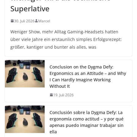
Superlative
30. Juli 2026
Marcel
Weniger Show, mehr Alltag Gaming-Headsets hatten
über viele Jahre ein erstaunlich simples Erfolgsrezept:
größer, kantiger und bunter als alles, was
Conclusion on the Dygma Defy:
Ergonomics as an Attitude – and Why
I Can Hardly Imagine Working
Without It
19. Juli 2026
Conclusión sobre la Dygma Defy: La
ergonomía como actitud – y por qué
apenas puedo imaginar trabajar sin
ella