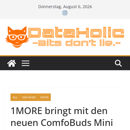
Zum
Donnerstag, August 6, 2026
Inhalt
springen
ALL
HW-NEWS
NEWS
1MORE bringt mit den
neuen ComfoBuds Mini