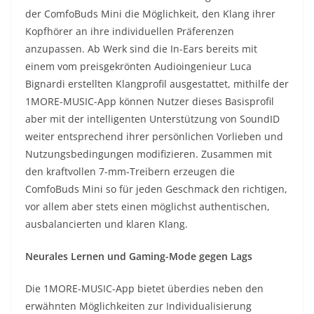
der ComfoBuds Mini die Möglichkeit, den Klang ihrer
Kopfhörer an ihre individuellen Präferenzen
anzupassen. Ab Werk sind die In-Ears bereits mit
einem vom preisgekrönten Audioingenieur Luca
Bignardi erstellten Klangprofil ausgestattet, mithilfe der
1MORE-MUSIC-App können Nutzer dieses Basisprofil
aber mit der intelligenten Unterstützung von SoundID
weiter entsprechend ihrer persönlichen Vorlieben und
Nutzungsbedingungen modifizieren. Zusammen mit
den kraftvollen 7-mm-Treibern erzeugen die
ComfoBuds Mini so für jeden Geschmack den richtigen,
vor allem aber stets einen möglichst authentischen,
ausbalancierten und klaren Klang.
Neurales Lernen und Gaming-Mode gegen Lags
Die 1MORE-MUSIC-App bietet überdies neben den
erwähnten Möglichkeiten zur Individualisierung