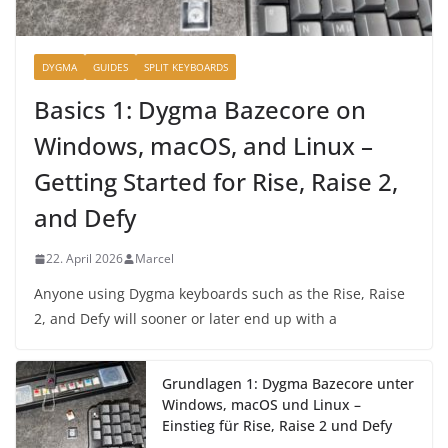
DYGMA
GUIDES
SPLIT KEYBOARDS
Basics 1: Dygma Bazecore on
Windows, macOS, and Linux –
Getting Started for Rise, Raise 2,
and Defy
22. April 2026
Marcel
Anyone using Dygma keyboards such as the Rise, Raise
2, and Defy will sooner or later end up with a
Grundlagen 1: Dygma Bazecore unter
Windows, macOS und Linux –
Einstieg für Rise, Raise 2 und Defy