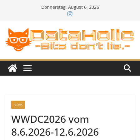
Zum
Donnerstag, August 6, 2026
Inhalt
springen
NEWS
WWDC2026 vom
8.6.2026-12.6.2026