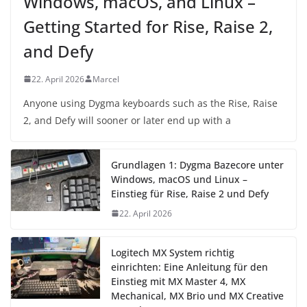
Windows, macOS, and Linux –
Getting Started for Rise, Raise 2,
and Defy
22. April 2026
Marcel
Anyone using Dygma keyboards such as the Rise, Raise
2, and Defy will sooner or later end up with a
Grundlagen 1: Dygma Bazecore unter
Windows, macOS und Linux –
Einstieg für Rise, Raise 2 und Defy
22. April 2026
Logitech MX System richtig
einrichten: Eine Anleitung für den
Einstieg mit MX Master 4, MX
Mechanical, MX Brio und MX Creative