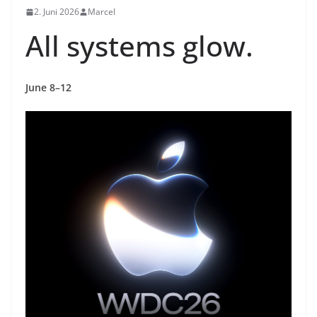
2. Juni 2026
Marcel
All systems glow.
June 8–12