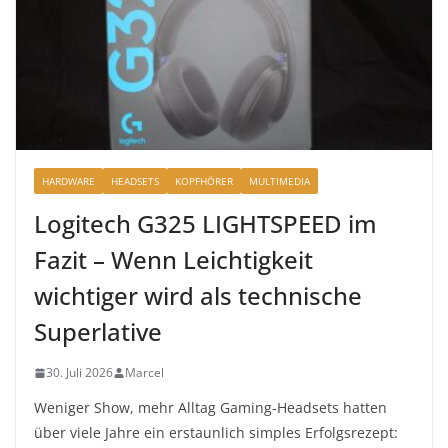
HARDWARE
HEADSETS
KOPFHÖRER
MULTIMEDIA
Logitech G325 LIGHTSPEED im
Fazit – Wenn Leichtigkeit
wichtiger wird als technische
Superlative
30. Juli 2026
Marcel
Weniger Show, mehr Alltag Gaming-Headsets hatten
über viele Jahre ein erstaunlich simples Erfolgsrezept: