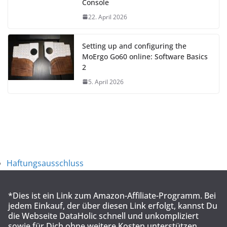
Console
22. April 2026
Setting up and configuring the
MoErgo Go60 online: Software Basics
2
5. April 2026
Haftungsausschluss
*Dies ist ein Link zum Amazon-Affiliate-Programm. Bei
jedem Einkauf, der über diesen Link erfolgt, kannst Du
die Webseite DataHolic schnell und unkompliziert
sowie für Dich ohne weitere Kosten unterstützen.