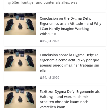
größer, kantiger und bunter als alles, was
Conclusion on the Dygma Defy:
Ergonomics as an Attitude – and Why
I Can Hardly Imagine Working
Without It
19. Juli 2026
Conclusión sobre la Dygma Defy: La
ergonomía como actitud – y por qué
apenas puedo imaginar trabajar sin
ella
19. Juli 2026
Fazit zur Dygma Defy: Ergonomie als
Haltung – und warum ich mir
Arbeiten ohne sie kaum noch
vorstellen kann