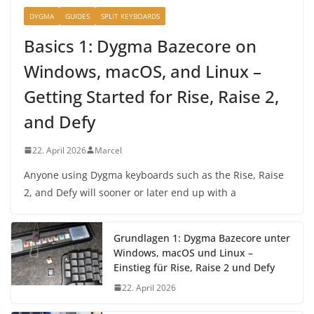
DYGMA
GUIDES
SPLIT KEYBOARDS
Basics 1: Dygma Bazecore on
Windows, macOS, and Linux –
Getting Started for Rise, Raise 2,
and Defy
22. April 2026
Marcel
Anyone using Dygma keyboards such as the Rise, Raise
2, and Defy will sooner or later end up with a
Grundlagen 1: Dygma Bazecore unter
Windows, macOS und Linux –
Einstieg für Rise, Raise 2 und Defy
22. April 2026