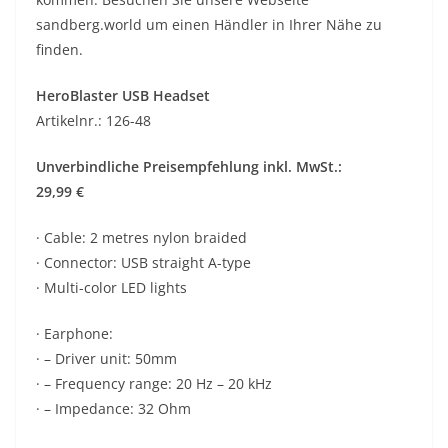
sandberg.world um einen Händler in Ihrer Nähe zu
finden.
HeroBlaster USB Headset
Artikelnr.: 126-48
Unverbindliche Preisempfehlung inkl. MwSt.:
29,99 €
· Cable: 2 metres nylon braided
· Connector: USB straight A-type
· Multi-color LED lights
· Earphone:
· – Driver unit: 50mm
· – Frequency range: 20 Hz – 20 kHz
· – Impedance: 32 Ohm