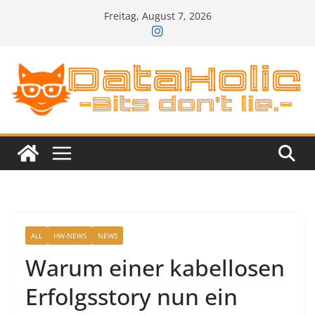
Zum
Freitag, August 7, 2026
Inhalt
springen
ALL
HW-NEWS
NEWS
Warum einer kabellosen
Erfolgsstory nun ein