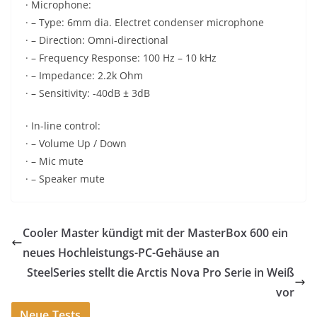
· Microphone:
· – Type: 6mm dia. Electret condenser microphone
· – Direction: Omni-directional
· – Frequency Response: 100 Hz – 10 kHz
· – Impedance: 2.2k Ohm
· – Sensitivity: -40dB ± 3dB
· In-line control:
· – Volume Up / Down
· – Mic mute
· – Speaker mute
Cooler Master kündigt mit der MasterBox 600 ein
neues Hochleistungs-PC-Gehäuse an
SteelSeries stellt die Arctis Nova Pro Serie in Weiß
vor
Neue Tests