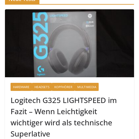
HARDWARE
HEADSETS
KOPFHÖRER
MULTIMEDIA
Logitech G325 LIGHTSPEED im
Fazit – Wenn Leichtigkeit
wichtiger wird als technische
Superlative