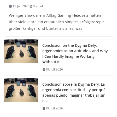
30. Juli 2026
Marcel
Weniger Show, mehr Alltag Gaming-Headsets hatten
über viele Jahre ein erstaunlich simples Erfolgsrezept:
größer, kantiger und bunter als alles, was
Conclusion on the Dygma Defy:
Ergonomics as an Attitude – and Why
I Can Hardly Imagine Working
Without It
19. Juli 2026
Conclusión sobre la Dygma Defy: La
ergonomía como actitud – y por qué
apenas puedo imaginar trabajar sin
ella
19. Juli 2026