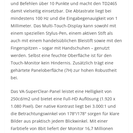
und Befehlen über 10 Punkte und macht den TD2465
damit vielseitig einsetzbar. Die Abtastrate liegt bei
mindestens 100 Hz und die Eingabegenauigkeit von 1
Millimeter. Das Multi-Touch-Display kann sowohl mit
einem speziellen Stylus-Pen, einem aktiven Stift als
auch mit einem handelsüblichen Bleistift sowie mit den
Fingerspitzen – sogar mit Handschuhen – genutzt
werden. Selbst eine feuchte Oberfläche ist für den
Touch-Monitor kein Hindernis. Zusätzlich trägt eine
gehärtete Paneloberfläche (7H) zur hohen Robustheit
bei.
Das VA-SuperClear-Panel leistet eine Helligkeit von
250cd/m2 und bietet eine Full-HD Auflösung (1.920 x
1.080 Pixel). Der native Kontrast liegt bei 3.000:1 und
die Betrachtungswinkel von 178°/178° sorgen für klare
Bilder aus praktisch jedem Blickwinkel. Mit einer
Farbtiefe von 8bit liefert der Monitor 16,7 Millionen