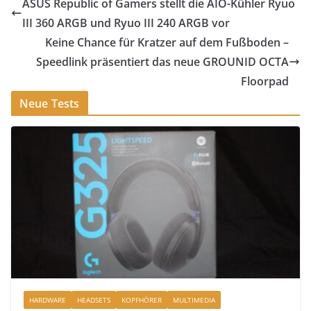
ASUS Republic of Gamers stellt die AIO-Kühler Ryuo
III 360 ARGB und Ryuo III 240 ARGB vor
Keine Chance für Kratzer auf dem Fußboden –
Speedlink präsentiert das neue GROUNID OCTA
Floorpad
Neue Tests
HARDWARE
HEADSETS
KOPFHÖRER
MULTIMEDIA