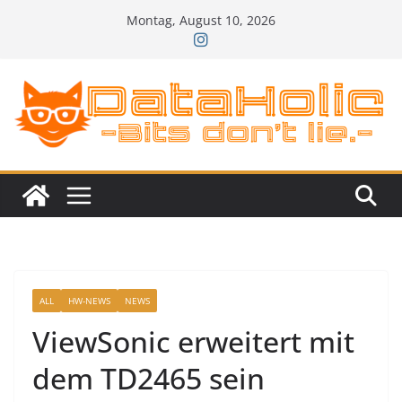
Zum
Montag, August 10, 2026
Inhalt
springen
ALL
HW-NEWS
NEWS
ViewSonic erweitert mit
dem TD2465 sein