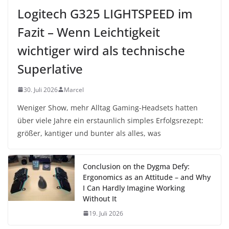
Logitech G325 LIGHTSPEED im
Fazit – Wenn Leichtigkeit
wichtiger wird als technische
Superlative
30. Juli 2026
Marcel
Weniger Show, mehr Alltag Gaming-Headsets hatten
über viele Jahre ein erstaunlich simples Erfolgsrezept:
größer, kantiger und bunter als alles, was
Conclusion on the Dygma Defy:
Ergonomics as an Attitude – and Why
I Can Hardly Imagine Working
Without It
19. Juli 2026