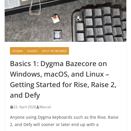
DYGMA
GUIDES
SPLIT KEYBOARDS
Basics 1: Dygma Bazecore on
Windows, macOS, and Linux –
Getting Started for Rise, Raise 2,
and Defy
22. April 2026
Marcel
Anyone using Dygma keyboards such as the Rise, Raise
2, and Defy will sooner or later end up with a