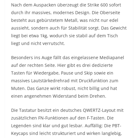
Nach dem Auspacken überzeugt die Strike 600 sofort
durch ihr massives, modernes Design. Die Oberseite
besteht aus gebürstetem Metall, was nicht nur edel
aussieht, sondern auch für Stabilität sorgt. Das Gewicht
liegt bei etwa 1kg, wodurch sie stabil auf dem Tisch
liegt und nicht verrutscht.
Besonders ins Auge fällt das eingelassene Mediapanel
auf der rechten Seite. Hier gibt es drei dedizierte
Tasten für Wiedergabe, Pause und Skip sowie ein
massives Lautstärkedrehrad mit Druckfunktion zum
Muten. Das Ganze wirkt robust, nicht billig und hat
einen angenehmen Widerstand beim Drehen.
Die Tastatur besitzt ein deutsches QWERTZ-Layout mit
zusätzlichen FN-Funktionen auf den F-Tasten. Die
Legenden sind klar und gut lesbar. Auffällig: Die PBT-
Keycaps sind leicht strukturiert und wirken langlebig,