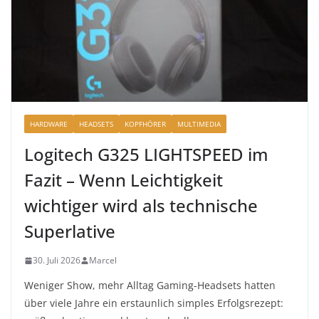
HARDWARE
HEADSETS
KOPFHÖRER
MULTIMEDIA
Logitech G325 LIGHTSPEED im
Fazit – Wenn Leichtigkeit
wichtiger wird als technische
Superlative
30. Juli 2026
Marcel
Weniger Show, mehr Alltag Gaming-Headsets hatten
über viele Jahre ein erstaunlich simples Erfolgsrezept: