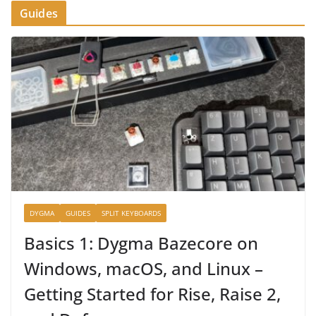
Guides
DYGMA
GUIDES
SPLIT KEYBOARDS
Basics 1: Dygma Bazecore on
Windows, macOS, and Linux –
Getting Started for Rise, Raise 2,