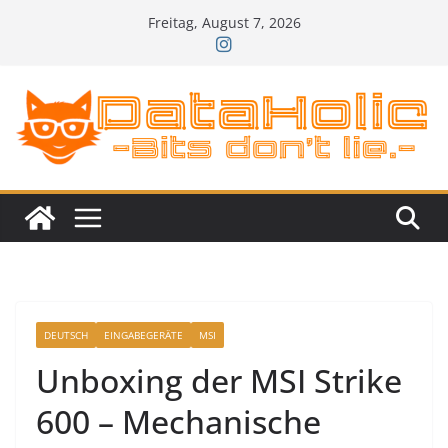
Zum
Freitag, August 7, 2026
Inhalt
springen
DEUTSCH
EINGABEGERÄTE
MSI
Unboxing der MSI Strike
600 – Mechanische