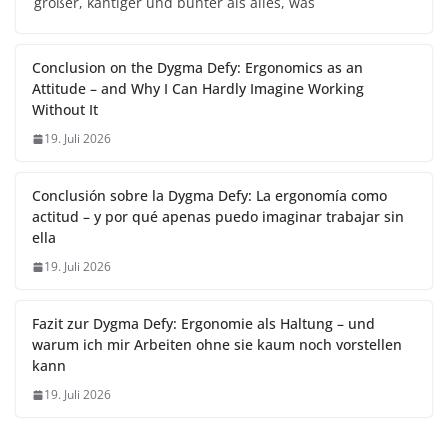
größer, kantiger und bunter als alles, was
Conclusion on the Dygma Defy: Ergonomics as an
Attitude – and Why I Can Hardly Imagine Working
Without It
19. Juli 2026
Conclusión sobre la Dygma Defy: La ergonomía como
actitud – y por qué apenas puedo imaginar trabajar sin
ella
19. Juli 2026
Fazit zur Dygma Defy: Ergonomie als Haltung – und
warum ich mir Arbeiten ohne sie kaum noch vorstellen
kann
19. Juli 2026