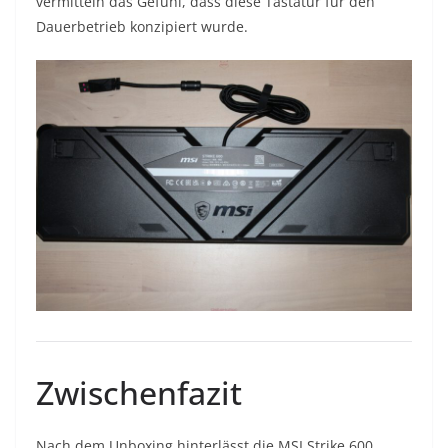
vermitteln das Gefühl, dass diese Tastatur für den
Dauerbetrieb konzipiert wurde.
Zwischenfazit
Nach dem Unboxing hinterlässt die MSI Strike 600