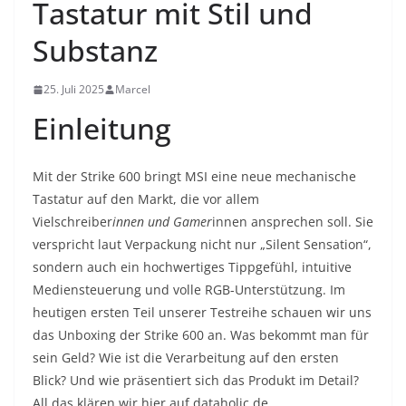
Tastatur mit Stil und
Substanz
25. Juli 2025
Marcel
Einleitung
Mit der Strike 600 bringt MSI eine neue mechanische
Tastatur auf den Markt, die vor allem
Vielschreiber
innen und Gamer
innen ansprechen soll. Sie
verspricht laut Verpackung nicht nur „Silent Sensation“,
sondern auch ein hochwertiges Tippgefühl, intuitive
Mediensteuerung und volle RGB-Unterstützung. Im
heutigen ersten Teil unserer Testreihe schauen wir uns
das Unboxing der Strike 600 an. Was bekommt man für
sein Geld? Wie ist die Verarbeitung auf den ersten
Blick? Und wie präsentiert sich das Produkt im Detail?
All das klären wir hier auf dataholic.de.