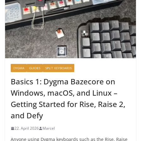
DYGMA
GUIDES
SPLIT KEYBOARDS
Basics 1: Dygma Bazecore on
Windows, macOS, and Linux –
Getting Started for Rise, Raise 2,
and Defy
22. April 2026
Marcel
Anyone using Dygma keyboards such as the Rise, Raise