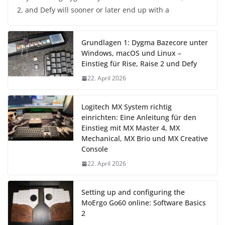
2, and Defy will sooner or later end up with a
Grundlagen 1: Dygma Bazecore unter
Windows, macOS und Linux –
Einstieg für Rise, Raise 2 und Defy
22. April 2026
Logitech MX System richtig
einrichten: Eine Anleitung für den
Einstieg mit MX Master 4, MX
Mechanical, MX Brio und MX Creative
Console
22. April 2026
Setting up and configuring the
MoErgo Go60 online: Software Basics
2