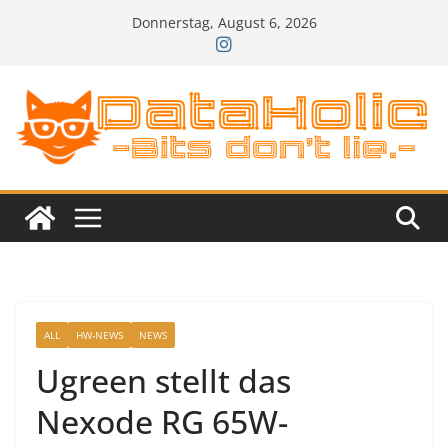
Zum
Donnerstag, August 6, 2026
Inhalt
springen
ALL
HW-NEWS
NEWS
Ugreen stellt das
Nexode RG 65W-