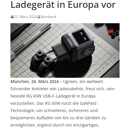
Ladegerät in Europa vor
22. März 2024
Bernhard
München, 20. März 2024
– Ugreen, ein weltweit
führender Anbieter von Ladezubehör, freut sich, sein
Nexode RG 65W USB-C-Ladegerät in Europa
vorzustellen. Das RG 65W nutzt die GaNFast-
Technologie, um schnelleres, sichereres und
bequemeres Aufladen von bis zu drei Geräten zu
ermöglichen, ergänzt durch ein einzigartiges,