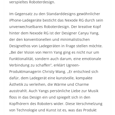
verspieltes Roboterdesign.
Im Gegensatz zu den Standarddesigns gewöhnlicher
iPhone-Ladegeräte besticht das Nexode RG durch sein
unverwechselbares Roboterdesign. Der kreative Kopf
hinter dem Nexode RG ist der Designer Canyu Yang,
der den konventionellen und minimalistischen
Designethos von Ladegeräten in Frage stellen möchte.
„Bei der Vision von Herrn Yang ging es nicht nur um
Funktionalität, sondern auch darum, eine emotionale
Verbindung zu schaffen”, erklärt Ugreen-
Produktmanagerin Christy Wang. „Er entschied sich
dafür, dem Ladegerät eine kunstvolle, kompakte
Ästhetik zu verleihen, die Wärme und Charme
ausstrahlt. Auch Yangs persönliche Liebe zur Musik
floss in das Design ein und spiegelt sich in den
Kopfhörern des Roboters wider. Diese Verschmelzung
von Technologie und Kunst ist es, was das Produkt