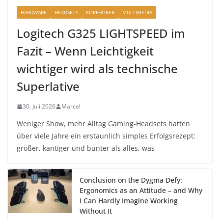
HARDWARE
HEADSETS
KOPFHÖRER
MULTIMEDIA
Logitech G325 LIGHTSPEED im
Fazit – Wenn Leichtigkeit
wichtiger wird als technische
Superlative
30. Juli 2026
Marcel
Weniger Show, mehr Alltag Gaming-Headsets hatten
über viele Jahre ein erstaunlich simples Erfolgsrezept:
größer, kantiger und bunter als alles, was
Conclusion on the Dygma Defy:
Ergonomics as an Attitude – and Why
I Can Hardly Imagine Working
Without It