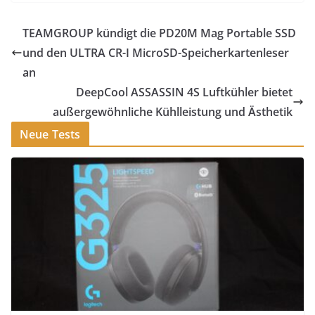
TEAMGROUP kündigt die PD20M Mag Portable SSD
und den ULTRA CR-I MicroSD-Speicherkartenleser
an
DeepCool ASSASSIN 4S Luftkühler bietet
außergewöhnliche Kühlleistung und Ästhetik
Neue Tests