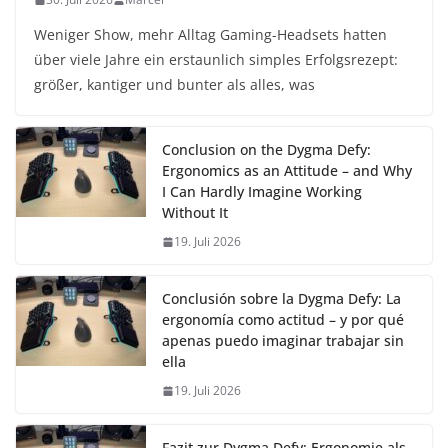
Weniger Show, mehr Alltag Gaming-Headsets hatten
über viele Jahre ein erstaunlich simples Erfolgsrezept:
größer, kantiger und bunter als alles, was
Conclusion on the Dygma Defy:
Ergonomics as an Attitude – and Why
I Can Hardly Imagine Working
Without It
19. Juli 2026
Conclusión sobre la Dygma Defy: La
ergonomía como actitud – y por qué
apenas puedo imaginar trabajar sin
ella
19. Juli 2026
Fazit zur Dygma Defy: Ergonomie als