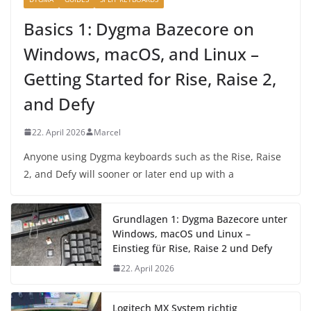
Basics 1: Dygma Bazecore on
Windows, macOS, and Linux –
Getting Started for Rise, Raise 2,
and Defy
22. April 2026
Marcel
Anyone using Dygma keyboards such as the Rise, Raise
2, and Defy will sooner or later end up with a
Grundlagen 1: Dygma Bazecore unter
Windows, macOS und Linux –
Einstieg für Rise, Raise 2 und Defy
22. April 2026
Logitech MX System richtig