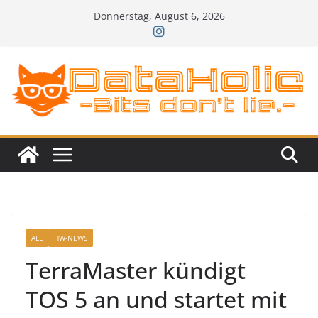
Zum
Donnerstag, August 6, 2026
Inhalt
springen
ALL
HW-NEWS
TerraMaster kündigt
TOS 5 an und startet mit