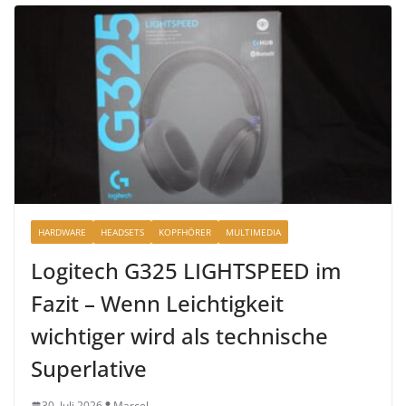
HARDWARE
HEADSETS
KOPFHÖRER
MULTIMEDIA
Logitech G325 LIGHTSPEED im
Fazit – Wenn Leichtigkeit
wichtiger wird als technische
Superlative
30. Juli 2026
Marcel