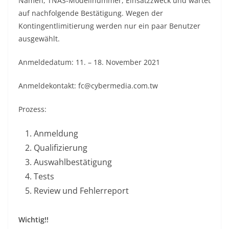
Namen, TNAS-Modellnummer, Einsatzzweck und wartet
auf nachfolgende Bestätigung. Wegen der
Kontingentlimitierung werden nur ein paar Benutzer
ausgewählt.
Anmeldedatum: 11. – 18. November 2021
Anmeldekontakt: fc@cybermedia.com.tw
Prozess:
Anmeldung
Qualifizierung
Auswahlbestätigung
Tests
Review und Fehlerreport
Wichtig!!