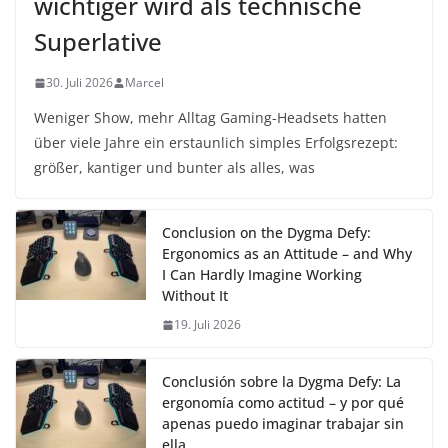
wichtiger wird als technische
Superlative
30. Juli 2026
Marcel
Weniger Show, mehr Alltag Gaming-Headsets hatten
über viele Jahre ein erstaunlich simples Erfolgsrezept:
größer, kantiger und bunter als alles, was
Conclusion on the Dygma Defy:
Ergonomics as an Attitude – and Why
I Can Hardly Imagine Working
Without It
19. Juli 2026
Conclusión sobre la Dygma Defy: La
ergonomía como actitud – y por qué
apenas puedo imaginar trabajar sin
ella