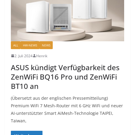
ALL
HW-NEWS
NEWS
2. Juli 2024
Henrik
ASUS kündigt Verfügbarkeit des
ZenWiFi BQ16 Pro und ZenWiFi
BT10 an
(Übersetzt aus der englischen Pressemitteilung)
Premium WiFi 7 Mesh-Router mit 6 GHz WiFi und neuer
AI-unterstützter Smart AiMesh-Technologie TAIPEI,
Taiwan,