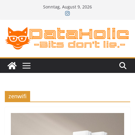
Zum
Sonntag, August 9, 2026
Inhalt
springen
zenwifi