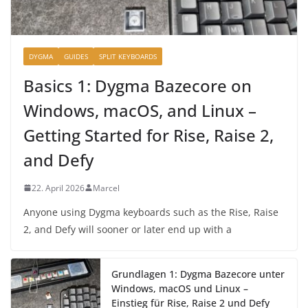
DYGMA
GUIDES
SPLIT KEYBOARDS
Basics 1: Dygma Bazecore on
Windows, macOS, and Linux –
Getting Started for Rise, Raise 2,
and Defy
22. April 2026
Marcel
Anyone using Dygma keyboards such as the Rise, Raise
2, and Defy will sooner or later end up with a
Grundlagen 1: Dygma Bazecore unter
Windows, macOS und Linux –
Einstieg für Rise, Raise 2 und Defy