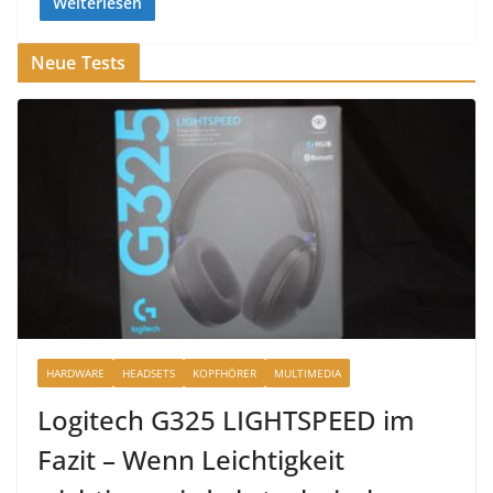
Weiterlesen
Neue Tests
HARDWARE
HEADSETS
KOPFHÖRER
MULTIMEDIA
Logitech G325 LIGHTSPEED im
Fazit – Wenn Leichtigkeit