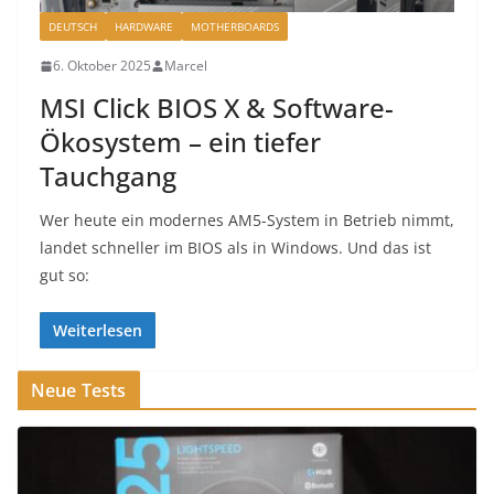
DEUTSCH
HARDWARE
MOTHERBOARDS
6. Oktober 2025
Marcel
MSI Click BIOS X & Software-
Ökosystem – ein tiefer
Tauchgang
Wer heute ein modernes AM5-System in Betrieb nimmt,
landet schneller im BIOS als in Windows. Und das ist
gut so:
Weiterlesen
Neue Tests