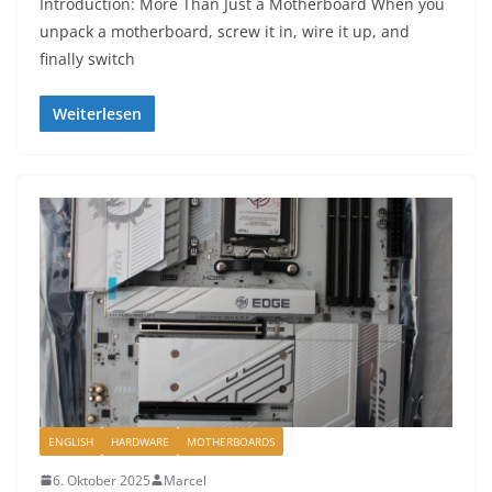
Introduction: More Than Just a Motherboard When you
unpack a motherboard, screw it in, wire it up, and
finally switch
Weiterlesen
ENGLISH
HARDWARE
MOTHERBOARDS
6. Oktober 2025
Marcel