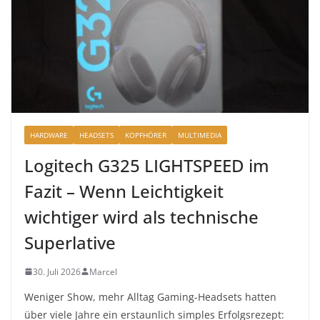
HARDWARE
HEADSETS
KOPFHÖRER
MULTIMEDIA
Logitech G325 LIGHTSPEED im
Fazit – Wenn Leichtigkeit
wichtiger wird als technische
Superlative
30. Juli 2026
Marcel
Weniger Show, mehr Alltag Gaming-Headsets hatten
über viele Jahre ein erstaunlich simples Erfolgsrezept: