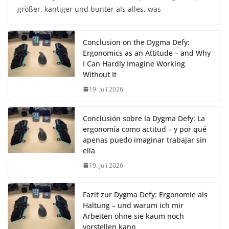
größer, kantiger und bunter als alles, was
Conclusion on the Dygma Defy:
Ergonomics as an Attitude – and Why
I Can Hardly Imagine Working
Without It
19. Juli 2026
Conclusión sobre la Dygma Defy: La
ergonomía como actitud – y por qué
apenas puedo imaginar trabajar sin
ella
19. Juli 2026
Fazit zur Dygma Defy: Ergonomie als
Haltung – und warum ich mir
Arbeiten ohne sie kaum noch
vorstellen kann