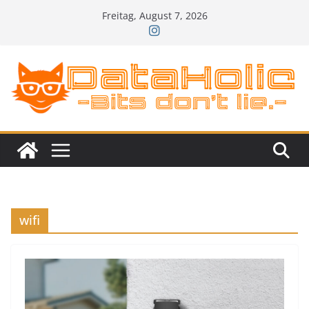
Zum
Freitag, August 7, 2026
Inhalt
springen
wifi