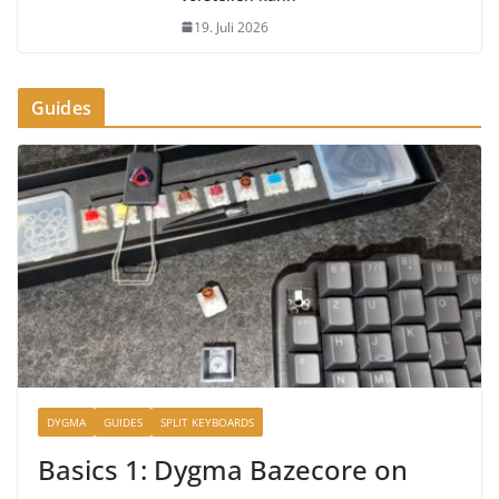
19. Juli 2026
Guides
DYGMA
GUIDES
SPLIT KEYBOARDS
Basics 1: Dygma Bazecore on