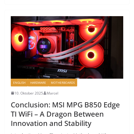
ENGLISH
HARDWARE
MOTHERBOARDS
10. Oktober 2025
Marcel
Conclusion: MSI MPG B850 Edge
TI WiFi – A Dragon Between
Innovation and Stability