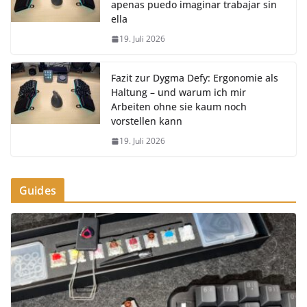
apenas puedo imaginar trabajar sin
ella
19. Juli 2026
Fazit zur Dygma Defy: Ergonomie als
Haltung – und warum ich mir
Arbeiten ohne sie kaum noch
vorstellen kann
19. Juli 2026
Guides