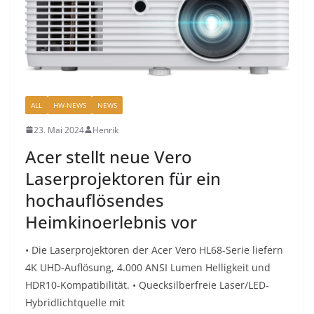
ALL
HW-NEWS
NEWS
23. Mai 2024
Henrik
Acer stellt neue Vero
Laserprojektoren für ein
hochauflösendes
Heimkinoerlebnis vor
• Die Laserprojektoren der Acer Vero HL68-Serie liefern
4K UHD-Auflösung, 4.000 ANSI Lumen Helligkeit und
HDR10-Kompatibilität. • Quecksilberfreie Laser/LED-
Hybridlichtquelle mit