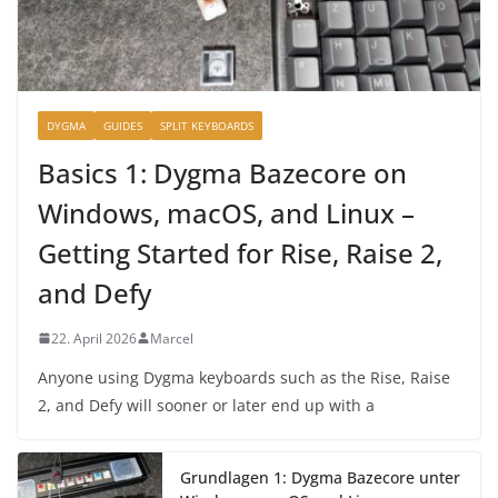
DYGMA
GUIDES
SPLIT KEYBOARDS
Basics 1: Dygma Bazecore on
Windows, macOS, and Linux –
Getting Started for Rise, Raise 2,
and Defy
22. April 2026
Marcel
Anyone using Dygma keyboards such as the Rise, Raise
2, and Defy will sooner or later end up with a
Grundlagen 1: Dygma Bazecore unter