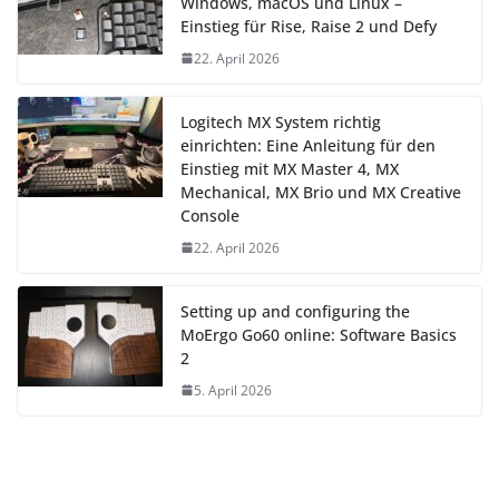
Windows, macOS und Linux –
Einstieg für Rise, Raise 2 und Defy
22. April 2026
Logitech MX System richtig
einrichten: Eine Anleitung für den
Einstieg mit MX Master 4, MX
Mechanical, MX Brio und MX Creative
Console
22. April 2026
Setting up and configuring the
MoErgo Go60 online: Software Basics
2
5. April 2026