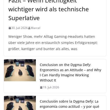
Fazit – Wenn Leichtigkeit
wichtiger wird als technische
Superlative
30. Juli 2026
Marcel
Weniger Show, mehr Alltag Gaming-Headsets hatten
über viele Jahre ein erstaunlich simples Erfolgsrezept:
größer, kantiger und bunter als alles, was
Conclusion on the Dygma Defy:
Ergonomics as an Attitude – and Why
I Can Hardly Imagine Working
Without It
19. Juli 2026
Conclusión sobre la Dygma Defy: La
ergonomía como actitud – y por qué