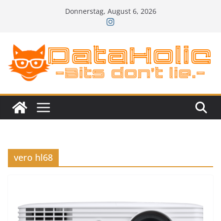
Zum
Donnerstag, August 6, 2026
Inhalt
springen
vero hl68