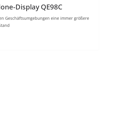
lone-Display QE98C
vielen Geschäftsumgebungen eine immer größere
Stand