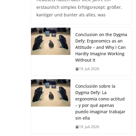
erstaunlich simples Erfolgsrezept: größer,
kantiger und bunter als alles, was
Conclusion on the Dygma
Defy: Ergonomics as an
Attitude – and Why I Can
Hardly Imagine Working
Without It
19. Juli 2026
Conclusión sobre la
Dygma Defy: La
ergonomía como actitud
– y por qué apenas
puedo imaginar trabajar
sin ella
19. Juli 2026