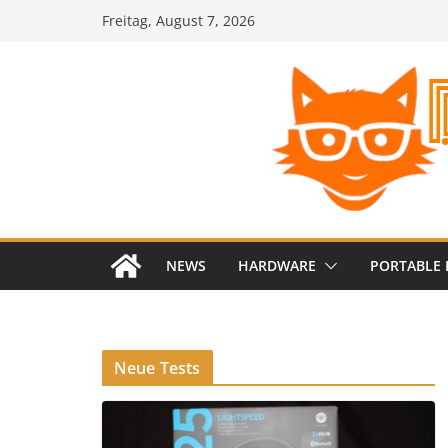
Zum
Freitag, August 7, 2026
Inhalt
springen
NEWS
HARDWARE
PORTABLE 
Neue Tests