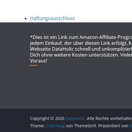
Haftungsausschluss
*Dies ist ein Link zum Amazon-Affiliate-Prog
jedem Einkauf, der über diesen Link erfolgt, 
Webseite DataHolic schnell und unkompliziert
Dich ohne weitere Kosten unterstützen. Viel
Voraus!
Copyright © 2026
DataHolic
. Alle Rechte vorbehalte
Theme:
ColorMag
von ThemeGrill. Präsentiert von
W