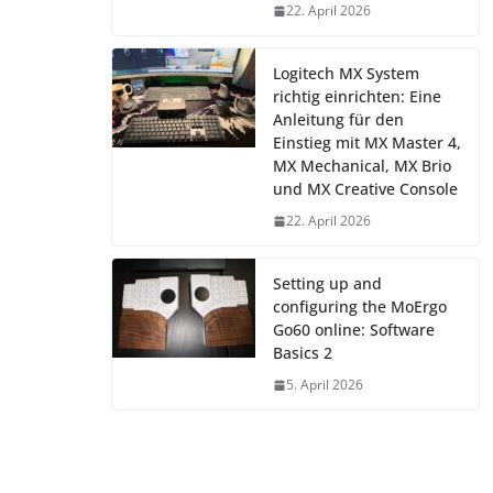
22. April 2026
Logitech MX System
richtig einrichten: Eine
Anleitung für den
Einstieg mit MX Master 4,
MX Mechanical, MX Brio
und MX Creative Console
22. April 2026
Setting up and
configuring the MoErgo
Go60 online: Software
Basics 2
5. April 2026