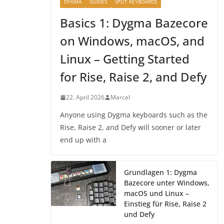
DYGMA
GUIDES
SPLIT KEYBOARDS
Basics 1: Dygma Bazecore
on Windows, macOS, and
Linux – Getting Started
for Rise, Raise 2, and Defy
22. April 2026
Marcel
Anyone using Dygma keyboards such as the
Rise, Raise 2, and Defy will sooner or later
end up with a
Grundlagen 1: Dygma
Bazecore unter Windows,
macOS und Linux –
Einstieg für Rise, Raise 2
und Defy