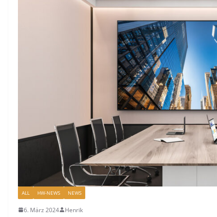
ALL
HW-NEWS
NEWS
6. März 2024
Henrik