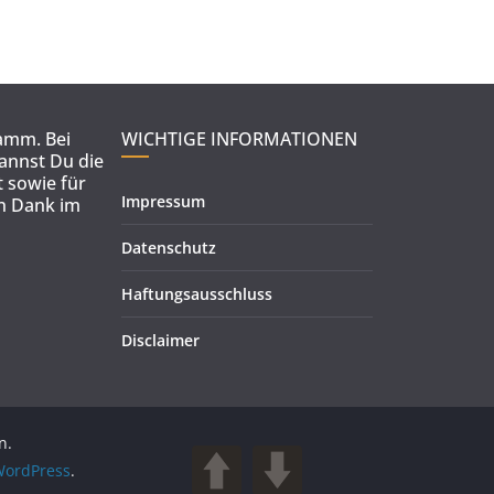
ramm. Bei
WICHTIGE INFORMATIONEN
kannst Du die
 sowie für
Impressum
en Dank im
Datenschutz
Haftungsausschluss
Disclaimer
n.
ordPress
.