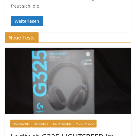
freut sich, die
Weiterlesen
Neue Tests
HARDWARE
HEADSETS
KOPFHÖRER
MULTIMEDIA