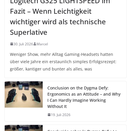
Logitech G325 LIGHTSPEED im
Fazit – Wenn Leichtigkeit
wichtiger wird als technische
Superlative
30. Juli 2026
Marcel
Weniger Show, mehr Alltag Gaming-Headsets hatten
über viele Jahre ein erstaunlich simples Erfolgsrezept:
größer, kantiger und bunter als alles, was
Conclusion on the Dygma Defy:
Ergonomics as an Attitude – and Why
I Can Hardly Imagine Working
Without It
19. Juli 2026