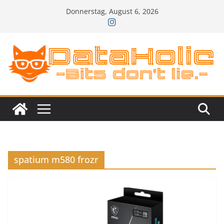
Zum
Donnerstag, August 6, 2026
Inhalt
springen
spatium m580 frozr