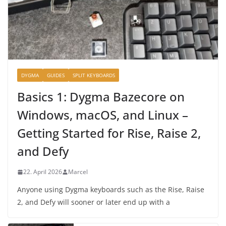
DYGMA
GUIDES
SPLIT KEYBOARDS
Basics 1: Dygma Bazecore on
Windows, macOS, and Linux –
Getting Started for Rise, Raise 2,
and Defy
22. April 2026
Marcel
Anyone using Dygma keyboards such as the Rise, Raise
2, and Defy will sooner or later end up with a