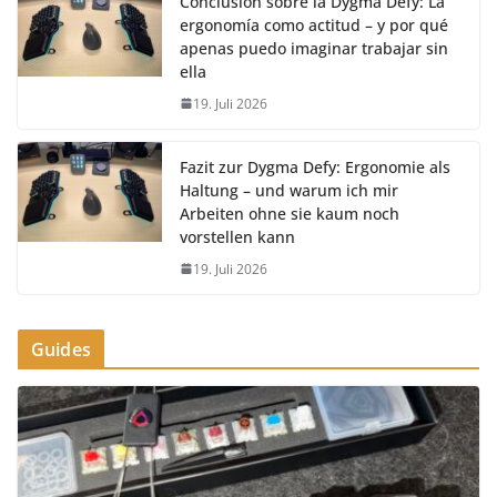
Conclusión sobre la Dygma Defy: La
ergonomía como actitud – y por qué
apenas puedo imaginar trabajar sin
ella
19. Juli 2026
Fazit zur Dygma Defy: Ergonomie als
Haltung – und warum ich mir
Arbeiten ohne sie kaum noch
vorstellen kann
19. Juli 2026
Guides