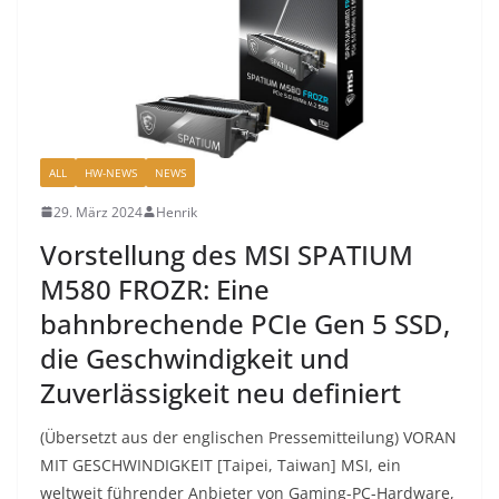
ALL
HW-NEWS
NEWS
29. März 2024
Henrik
Vorstellung des MSI SPATIUM
M580 FROZR: Eine
bahnbrechende PCIe Gen 5 SSD,
die Geschwindigkeit und
Zuverlässigkeit neu definiert
(Übersetzt aus der englischen Pressemitteilung) VORAN
MIT GESCHWINDIGKEIT [Taipei, Taiwan] MSI, ein
weltweit führender Anbieter von Gaming-PC-Hardware,