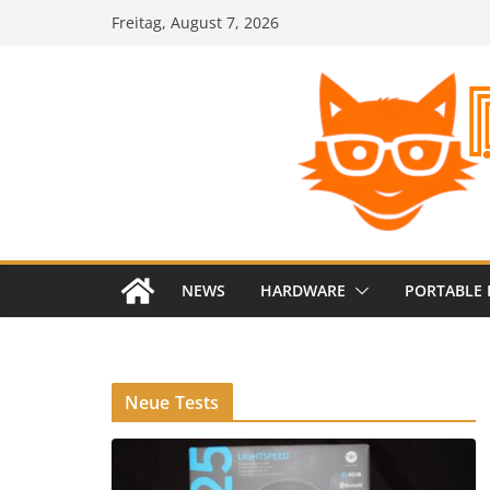
Zum
Freitag, August 7, 2026
Inhalt
springen
NEWS
HARDWARE
PORTABLE 
Neue Tests