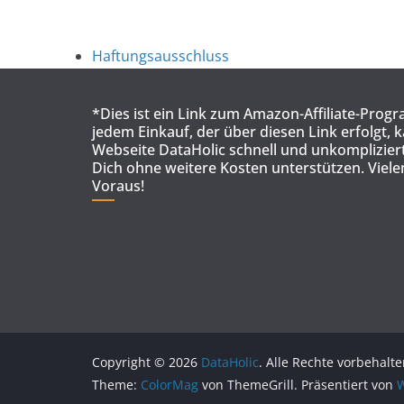
Haftungsausschluss
*Dies ist ein Link zum Amazon-Affiliate-Prog
jedem Einkauf, der über diesen Link erfolgt, 
Webseite DataHolic schnell und unkompliziert
Dich ohne weitere Kosten unterstützen. Viel
Voraus!
Copyright © 2026
DataHolic
. Alle Rechte vorbehalte
Theme:
ColorMag
von ThemeGrill. Präsentiert von
W