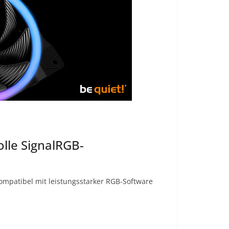
lle SignalRGB-
kompatibel mit leistungsstarker RGB-Software