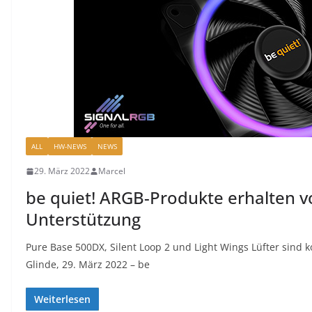
ALL
HW-NEWS
NEWS
29. März 2022
Marcel
be quiet! ARGB-Produkte erhalten vo
Unterstützung
Pure Base 500DX, Silent Loop 2 und Light Wings Lüfter sind 
Glinde, 29. März 2022 – be
Weiterlesen