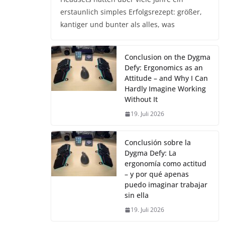
erstaunlich simples Erfolgsrezept: größer,
kantiger und bunter als alles, was
Conclusion on the Dygma
Defy: Ergonomics as an
Attitude – and Why I Can
Hardly Imagine Working
Without It
19. Juli 2026
Conclusión sobre la
Dygma Defy: La
ergonomía como actitud
– y por qué apenas
puedo imaginar trabajar
sin ella
19. Juli 2026