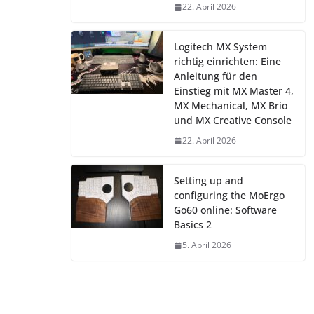
22. April 2026
Logitech MX System
richtig einrichten: Eine
Anleitung für den
Einstieg mit MX Master 4,
MX Mechanical, MX Brio
und MX Creative Console
22. April 2026
Setting up and
configuring the MoErgo
Go60 online: Software
Basics 2
5. April 2026