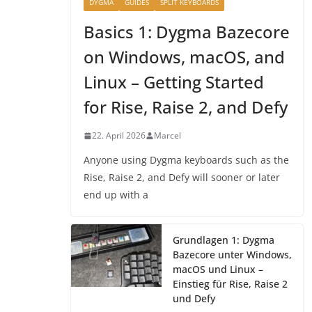
DYGMA
GUIDES
SPLIT KEYBOARDS
Basics 1: Dygma Bazecore
on Windows, macOS, and
Linux – Getting Started
for Rise, Raise 2, and Defy
22. April 2026
Marcel
Anyone using Dygma keyboards such as the
Rise, Raise 2, and Defy will sooner or later
end up with a
Grundlagen 1: Dygma
Bazecore unter Windows,
macOS und Linux –
Einstieg für Rise, Raise 2
und Defy