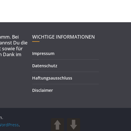
ramm. Bei
WICHTIGE INFORMATIONEN
kannst Du die
 sowie für
Impressum
en Dank im
Datenschutz
Haftungsausschluss
Disclaimer
n.
ordPress
.