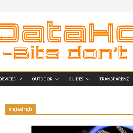
DEVICES
OUTDOOR
GUIDES
TRANSPARENZ
signalrgb