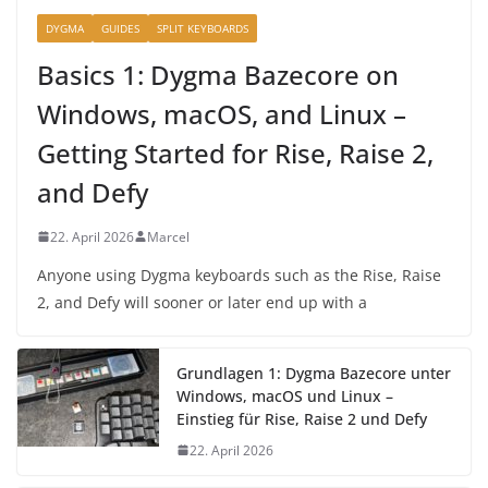
DYGMA
GUIDES
SPLIT KEYBOARDS
Basics 1: Dygma Bazecore on
Windows, macOS, and Linux –
Getting Started for Rise, Raise 2,
and Defy
22. April 2026
Marcel
Anyone using Dygma keyboards such as the Rise, Raise
2, and Defy will sooner or later end up with a
Grundlagen 1: Dygma Bazecore unter
Windows, macOS und Linux –
Einstieg für Rise, Raise 2 und Defy
22. April 2026