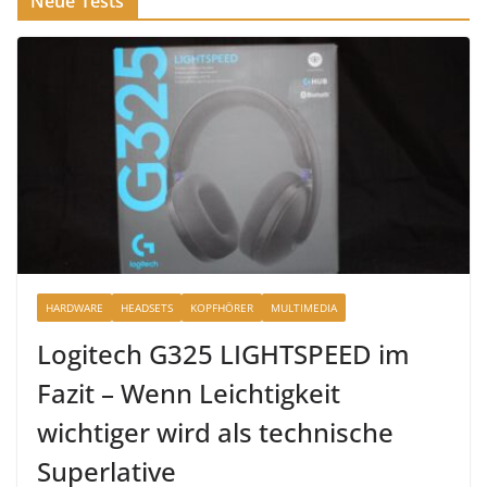
Neue Tests
HARDWARE
HEADSETS
KOPFHÖRER
MULTIMEDIA
Logitech G325 LIGHTSPEED im
Fazit – Wenn Leichtigkeit
wichtiger wird als technische
Superlative