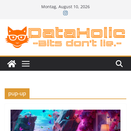
Zum
Montag, August 10, 2026
Inhalt
springen
pup-up