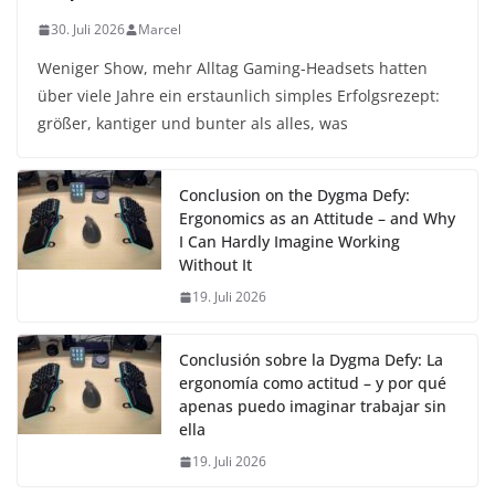
30. Juli 2026
Marcel
Weniger Show, mehr Alltag Gaming-Headsets hatten
über viele Jahre ein erstaunlich simples Erfolgsrezept:
größer, kantiger und bunter als alles, was
Conclusion on the Dygma Defy:
Ergonomics as an Attitude – and Why
I Can Hardly Imagine Working
Without It
19. Juli 2026
Conclusión sobre la Dygma Defy: La
ergonomía como actitud – y por qué
apenas puedo imaginar trabajar sin
ella
19. Juli 2026