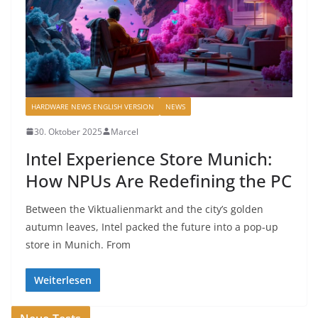
HARDWARE NEWS ENGLISH VERSION
NEWS
30. Oktober 2025
Marcel
Intel Experience Store Munich:
How NPUs Are Redefining the PC
Between the Viktualienmarkt and the city’s golden
autumn leaves, Intel packed the future into a pop-up
store in Munich. From
Weiterlesen