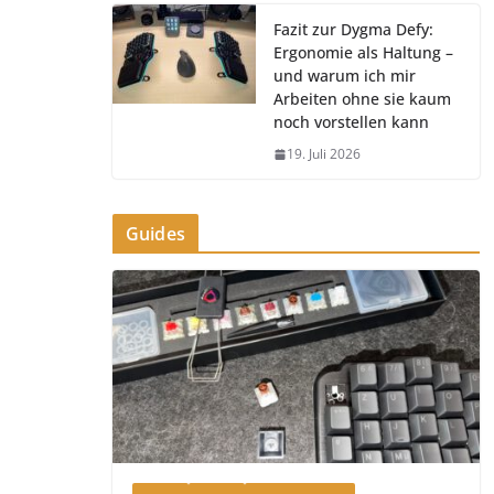
Fazit zur Dygma Defy:
Ergonomie als Haltung –
und warum ich mir
Arbeiten ohne sie kaum
noch vorstellen kann
19. Juli 2026
Guides