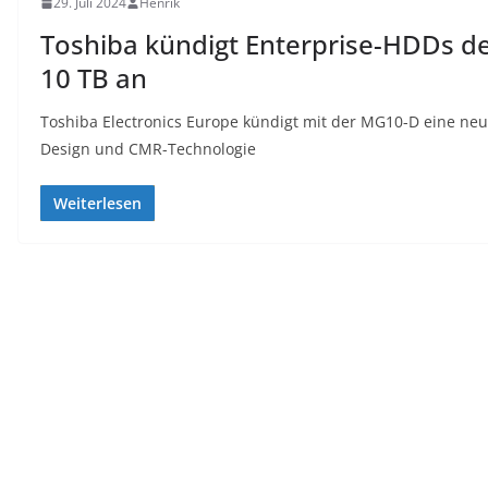
29. Juli 2024
Henrik
Toshiba kündigt Enterprise-HDDs de
10 TB an
Toshiba Electronics Europe kündigt mit der MG10-D eine neue 
Design und CMR-Technologie
Weiterlesen