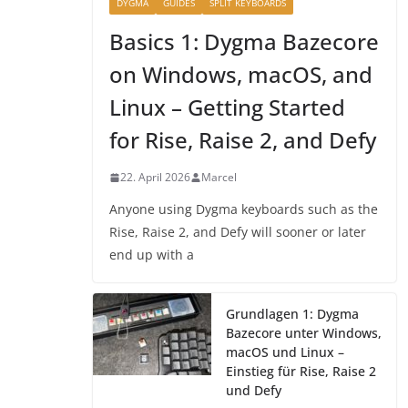
DYGMA
GUIDES
SPLIT KEYBOARDS
Basics 1: Dygma Bazecore
on Windows, macOS, and
Linux – Getting Started
for Rise, Raise 2, and Defy
22. April 2026
Marcel
Anyone using Dygma keyboards such as the
Rise, Raise 2, and Defy will sooner or later
end up with a
Grundlagen 1: Dygma
Bazecore unter Windows,
macOS und Linux –
Einstieg für Rise, Raise 2
und Defy