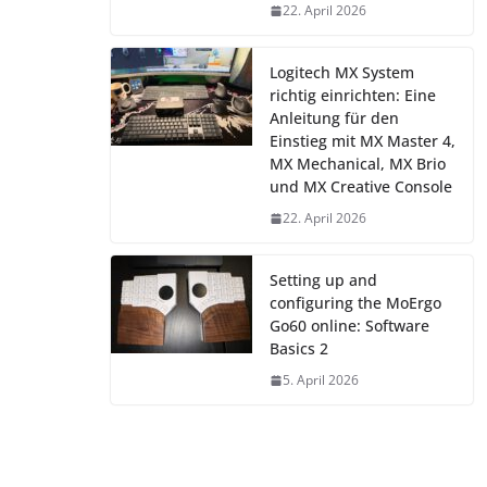
22. April 2026
Logitech MX System
richtig einrichten: Eine
Anleitung für den
Einstieg mit MX Master 4,
MX Mechanical, MX Brio
und MX Creative Console
22. April 2026
Setting up and
configuring the MoErgo
Go60 online: Software
Basics 2
5. April 2026