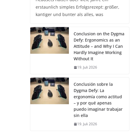
erstaunlich simples Erfolgsrezept: größer,
kantiger und bunter als alles, was
Conclusion on the Dygma
Defy: Ergonomics as an
Attitude – and Why I Can
Hardly Imagine Working
Without It
19. Juli 2026
Conclusión sobre la
Dygma Defy: La
ergonomía como actitud
– y por qué apenas
puedo imaginar trabajar
sin ella
19. Juli 2026