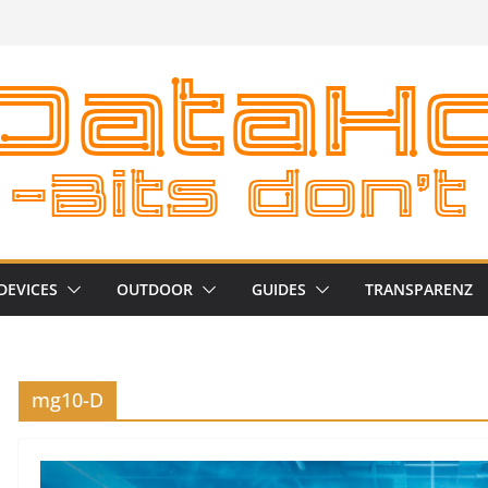
DEVICES
OUTDOOR
GUIDES
TRANSPARENZ
mg10-D