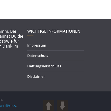
ramm. Bei
WICHTIGE INFORMATIONEN
kannst Du die
 sowie für
Impressum
en Dank im
Datenschutz
Haftungsausschluss
Disclaimer
n.
ordPress
.