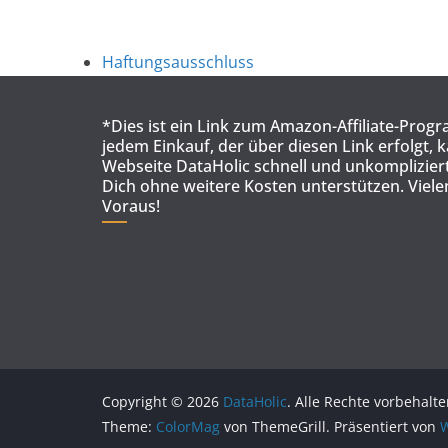
Haftungsausschluss
*Dies ist ein Link zum Amazon-Affiliate-Prog
jedem Einkauf, der über diesen Link erfolgt, 
Webseite DataHolic schnell und unkompliziert
Dich ohne weitere Kosten unterstützen. Viel
Voraus!
Copyright © 2026
DataHolic
. Alle Rechte vorbehalte
Theme:
ColorMag
von ThemeGrill. Präsentiert von
W