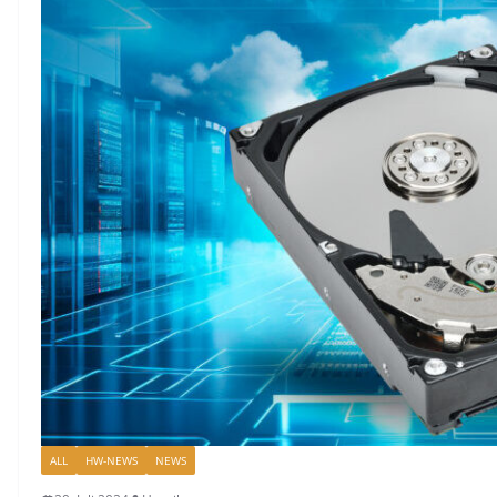
ALL
HW-NEWS
NEWS