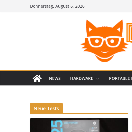
Zum
Donnerstag, August 6, 2026
Inhalt
springen
NEWS
HARDWARE
PORTABLE 
Neue Tests