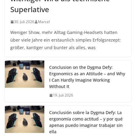
Superlative
30. Juli 2026
Marcel
Weniger Show, mehr Alltag Gaming-Headsets hatten
über viele Jahre ein erstaunlich simples Erfolgsrezept:
größer, kantiger und bunter als alles, was
Conclusion on the Dygma Defy:
Ergonomics as an Attitude – and Why
I Can Hardly Imagine Working
Without It
19. Juli 2026
Conclusión sobre la Dygma Defy: La
ergonomía como actitud – y por qué
apenas puedo imaginar trabajar sin
ella