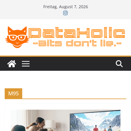
Zum
Freitag, August 7, 2026
Inhalt
springen
M95