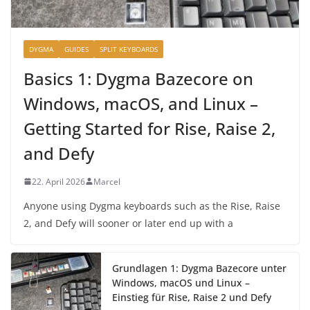
DYGMA
GUIDES
SPLIT KEYBOARDS
Basics 1: Dygma Bazecore on
Windows, macOS, and Linux –
Getting Started for Rise, Raise 2,
and Defy
22. April 2026
Marcel
Anyone using Dygma keyboards such as the Rise, Raise
2, and Defy will sooner or later end up with a
Grundlagen 1: Dygma Bazecore unter
Windows, macOS und Linux –
Einstieg für Rise, Raise 2 und Defy