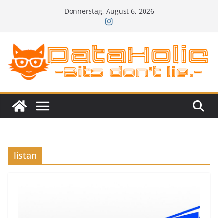
Zum
Donnerstag, August 6, 2026
Inhalt
springen
listan