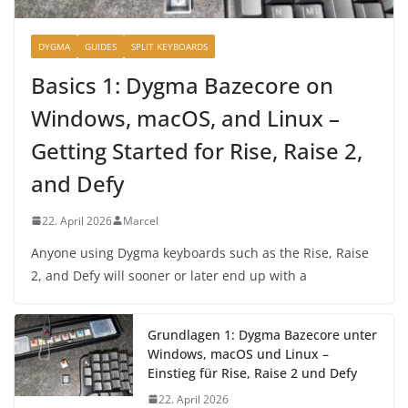
DYGMA
GUIDES
SPLIT KEYBOARDS
Basics 1: Dygma Bazecore on
Windows, macOS, and Linux –
Getting Started for Rise, Raise 2,
and Defy
22. April 2026
Marcel
Anyone using Dygma keyboards such as the Rise, Raise
2, and Defy will sooner or later end up with a
Grundlagen 1: Dygma Bazecore unter
Windows, macOS und Linux –
Einstieg für Rise, Raise 2 und Defy
22. April 2026