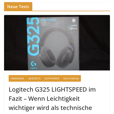
Neue Tests
HARDWARE
HEADSETS
KOPFHÖRER
MULTIMEDIA
Logitech G325 LIGHTSPEED im
Fazit – Wenn Leichtigkeit
wichtiger wird als technische