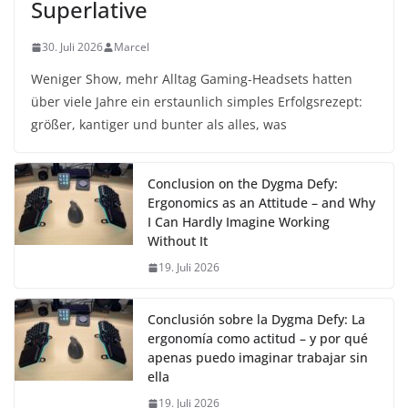
Superlative
30. Juli 2026
Marcel
Weniger Show, mehr Alltag Gaming-Headsets hatten
über viele Jahre ein erstaunlich simples Erfolgsrezept:
größer, kantiger und bunter als alles, was
Conclusion on the Dygma Defy:
Ergonomics as an Attitude – and Why
I Can Hardly Imagine Working
Without It
19. Juli 2026
Conclusión sobre la Dygma Defy: La
ergonomía como actitud – y por qué
apenas puedo imaginar trabajar sin
ella
19. Juli 2026