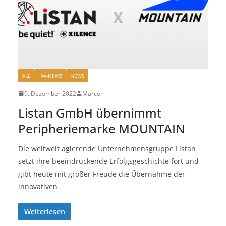
ALL
HW-NEWS
NEWS
9. Dezember 2022
Marcel
Listan GmbH übernimmt
Peripheriemarke MOUNTAIN
Die weltweit agierende Unternehmensgruppe Listan
setzt ihre beeindruckende Erfolgsgeschichte fort und
gibt heute mit großer Freude die Übernahme der
innovativen
Weiterlesen