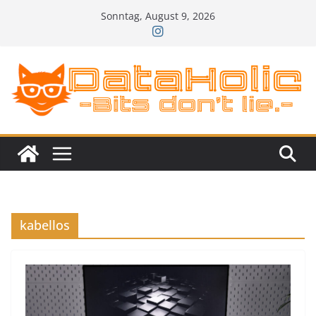
Zum
Sonntag, August 9, 2026
Inhalt
springen
kabellos