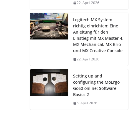
22. April 2026
Logitech MX System
richtig einrichten: Eine
Anleitung für den
Einstieg mit MX Master 4,
MX Mechanical, MX Brio
und MX Creative Console
22. April 2026
Setting up and
configuring the MoErgo
Go60 online: Software
Basics 2
5. April 2026