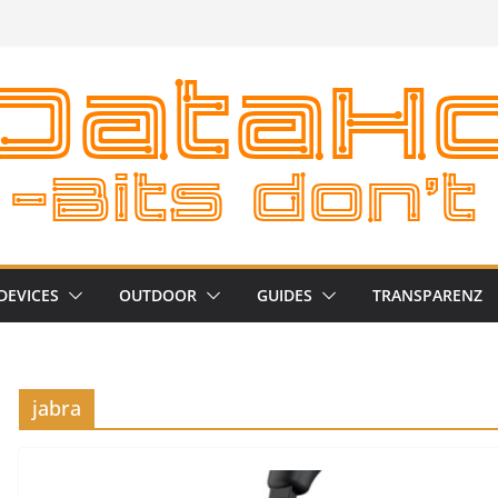
DEVICES
OUTDOOR
GUIDES
TRANSPARENZ
jabra