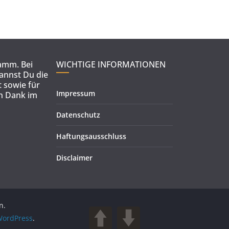
ramm. Bei
WICHTIGE INFORMATIONEN
kannst Du die
 sowie für
Impressum
en Dank im
Datenschutz
Haftungsausschluss
Disclaimer
n.
ordPress
.