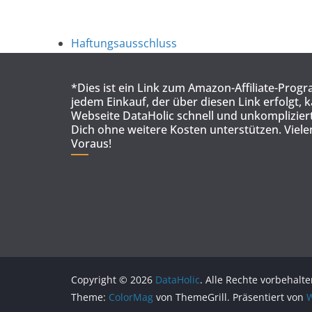
Haftungsausschluss
*Dies ist ein Link zum Amazon-Affiliate-Prog
jedem Einkauf, der über diesen Link erfolgt, 
Webseite DataHolic schnell und unkompliziert
Dich ohne weitere Kosten unterstützen. Viel
Voraus!
Copyright © 2026
DataHolic
. Alle Rechte vorbehalte
Theme:
ColorMag
von ThemeGrill. Präsentiert von
W