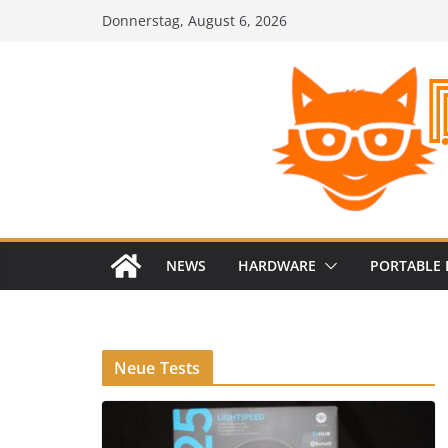
Zum
Donnerstag, August 6, 2026
Inhalt
springen
NEWS
HARDWARE
PORTABLE 
Neue Tests