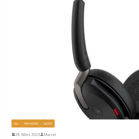
ALL
HW-NEWS
NEWS
28. März 2023
Marcel