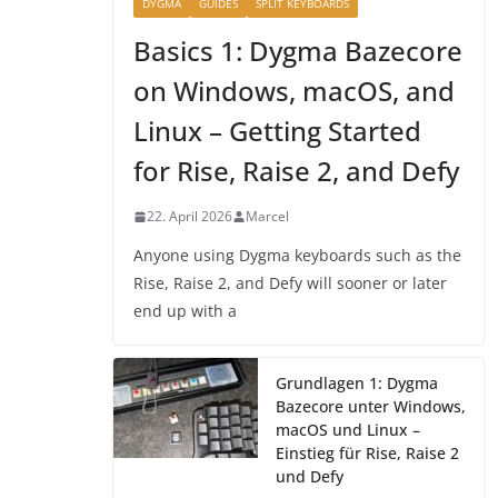
DYGMA
GUIDES
SPLIT KEYBOARDS
Basics 1: Dygma Bazecore
on Windows, macOS, and
Linux – Getting Started
for Rise, Raise 2, and Defy
22. April 2026
Marcel
Anyone using Dygma keyboards such as the
Rise, Raise 2, and Defy will sooner or later
end up with a
Grundlagen 1: Dygma
Bazecore unter Windows,
macOS und Linux –
Einstieg für Rise, Raise 2
und Defy