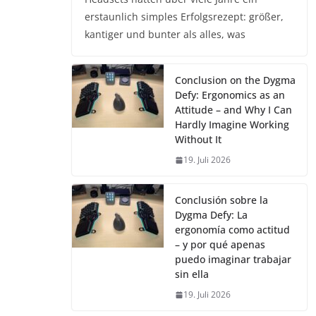
erstaunlich simples Erfolgsrezept: größer,
kantiger und bunter als alles, was
Conclusion on the Dygma
Defy: Ergonomics as an
Attitude – and Why I Can
Hardly Imagine Working
Without It
19. Juli 2026
Conclusión sobre la
Dygma Defy: La
ergonomía como actitud
– y por qué apenas
puedo imaginar trabajar
sin ella
19. Juli 2026