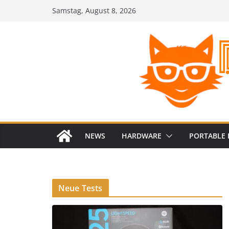
Zum
Samstag, August 8, 2026
Inhalt
springen
NEWS
HARDWARE
PORTABLE 
Neue Tests