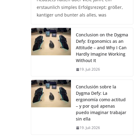
erstaunlich simples Erfolgsrezept: größer,
kantiger und bunter als alles, was
Conclusion on the Dygma
Defy: Ergonomics as an
Attitude – and Why I Can
Hardly Imagine Working
Without It
19. Juli 2026
Conclusión sobre la
Dygma Defy: La
ergonomía como actitud
– y por qué apenas
puedo imaginar trabajar
sin ella
19. Juli 2026