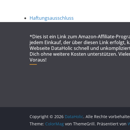
Haftungsausschluss
*Dies ist ein Link zum Amazon-Affiliate-Prog
jedem Einkauf, der über diesen Link erfolgt, 
Webseite DataHolic schnell und unkompliziert
Dich ohne weitere Kosten unterstützen. Viel
Voraus!
Copyright © 2026
DataHolic
. Alle Rechte vorbehalte
Theme:
ColorMag
von ThemeGrill. Präsentiert von
W