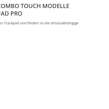
E COMBO TOUCH MODELLE
PAD PRO
es Trackpad und fördert so die ortsunabhängige