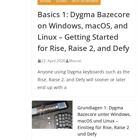
DYGMA
GUIDES
SPLIT KEYBOARDS
Basics 1: Dygma Bazecore
on Windows, macOS, and
Linux – Getting Started
for Rise, Raise 2, and Defy
22. April 2026
Marcel
Anyone using Dygma keyboards such as the
Rise, Raise 2, and Defy will sooner or later
end up with a
Grundlagen 1: Dygma
Bazecore unter Windows,
macOS und Linux –
Einstieg für Rise, Raise 2
und Defy