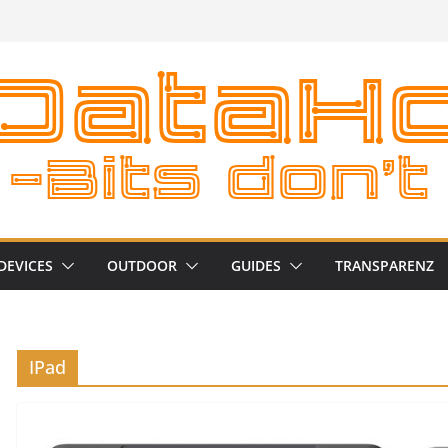
DEVICES
OUTDOOR
GUIDES
TRANSPARENZ
IPad