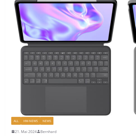
ALL
HW-NEWS
NEWS
21. Mai 2024
Bernhard