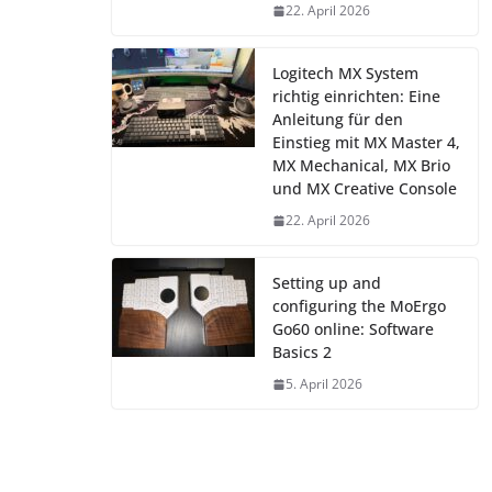
22. April 2026
Logitech MX System
richtig einrichten: Eine
Anleitung für den
Einstieg mit MX Master 4,
MX Mechanical, MX Brio
und MX Creative Console
22. April 2026
Setting up and
configuring the MoErgo
Go60 online: Software
Basics 2
5. April 2026