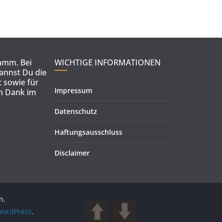
ramm. Bei
WICHTIGE INFORMATIONEN
kannst Du die
 sowie für
Impressum
en Dank im
Datenschutz
Haftungsausschluss
Disclaimer
n.
ordPress
.